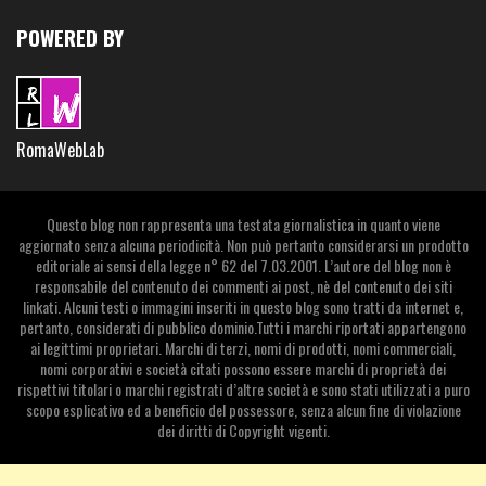
POWERED BY
RomaWebLab
Questo blog non rappresenta una testata giornalistica in quanto viene
aggiornato senza alcuna periodicità. Non può pertanto considerarsi un prodotto
editoriale ai sensi della legge n° 62 del 7.03.2001. L’autore del blog non è
responsabile del contenuto dei commenti ai post, nè del contenuto dei siti
linkati. Alcuni testi o immagini inseriti in questo blog sono tratti da internet e,
pertanto, considerati di pubblico dominio.Tutti i marchi riportati appartengono
ai legittimi proprietari. Marchi di terzi, nomi di prodotti, nomi commerciali,
nomi corporativi e società citati possono essere marchi di proprietà dei
rispettivi titolari o marchi registrati d’altre società e sono stati utilizzati a puro
scopo esplicativo ed a beneficio del possessore, senza alcun fine di violazione
dei diritti di Copyright vigenti.