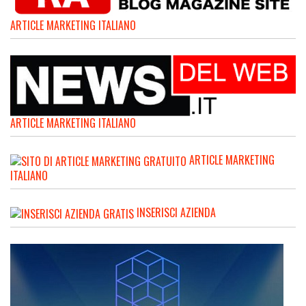
ARTICLE MARKETING ITALIANO
ARTICLE MARKETING ITALIANO
ARTICLE MARKETING
ITALIANO
INSERISCI AZIENDA