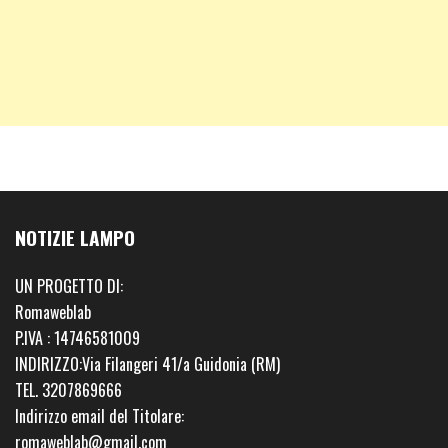
NOTIZIE LAMPO
UN PROGETTO DI:
Romaweblab
P.IVA : 14746581009
INDIRIZZO:Via Filangeri 41/a Guidonia (RM)
TEL. 3207869666
Indirizzo email del Titolare:
romaweblab@gmail.com