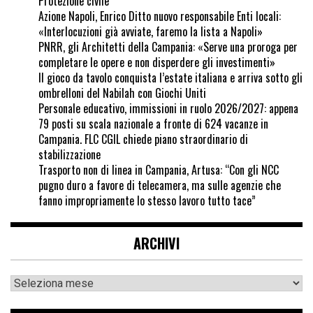
Protezione civile
Azione Napoli, Enrico Ditto nuovo responsabile Enti locali:
«Interlocuzioni già avviate, faremo la lista a Napoli»
PNRR, gli Architetti della Campania: «Serve una proroga per
completare le opere e non disperdere gli investimenti»
Il gioco da tavolo conquista l’estate italiana e arriva sotto gli
ombrelloni del Nabilah con Giochi Uniti
Personale educativo, immissioni in ruolo 2026/2027: appena
79 posti su scala nazionale a fronte di 624 vacanze in
Campania. FLC CGIL chiede piano straordinario di
stabilizzazione
Trasporto non di linea in Campania, Artusa: “Con gli NCC
pugno duro a favore di telecamera, ma sulle agenzie che
fanno impropriamente lo stesso lavoro tutto tace”
ARCHIVI