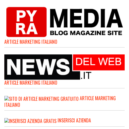
ARTICLE MARKETING ITALIANO
ARTICLE MARKETING ITALIANO
ARTICLE MARKETING
ITALIANO
INSERISCI AZIENDA