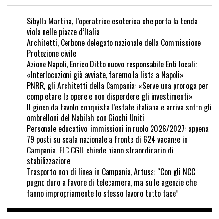
Sibylla Martina, l’operatrice esoterica che porta la tenda
viola nelle piazze d’Italia
Architetti, Cerbone delegato nazionale della Commissione
Protezione civile
Azione Napoli, Enrico Ditto nuovo responsabile Enti locali:
«Interlocuzioni già avviate, faremo la lista a Napoli»
PNRR, gli Architetti della Campania: «Serve una proroga per
completare le opere e non disperdere gli investimenti»
Il gioco da tavolo conquista l’estate italiana e arriva sotto gli
ombrelloni del Nabilah con Giochi Uniti
Personale educativo, immissioni in ruolo 2026/2027: appena
79 posti su scala nazionale a fronte di 624 vacanze in
Campania. FLC CGIL chiede piano straordinario di
stabilizzazione
Trasporto non di linea in Campania, Artusa: “Con gli NCC
pugno duro a favore di telecamera, ma sulle agenzie che
fanno impropriamente lo stesso lavoro tutto tace”