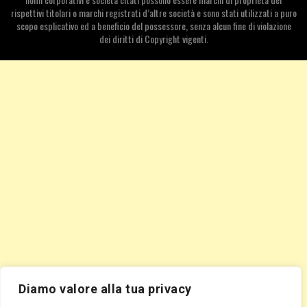
rispettivi titolari o marchi registrati d’altre società e sono stati utilizzati a puro
scopo esplicativo ed a beneficio del possessore, senza alcun fine di violazione
dei diritti di Copyright vigenti.
Diamo valore alla tua privacy