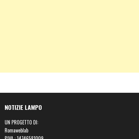
NOTIZIE LAMPO
UN PROGETTO DI:
Romaweblab
P.IVA : 14746581009