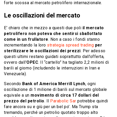
forte scossa al mercato petrolifero internazionale.
Le oscillazioni del mercato
E’ chiaro che in mezzo a questi due poli
il mercato
petrolifero non poteva che sentirsi sballottato
come in un frullatore
. Non a caso i fondi stanno
incrementando la loro
strategia spread trading
per
sterilizzare le oscillazioni dei prezzi
. Per adesso
questi ultimi restano guidati soprattutto dall’offerta,
ovvero dall’
OPEC
. Il “cartello” ha tagliato 2,2 milioni di
barili al giorno (includendo le interruzioni in Iran e
Venezuela).
Secondo
Bank of America Merrill Lynch
, ogni
oscillazione di 1 milione di barili sul mercato globale
equivale a un
movimento di circa 17 dollari del
prezzo del petrolio
. Il
Parabolic Sar
potrebbe quindi
fare ancora su e giù per un bel po’. Ma Trump sta
tremando, perché un petrolio quotato troppo alto