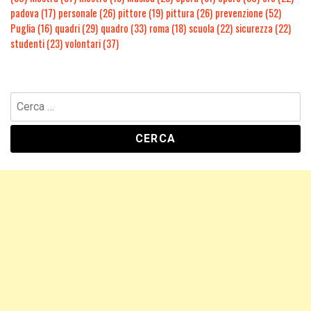
padova
(17)
personale
(26)
pittore
(19)
pittura
(26)
prevenzione
(52)
Puglia
(16)
quadri
(29)
quadro
(33)
roma
(18)
scuola
(22)
sicurezza
(22)
studenti
(23)
volontari
(37)