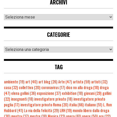
ARCHIVI
CATEGORIE
TAG
ambiente
(19)
art
(40)
art blog
(26)
Arte
(47)
artista
(59)
artisti
(32)
casa
(32)
collettiva
(20)
coronavirus
(17)
dico no alla droga
(18)
droga
(47)
elena gollini
(36)
esposizione
(37)
exhibition
(18)
giovani
(29)
gollini
(22)
insegnanti
(18)
investigatore privato
(18)
investigatore privato
puglia
(17)
investigatore privato Roma
(20)
italia
(66)
italiano
(51)
L. Ron
Hubbard
(41)
La via della felicità
(29)
LRH
(19)
mondo libero dalla droga
(30)
mostra
(37)
mostre
(18)
Musica
(23)
opera
(61)
opere
(50)
oro
(22)