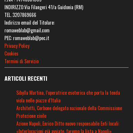
INDIRIZZO:Via Filangeri 41/a Guidonia (RM)
TEL. 3207869666
Indirizzo email del Titolare:
romaweblab@gmail.com
PEC: romaweblab@pec.it
Privacy Policy
Cookies
Termini di Servizio
ARTICOLI RECENTI
Sibylla Martina, l’operatrice esoterica che porta la tenda
viola nelle piazze d’Italia
Architetti, Cerbone delegato nazionale della Commissione
Protezione civile
Azione Napoli, Enrico Ditto nuovo responsabile Enti locali:
«Interlocuzioni già avviate, faremo la lista a Napoli»