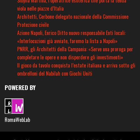
Sibylla Martina, l’operatrice esoterica che porta la tenda
viola nelle piazze d’Italia
Architetti, Cerbone delegato nazionale della Commissione
Protezione civile
Azione Napoli, Enrico Ditto nuovo responsabile Enti locali:
«Interlocuzioni già avviate, faremo la lista a Napoli»
PNRR, gli Architetti della Campania: «Serve una proroga per
completare le opere e non disperdere gli investimenti»
Il gioco da tavolo conquista l’estate italiana e arriva sotto gli
ombrelloni del Nabilah con Giochi Uniti
POWERED BY
RomaWebLab