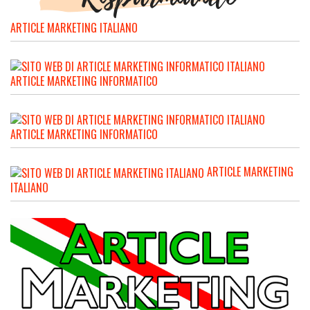
ARTICLE MARKETING ITALIANO
ARTICLE MARKETING INFORMATICO
ARTICLE MARKETING INFORMATICO
ARTICLE MARKETING
ITALIANO