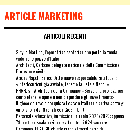
ARTICLE MARKETING
ARTICOLI RECENTI
Sibylla Martina, l’operatrice esoterica che porta la tenda
viola nelle piazze d’Italia
Architetti, Cerbone delegato nazionale della Commissione
Protezione civile
Azione Napoli, Enrico Ditto nuovo responsabile Enti locali:
«Interlocuzioni già avviate, faremo la lista a Napoli»
PNRR, gli Architetti della Campania: «Serve una proroga per
completare le opere e non disperdere gli investimenti»
Il gioco da tavolo conquista l’estate italiana e arriva sotto gli
ombrelloni del Nabilah con Giochi Uniti
Personale educativo, immissioni in ruolo 2026/2027: appena
79 posti su scala nazionale a fronte di 624 vacanze in
Campania. FLC CGIL chiede piano straordinario di