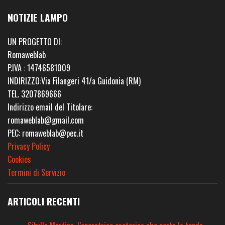
NOTIZIE LAMPO
UN PROGETTO DI:
Romaweblab
P.IVA : 14746581009
INDIRIZZO:Via Filangeri 41/a Guidonia (RM)
TEL. 3207869666
Indirizzo email del Titolare:
romaweblab@gmail.com
PEC: romaweblab@pec.it
Privacy Policy
Cookies
Termini di Servizio
ARTICOLI RECENTI