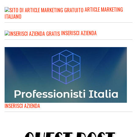
ARTICLE MARKETING
ITALIANO
INSERISCI AZIENDA
INSERISCI AZIENDA