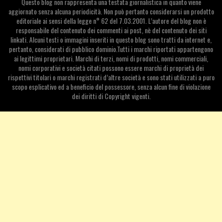
Questo blog non rappresenta una testata giornalistica in quanto viene
aggiornato senza alcuna periodicità. Non può pertanto considerarsi un prodotto
editoriale ai sensi della legge n° 62 del 7.03.2001. L’autore del blog non è
responsabile del contenuto dei commenti ai post, nè del contenuto dei siti
linkati. Alcuni testi o immagini inseriti in questo blog sono tratti da internet e,
pertanto, considerati di pubblico dominio.Tutti i marchi riportati appartengono
ai legittimi proprietari. Marchi di terzi, nomi di prodotti, nomi commerciali,
nomi corporativi e società citati possono essere marchi di proprietà dei
rispettivi titolari o marchi registrati d’altre società e sono stati utilizzati a puro
scopo esplicativo ed a beneficio del possessore, senza alcun fine di violazione
dei diritti di Copyright vigenti.