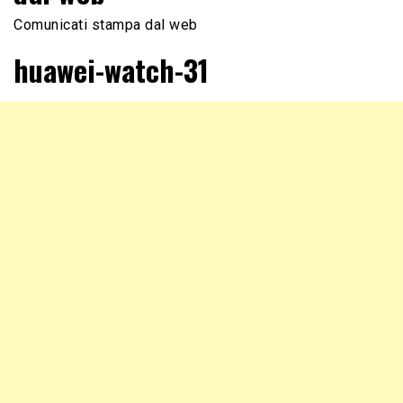
Comunicati stampa dal web
huawei-watch-31