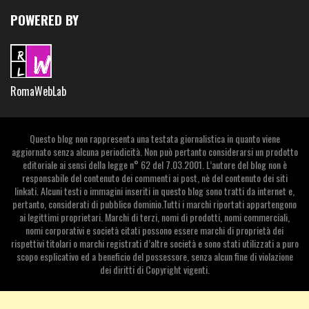
POWERED BY
RomaWebLab
Questo blog non rappresenta una testata giornalistica in quanto viene
aggiornato senza alcuna periodicità. Non può pertanto considerarsi un prodotto
editoriale ai sensi della legge n° 62 del 7.03.2001. L’autore del blog non è
responsabile del contenuto dei commenti ai post, nè del contenuto dei siti
linkati. Alcuni testi o immagini inseriti in questo blog sono tratti da internet e,
pertanto, considerati di pubblico dominio.Tutti i marchi riportati appartengono
ai legittimi proprietari. Marchi di terzi, nomi di prodotti, nomi commerciali,
nomi corporativi e società citati possono essere marchi di proprietà dei
rispettivi titolari o marchi registrati d’altre società e sono stati utilizzati a puro
scopo esplicativo ed a beneficio del possessore, senza alcun fine di violazione
dei diritti di Copyright vigenti.