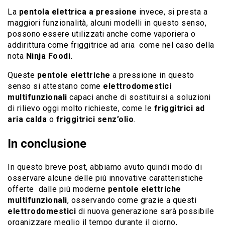
La
pentola elettrica a pressione
invece, si presta a
maggiori funzionalità, alcuni modelli in questo senso,
possono essere utilizzati anche come vaporiera o
addirittura come friggitrice ad aria come nel caso della
nota
Ninja Foodi.
Queste
pentole elettriche
a pressione in questo
senso si attestano come
elettrodomestici
multifunzionali
capaci anche di sostituirsi a soluzioni
di rilievo oggi molto richieste, come le
friggitrici ad
aria calda
o
friggitrici senz’olio
.
In conclusione
In questo breve post, abbiamo avuto quindi modo di
osservare alcune delle più innovative caratteristiche
offerte dalle più moderne
pentole elettriche
multifunzionali
, osservando come grazie a questi
elettrodomestici
di nuova generazione sarà possibile
organizzare meglio il tempo durante il giorno,