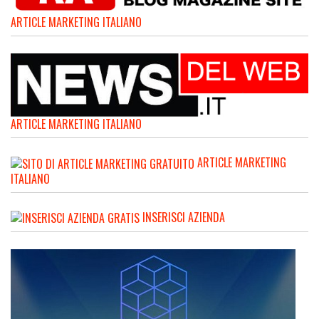
ARTICLE MARKETING ITALIANO
ARTICLE MARKETING ITALIANO
ARTICLE MARKETING
ITALIANO
INSERISCI AZIENDA