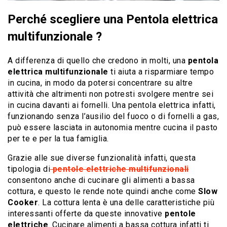
Perché scegliere una Pentola elettrica
multifunzionale ?
A differenza di quello che credono in molti, una
pentola
elettrica multifunzionale
ti aiuta a risparmiare tempo
in cucina, in modo da potersi concentrare su altre
attività che altrimenti non potresti svolgere mentre sei
in cucina davanti ai fornelli. Una pentola elettrica infatti,
funzionando senza l’ausilio del fuoco o di fornelli a gas,
può essere lasciata in autonomia mentre cucina il pasto
per te e per la tua famiglia.
Grazie alle sue diverse funzionalità infatti, questa
tipologia di
pentole elettriche multifunzionali
consentono anche di cucinare gli alimenti a bassa
cottura, e questo le rende note quindi anche come
Slow
Cooker
. La cottura lenta è una delle caratteristiche più
interessanti offerte da queste innovative
pentole
elettriche
. Cucinare alimenti a bassa cottura infatti ti