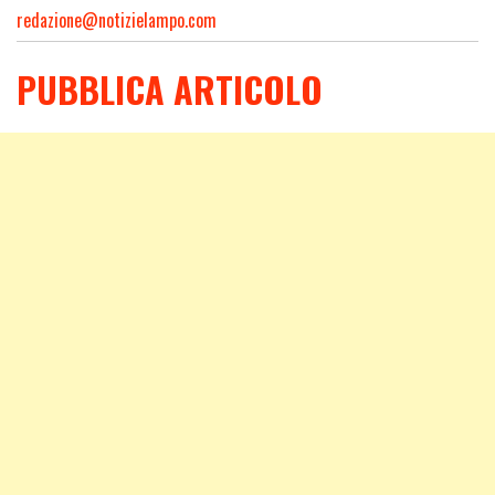
redazione@notizielampo.com
PUBBLICA ARTICOLO