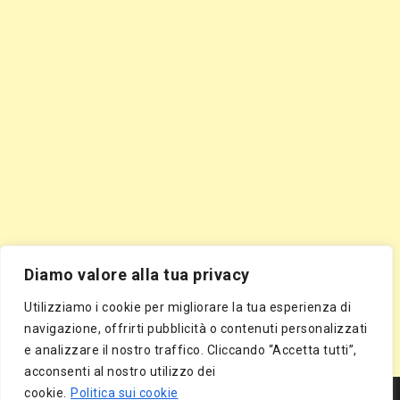
Diamo valore alla tua privacy
Utilizziamo i cookie per migliorare la tua esperienza di
navigazione, offrirti pubblicità o contenuti personalizzati
e analizzare il nostro traffico. Cliccando “Accetta tutti”,
acconsenti al nostro utilizzo dei
Segnala Sito Gratis
|
Segnala Azienda Gratis
|
Inserisci Azienda Gratis
|
cookie.
Politica sui cookie