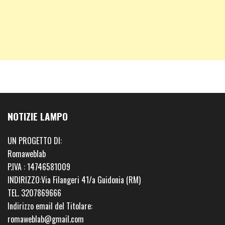
NOTIZIE LAMPO
UN PROGETTO DI:
Romaweblab
P.IVA : 14746581009
INDIRIZZO:Via Filangeri 41/a Guidonia (RM)
TEL. 3207869666
Indirizzo email del Titolare:
romaweblab@gmail.com