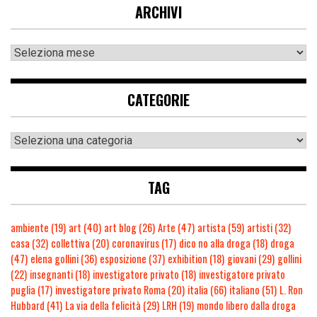
ARCHIVI
CATEGORIE
TAG
ambiente
(19)
art
(40)
art blog
(26)
Arte
(47)
artista
(59)
artisti
(32)
casa
(32)
collettiva
(20)
coronavirus
(17)
dico no alla droga
(18)
droga
(47)
elena gollini
(36)
esposizione
(37)
exhibition
(18)
giovani
(29)
gollini
(22)
insegnanti
(18)
investigatore privato
(18)
investigatore privato
puglia
(17)
investigatore privato Roma
(20)
italia
(66)
italiano
(51)
L. Ron
Hubbard
(41)
La via della felicità
(29)
LRH
(19)
mondo libero dalla droga