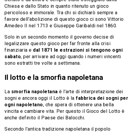
Chiesa e dallo Stato in quanto ritenuto un gioco
pericoloso e immorale. Tra chi si dichiarò sempre a
favore dell’abolizione di questo gioco ci sono Vittorio
Amedeo II nel 1713 e Giuseppe Garibaldi nel 1860.
Solo in un secondo momento il governo decise di
legalizzare questo gioco per far fronte alla crisi
finanziaria e
dal 1871 le estrazioni si tengono ogni
sabato
, per arrivare ad oggi quando i numeri vincenti
sono estratti tre volte a settimana.
Il lotto e la smorfia napoletana
La
smorfia napoletana
è l’arte di interpretazione dei
sogni e ancora oggi il Lotto è la
fabbrica dei sogni per
ogni napoletano
, che spera di ottenere una bella
vincita e cambiare vita. Per questo il Gioco del Lotto è
anche definito il Paese dei Balocchi.
Secondo l’antica tradizione napoletana il popolo