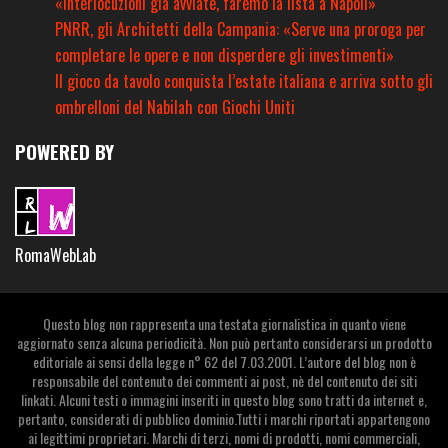
«Interlocuzioni già avviate, faremo la lista a Napoli»
PNRR, gli Architetti della Campania: «Serve una proroga per
completare le opere e non disperdere gli investimenti»
Il gioco da tavolo conquista l’estate italiana e arriva sotto gli
ombrelloni del Nabilah con Giochi Uniti
POWERED BY
RomaWebLab
Questo blog non rappresenta una testata giornalistica in quanto viene
aggiornato senza alcuna periodicità. Non può pertanto considerarsi un prodotto
editoriale ai sensi della legge n° 62 del 7.03.2001. L’autore del blog non è
responsabile del contenuto dei commenti ai post, nè del contenuto dei siti
linkati. Alcuni testi o immagini inseriti in questo blog sono tratti da internet e,
pertanto, considerati di pubblico dominio.Tutti i marchi riportati appartengono
ai legittimi proprietari. Marchi di terzi, nomi di prodotti, nomi commerciali,