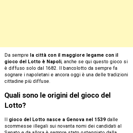
Da sempre
la città con il maggiore legame con il
gioco del Lotto è Napoli
, anche se qui questo gioco si
è diffuso solo dal 1682. Il bancolotto da sempre fa
sognare i napoletani e ancora oggi è una delle tradizioni
cittadine più diffuse.
Quali sono le origini del gioco del
Lotto?
Il
gioco del Lotto nasce a Genova nel 1539
dalle
scommesse illegali sui novanta nomi dei candidati al
Senato e da allora è sempre stato osteggiato dalla