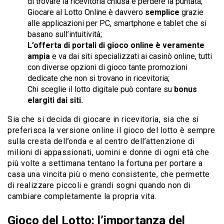
di trovare la ricevitoria chiusa e perdere la puntata;
Giocare al Lotto Online è davvero
semplice
grazie
alle applicazioni per PC, smartphone e tablet che si
basano sull’intuitività;
L’offerta di portali di gioco online è veramente
ampia
e va dai siti specializzati ai casinò online, tutti
con diverse opzioni di gioco tante promozioni
dedicate che non si trovano in ricevitoria;
Chi sceglie il lotto digitale può contare su
bonus
elargiti dai siti.
Sia che si decida di giocare in ricevitoria, sia che si
preferisca la versione online il gioco del lotto è sempre
sulla cresta dell’onda e al centro dell’attenzione di
milioni di appassionati, uomini e donne di ogni età che
più volte a settimana tentano la fortuna per portare a
casa una vincita più o meno consistente, che permette
di realizzare piccoli e grandi sogni quando non di
cambiare completamente la propria vita.
Gioco del Lotto: l’importanza del