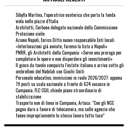
Sibylla Martina, l’operatrice esoterica che porta la tenda
viola nelle piazze d’Italia
Architetti, Cerbone delegato nazionale della Commissione
Protezione civile
Azione Napoli, Enrico Ditto nuovo responsabile Enti locali:
«Interlocuzioni già avviate, faremo la lista a Napoli»
PNRR, gli Architetti della Campania: «Serve una proroga per
completare le opere e non disperdere gli investimenti»
Il gioco da tavolo conquista l’estate italiana e arriva sotto gli
ombrelloni del Nabilah con Giochi Uniti
Personale educativo, immissioni in ruolo 2026/2027: appena
79 posti su scala nazionale a fronte di 624 vacanze in
Campania. FLC CGIL chiede piano straordinario di
stabilizzazione
Trasporto non di linea in Campania, Artusa: “Con gli NCC
pugno duro a favore di telecamera, ma sulle agenzie che
fanno impropriamente lo stesso lavoro tutto tace”