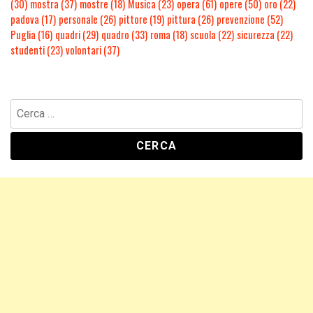
(30)
mostra
(37)
mostre
(18)
Musica
(23)
opera
(61)
opere
(50)
oro
(22)
padova
(17)
personale
(26)
pittore
(19)
pittura
(26)
prevenzione
(52)
Puglia
(16)
quadri
(29)
quadro
(33)
roma
(18)
scuola
(22)
sicurezza
(22)
studenti
(23)
volontari
(37)