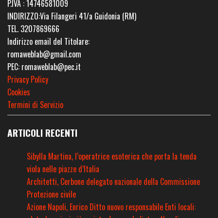
P.IVA : 14746581009
INDIRIZZO:Via Filangeri 41/a Guidonia (RM)
TEL. 3207869666
Indirizzo email del Titolare:
romaweblab@gmail.com
PEC: romaweblab@pec.it
Privacy Policy
Cookies
Termini di Servizio
ARTICOLI RECENTI
Sibylla Martina, l’operatrice esoterica che porta la tenda
viola nelle piazze d’Italia
Architetti, Cerbone delegato nazionale della Commissione
Protezione civile
Azione Napoli, Enrico Ditto nuovo responsabile Enti locali: