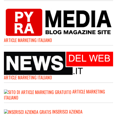
ARTICLE MARKETING ITALIANO
ARTICLE MARKETING ITALIANO
ARTICLE MARKETING
ITALIANO
INSERISCI AZIENDA