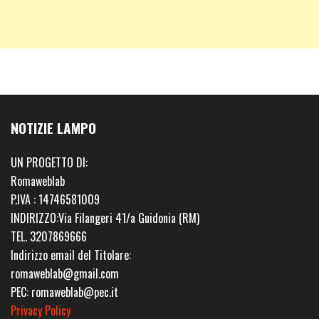
NOTIZIE LAMPO
UN PROGETTO DI:
Romaweblab
P.IVA : 14746581009
INDIRIZZO:Via Filangeri 41/a Guidonia (RM)
TEL. 3207869666
Indirizzo email del Titolare:
romaweblab@gmail.com
PEC: romaweblab@pec.it
Privacy Policy