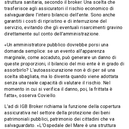
struttura sanitaria, secondo il broker. Una scelta che
trasferisce agli assicuratori il rischio economico di
salvaguardare l’intero bilancio dell’ente. Sono anche
garantiti i costi di ripristino e di interruzione del
servizio, evitando che gli eventuali risarcimenti gravino
direttamente sul conto dell’amministrazione.
«Un amministratore pubblico dovrebbe porsi una
domanda semplice: se un evento all’apparenza
marginale, come accaduto, può generare un danno di
queste proporzioni, il bilancio del mio ente è in grado di
assorbirlo? L’autoassicurazione non è di per sé una
scelta sbagliata, ma lo diventa quando viene adottata
senza una reale capacità di valutare il rischio. Nel
momento in cui si verifica il danno, poi, la frittata è
fatta», osserva Coviello.
L’ad di IGB Broker richiama la funzione della copertura
assicurativa nel settore della protezione dei beni
patrimoniali pubblici, patrimonio dei cittadini che va
salvaguardato. «L’Ospedale del Mare è una struttura