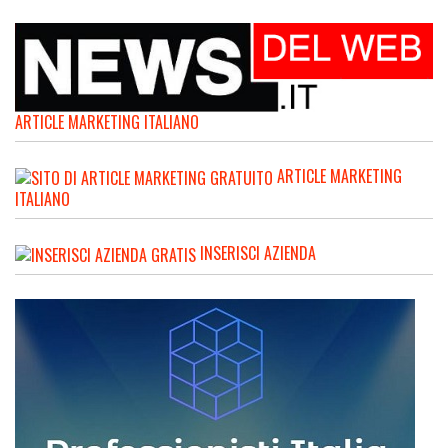
ARTICLE MARKETING ITALIANO
ARTICLE MARKETING
ITALIANO
INSERISCI AZIENDA