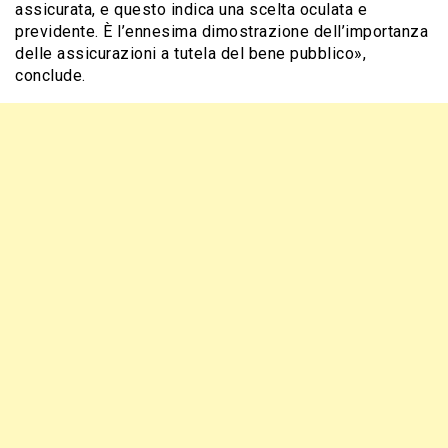
assicurata, e questo indica una scelta oculata e
previdente. È l’ennesima dimostrazione dell’importanza
delle assicurazioni a tutela del bene pubblico»,
conclude.