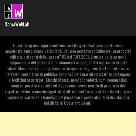
RomaWebLab
Questo blog non rappresenta una testata giornalistica in quanto viene
aggiornato senza alcuna periodicità. Non può pertanto considerarsi un prodotto
editoriale ai sensi della legge n° 62 del 7.03.2001. L’autore del blog non è
responsabile del contenuto dei commenti ai post, nè del contenuto dei siti
linkati. Alcuni testi o immagini inseriti in questo blog sono tratti da internet e,
pertanto, considerati di pubblico dominio.Tutti i marchi riportati appartengono
ai legittimi proprietari. Marchi di terzi, nomi di prodotti, nomi commerciali,
nomi corporativi e società citati possono essere marchi di proprietà dei
rispettivi titolari o marchi registrati d’altre società e sono stati utilizzati a puro
scopo esplicativo ed a beneficio del possessore, senza alcun fine di violazione
dei diritti di Copyright vigenti.