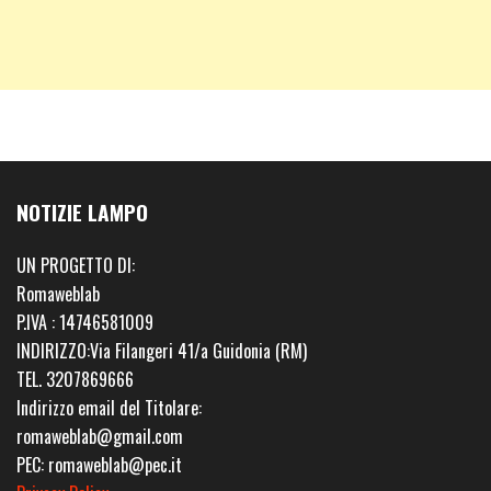
NOTIZIE LAMPO
UN PROGETTO DI:
Romaweblab
P.IVA : 14746581009
INDIRIZZO:Via Filangeri 41/a Guidonia (RM)
TEL. 3207869666
Indirizzo email del Titolare:
romaweblab@gmail.com
PEC: romaweblab@pec.it