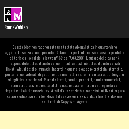
RomaWebLab
Questo blog non rappresenta una testata giornalistica in quanto viene
aggiornato senza alcuna periodicità. Non può pertanto considerarsi un prodotto
editoriale ai sensi della legge n° 62 del 7.03.2001. L’autore del blog non è
responsabile del contenuto dei commenti ai post, nè del contenuto dei siti
linkati. Alcuni testi o immagini inseriti in questo blog sono tratti da internet e,
pertanto, considerati di pubblico dominio.Tutti i marchi riportati appartengono
ai legittimi proprietari. Marchi di terzi, nomi di prodotti, nomi commerciali,
nomi corporativi e società citati possono essere marchi di proprietà dei
rispettivi titolari o marchi registrati d’altre società e sono stati utilizzati a puro
scopo esplicativo ed a beneficio del possessore, senza alcun fine di violazione
dei diritti di Copyright vigenti.