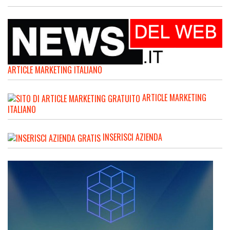
ARTICLE MARKETING ITALIANO
ARTICLE MARKETING
ITALIANO
INSERISCI AZIENDA