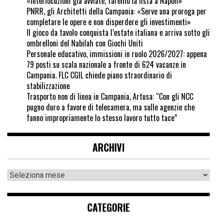
«Interlocuzioni già avviate, faremo la lista a Napoli»
PNRR, gli Architetti della Campania: «Serve una proroga per
completare le opere e non disperdere gli investimenti»
Il gioco da tavolo conquista l’estate italiana e arriva sotto gli
ombrelloni del Nabilah con Giochi Uniti
Personale educativo, immissioni in ruolo 2026/2027: appena
79 posti su scala nazionale a fronte di 624 vacanze in
Campania. FLC CGIL chiede piano straordinario di
stabilizzazione
Trasporto non di linea in Campania, Artusa: “Con gli NCC
pugno duro a favore di telecamera, ma sulle agenzie che
fanno impropriamente lo stesso lavoro tutto tace”
ARCHIVI
CATEGORIE