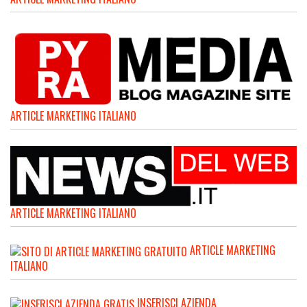
ARTICLE MARKETING ITALIANO
ARTICLE MARKETING ITALIANO
ARTICLE MARKETING
ITALIANO
INSERISCI AZIENDA