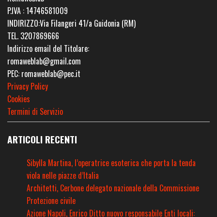
P.IVA : 14746581009
INDIRIZZO:Via Filangeri 41/a Guidonia (RM)
TEL. 3207869666
Indirizzo email del Titolare:
romaweblab@gmail.com
PEC: romaweblab@pec.it
Privacy Policy
Cookies
Termini di Servizio
ARTICOLI RECENTI
Sibylla Martina, l’operatrice esoterica che porta la tenda
viola nelle piazze d’Italia
Architetti, Cerbone delegato nazionale della Commissione
Protezione civile
Azione Napoli, Enrico Ditto nuovo responsabile Enti locali: