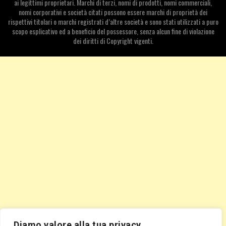
ai legittimi proprietari. Marchi di terzi, nomi di prodotti, nomi commerciali,
nomi corporativi e società citati possono essere marchi di proprietà dei
rispettivi titolari o marchi registrati d’altre società e sono stati utilizzati a puro
scopo esplicativo ed a beneficio del possessore, senza alcun fine di violazione
dei diritti di Copyright vigenti.
Diamo valore alla tua privacy