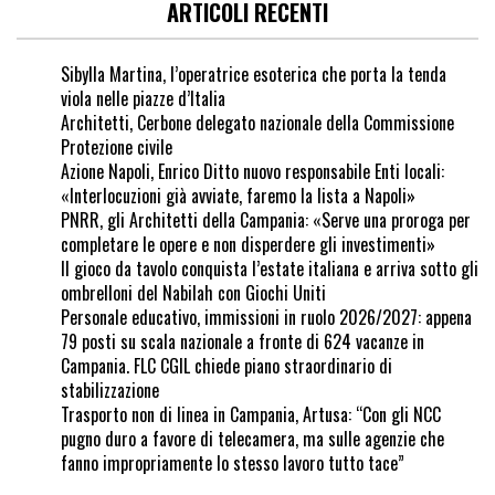
ARTICOLI RECENTI
Sibylla Martina, l’operatrice esoterica che porta la tenda
viola nelle piazze d’Italia
Architetti, Cerbone delegato nazionale della Commissione
Protezione civile
Azione Napoli, Enrico Ditto nuovo responsabile Enti locali:
«Interlocuzioni già avviate, faremo la lista a Napoli»
PNRR, gli Architetti della Campania: «Serve una proroga per
completare le opere e non disperdere gli investimenti»
Il gioco da tavolo conquista l’estate italiana e arriva sotto gli
ombrelloni del Nabilah con Giochi Uniti
Personale educativo, immissioni in ruolo 2026/2027: appena
79 posti su scala nazionale a fronte di 624 vacanze in
Campania. FLC CGIL chiede piano straordinario di
stabilizzazione
Trasporto non di linea in Campania, Artusa: “Con gli NCC
pugno duro a favore di telecamera, ma sulle agenzie che
fanno impropriamente lo stesso lavoro tutto tace”