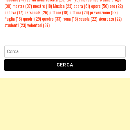
(30)
mostra
(37)
mostre
(18)
Musica
(23)
opera
(61)
opere
(50)
oro
(22)
padova
(17)
personale
(26)
pittore
(19)
pittura
(26)
prevenzione
(52)
Puglia
(16)
quadri
(29)
quadro
(33)
roma
(18)
scuola
(22)
sicurezza
(22)
studenti
(23)
volontari
(37)