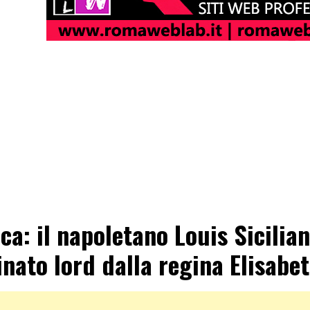
ca: il napoletano Louis Sicilia
nato lord dalla regina Elisabet