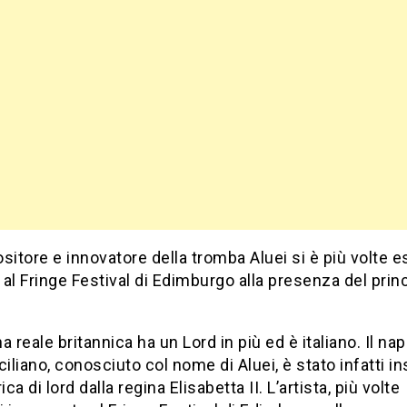
sitore e innovatore della tromba Aluei si è più volte es
al Fringe Festival di Edimburgo alla presenza del prin
a reale britannica ha un Lord in più ed è italiano. Il na
ciliano, conosciuto col nome di Aluei, è stato infatti in
ica di lord dalla regina Elisabetta II. L’artista, più volte