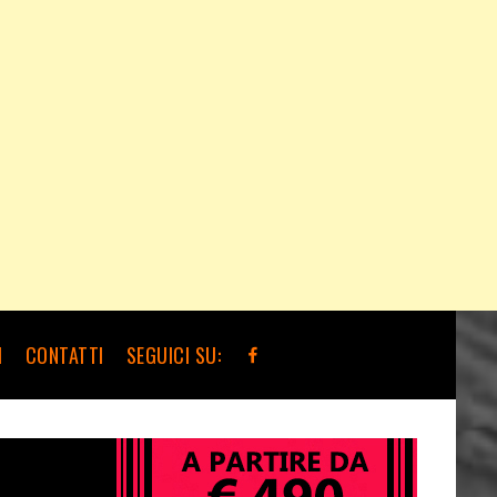
I
CONTATTI
SEGUICI SU: