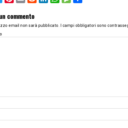
 un commento
irizzo email non sarà pubblicato.
I campi obbligatori sono contrasse
o