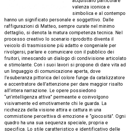
acquistano particolare
valenza iconica e
simbolica e al contempo
hanno un significato personale e soggettivo. Dalle
raffigurazioni di Matteo, sempre curate nel minimo
dettaglio, si denota la matura competenza tecnica. Nel
processo creativo lo scenario riprodotto diventa il
veicolo di trasmissione più adatto e congeniale per
rivolgersi, parlare e comunicare con il pubblico dei
fruitori, innescando un dialogo di condivisione articolato
e stimolante. Con i suoi lavori si propone di dare vita ad
un linguaggio di comunicazione aperta, dove
l’esuberanza pittorica del colore funge da catalizzatore
e accentratore dell’attenzione per dare maggior risalto
all’intera narrazione. Le opere possiedono
“un’intelligenza attiva” permeante e coinvolgono
visivamente ed emotivamente chi le guarda. La
ricchezza della visione attira e cattura in una
commistione percettiva di emozione e “giocosità”. Ogni
quadro ha una sua sequenza speciale, propria e
specifica. Lo stile caratteristico e identificativo delle