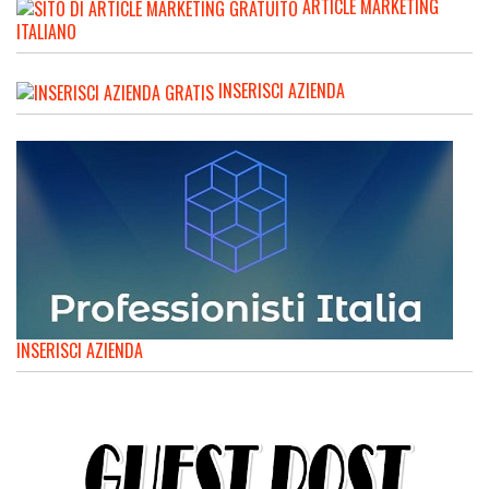
ARTICLE MARKETING
ITALIANO
INSERISCI AZIENDA
INSERISCI AZIENDA