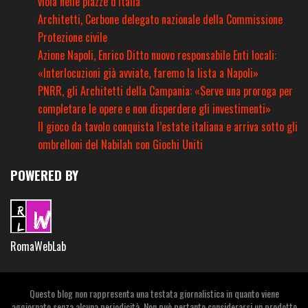
viola nelle piazze d’Italia
Architetti, Cerbone delegato nazionale della Commissione
Protezione civile
Azione Napoli, Enrico Ditto nuovo responsabile Enti locali:
«Interlocuzioni già avviate, faremo la lista a Napoli»
PNRR, gli Architetti della Campania: «Serve una proroga per
completare le opere e non disperdere gli investimenti»
Il gioco da tavolo conquista l’estate italiana e arriva sotto gli
ombrelloni del Nabilah con Giochi Uniti
POWERED BY
RomaWebLab
Questo blog non rappresenta una testata giornalistica in quanto viene
aggiornato senza alcuna periodicità. Non può pertanto considerarsi un prodotto