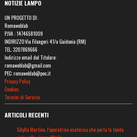
NOTIZIE LAMPO
UN PROGETTO DI:
Romaweblab
P.IVA : 14746581009
INDIRIZZO:Via Filangeri 41/a Guidonia (RM)
TEL. 3207869666
Indirizzo email del Titolare:
romaweblab@gmail.com
PEC: romaweblab@pec.it
Privacy Policy
Cookies
Termini di Servizio
ARTICOLI RECENTI
Sibylla Martina, l’operatrice esoterica che porta la tenda