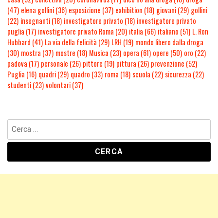
(47)
elena gollini
(36)
esposizione
(37)
exhibition
(18)
giovani
(29)
gollini
(22)
insegnanti
(18)
investigatore privato
(18)
investigatore privato
puglia
(17)
investigatore privato Roma
(20)
italia
(66)
italiano
(51)
L. Ron
Hubbard
(41)
La via della felicità
(29)
LRH
(19)
mondo libero dalla droga
(30)
mostra
(37)
mostre
(18)
Musica
(23)
opera
(61)
opere
(50)
oro
(22)
padova
(17)
personale
(26)
pittore
(19)
pittura
(26)
prevenzione
(52)
Puglia
(16)
quadri
(29)
quadro
(33)
roma
(18)
scuola
(22)
sicurezza
(22)
studenti
(23)
volontari
(37)