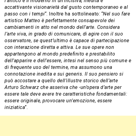
l’antico e il moderno in un’incisiva, inedita e
accattivante visionarietà dal gusto contemporaneo e al
passo con i tempi
“. Inoltre ha sottolineato: “
Nel suo fare
artistico Matteo è perfettamente consapevole dei
cambiamenti in atto nel mondo dell’arte. Considera
l’arte viva, in grado di comunicare, di agire con il suo
osservatore, se quest’ultimo è capace di partecipazione
con interazione diretta e attiva. Le sue opere non
appartengono al mondo predefinito e prestabilito
dell’apparire e dell’essere, intesi nel senso più comune e
di frequente uso del termine, ma assumono una
connotazione inedita e sui generis. Il suo pensiero si
può accostare a quello dell’illustre storico dell’arte
Arturo Schwarz che asseriva che -un’opera d’arte per
essere tale deve avere tre caratteristiche fondamentali:
essere originale, provocare un’emozione, essere
iniziatica
“.