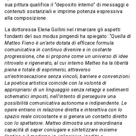
sua pittura qualifica il “deposito interno” di messaggi e
contenuti sostanziali e imprime potenza espressiva
alla composizione.
La dottoressa Elena Gollini nel rimarcare gli aspetti
fondanti del suo modus pingendi ha spiegato:
“Quella di
Matteo Fieno è un’arte dotata di efficace formula
comunicativa in continuo divenire e in costante
progressione, che si propone come un universo di idee
ritrovato e rigenerato, al cui interno Matteo ha la libertà
piena e totale di esprimersi, attraverso
un’estrinsecazione senza vincoli, barriere e convenzioni.
La poetica artistica coincide con la volontà di
appropriarsi di un linguaggio senza retaggi e sedimenti
schematici imposti, nell’intento di perseguire una
possibilità comunicativa autonoma e indipendente. Le
opere entrano in relazione diretta e interattiva con lo
spazio reale circostante e si genera un contatto diretto
con lo spettatore. Matteo dimostra una straordinaria
capacità di saper coniugare e sintetizzare insieme