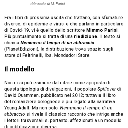
abbraccio’ di M. Parisi
Fra i libri di prossima uscita che trattano, con sfumature
diverse, di epidemie e virus, e che parlano in particolare
di Covid-19, vi è quello dello scrittore
Mimmo Parisi
.
Più puntualmente si tratta di una
riedizione
. Il testo si
chiama
Nemmeno il tempo di un abbraccio
(PlanetEdizioni), la distribuzione trova spazio sugli
store di Feltrinelli, Ibs, Mondadori Store.
Il modello
Non ci si può esimere dal citare come apripista di
questa tipologia di divulgazioni, il popolare
Spillover
di
David Quammen, pubblicato nel 2012; tuttavia il libro
del romanziere bolognese è più legato alla narrativa
Young Adult. Ma non solo:
Nemmeno il tempo di un
abbraccio
si rivela il classico racconto che intriga anche
i lettori trasversali e, pertanto, affezionati a un modello
di pubblicazione diversa.