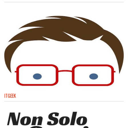
ITGEEK