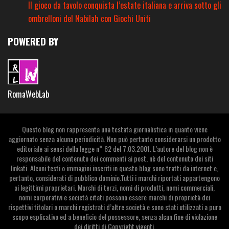
Il gioco da tavolo conquista l’estate italiana e arriva sotto gli
ombrelloni del Nabilah con Giochi Uniti
POWERED BY
RomaWebLab
Questo blog non rappresenta una testata giornalistica in quanto viene
aggiornato senza alcuna periodicità. Non può pertanto considerarsi un prodotto
editoriale ai sensi della legge n° 62 del 7.03.2001. L’autore del blog non è
responsabile del contenuto dei commenti ai post, nè del contenuto dei siti
linkati. Alcuni testi o immagini inseriti in questo blog sono tratti da internet e,
pertanto, considerati di pubblico dominio.Tutti i marchi riportati appartengono
ai legittimi proprietari. Marchi di terzi, nomi di prodotti, nomi commerciali,
nomi corporativi e società citati possono essere marchi di proprietà dei
rispettivi titolari o marchi registrati d’altre società e sono stati utilizzati a puro
scopo esplicativo ed a beneficio del possessore, senza alcun fine di violazione
dei diritti di Copyright vigenti.