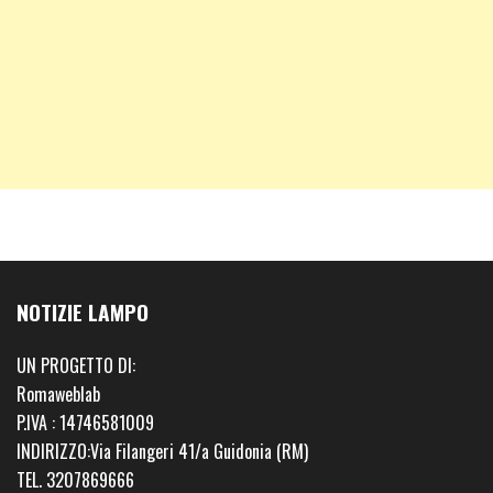
NOTIZIE LAMPO
UN PROGETTO DI:
Romaweblab
P.IVA : 14746581009
INDIRIZZO:Via Filangeri 41/a Guidonia (RM)
TEL. 3207869666