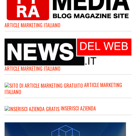
ARTICLE MARKETING ITALIANO
ARTICLE MARKETING ITALIANO
ARTICLE MARKETING
ITALIANO
INSERISCI AZIENDA