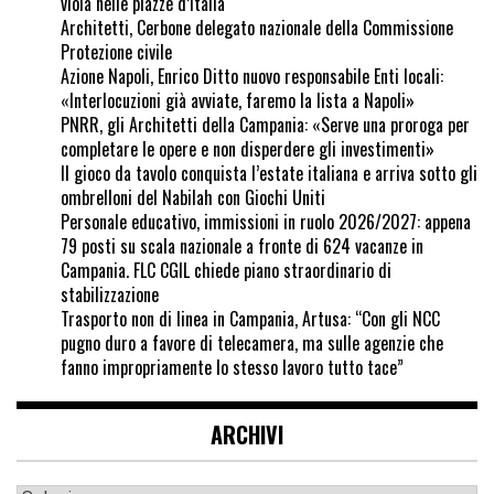
viola nelle piazze d’Italia
Architetti, Cerbone delegato nazionale della Commissione
Protezione civile
Azione Napoli, Enrico Ditto nuovo responsabile Enti locali:
«Interlocuzioni già avviate, faremo la lista a Napoli»
PNRR, gli Architetti della Campania: «Serve una proroga per
completare le opere e non disperdere gli investimenti»
Il gioco da tavolo conquista l’estate italiana e arriva sotto gli
ombrelloni del Nabilah con Giochi Uniti
Personale educativo, immissioni in ruolo 2026/2027: appena
79 posti su scala nazionale a fronte di 624 vacanze in
Campania. FLC CGIL chiede piano straordinario di
stabilizzazione
Trasporto non di linea in Campania, Artusa: “Con gli NCC
pugno duro a favore di telecamera, ma sulle agenzie che
fanno impropriamente lo stesso lavoro tutto tace”
ARCHIVI