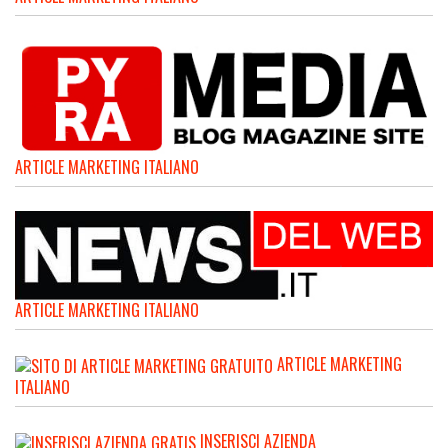
ARTICLE MARKETING ITALIANO
ARTICLE MARKETING ITALIANO
ARTICLE MARKETING
ITALIANO
INSERISCI AZIENDA