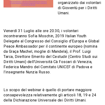
organizzato dai volontari
di Gioventù per i Diritti
Umani.
Venerdì 31 Luglio alle ore 20:30, i volontari
incontreranno Sofia Moschin, 2019 Italian Youth
Delegate al Congresso del Consiglio d’Europa e Global
Peace Ambassador per il continente europeo (nomina
da Graça Machel, moglie di Mandela), il Prof. Luigi
Tarca, Direttore Emerito del Cestudir (Centro Studi sui
Diritti Umani) dell’Università Cà Foscari di Venezia,
Federica Mandro del Comitato UNICEF di Padova e
l’insegnante Nunzia Russo.
Lo scopo del webinar è quello di portare maggiore
consapevolezza relativamente gli articoli 18, 19 e 24
della Dichiarazione Universale dei Diritti Umani.