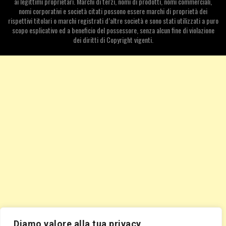
ai legittimi proprietari. Marchi di terzi, nomi di prodotti, nomi commerciali,
nomi corporativi e società citati possono essere marchi di proprietà dei
rispettivi titolari o marchi registrati d’altre società e sono stati utilizzati a puro
scopo esplicativo ed a beneficio del possessore, senza alcun fine di violazione
dei diritti di Copyright vigenti.
Diamo valore alla tua privacy