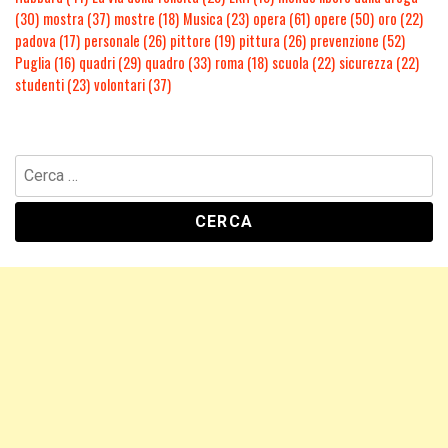
(30)
mostra
(37)
mostre
(18)
Musica
(23)
opera
(61)
opere
(50)
oro
(22)
padova
(17)
personale
(26)
pittore
(19)
pittura
(26)
prevenzione
(52)
Puglia
(16)
quadri
(29)
quadro
(33)
roma
(18)
scuola
(22)
sicurezza
(22)
studenti
(23)
volontari
(37)