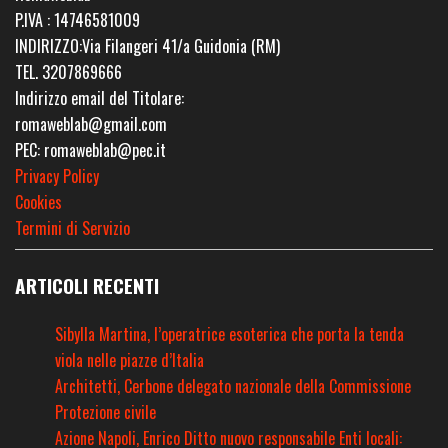
P.IVA : 14746581009
INDIRIZZO:Via Filangeri 41/a Guidonia (RM)
TEL. 3207869666
Indirizzo email del Titolare:
romaweblab@gmail.com
PEC: romaweblab@pec.it
Privacy Policy
Cookies
Termini di Servizio
ARTICOLI RECENTI
Sibylla Martina, l’operatrice esoterica che porta la tenda
viola nelle piazze d’Italia
Architetti, Cerbone delegato nazionale della Commissione
Protezione civile
Azione Napoli, Enrico Ditto nuovo responsabile Enti locali: