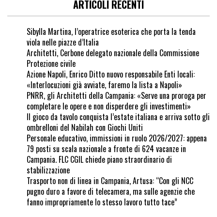
ARTICOLI RECENTI
Sibylla Martina, l’operatrice esoterica che porta la tenda
viola nelle piazze d’Italia
Architetti, Cerbone delegato nazionale della Commissione
Protezione civile
Azione Napoli, Enrico Ditto nuovo responsabile Enti locali:
«Interlocuzioni già avviate, faremo la lista a Napoli»
PNRR, gli Architetti della Campania: «Serve una proroga per
completare le opere e non disperdere gli investimenti»
Il gioco da tavolo conquista l’estate italiana e arriva sotto gli
ombrelloni del Nabilah con Giochi Uniti
Personale educativo, immissioni in ruolo 2026/2027: appena
79 posti su scala nazionale a fronte di 624 vacanze in
Campania. FLC CGIL chiede piano straordinario di
stabilizzazione
Trasporto non di linea in Campania, Artusa: “Con gli NCC
pugno duro a favore di telecamera, ma sulle agenzie che
fanno impropriamente lo stesso lavoro tutto tace”