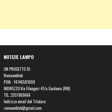
NOTIZIE LAMPO
UN PROGETTO DI:
Romaweblab
P.IVA : 14746581009
INDIRIZZO:Via Filangeri 41/a Guidonia (RM)
TEL. 3207869666
Indirizzo email del Titolare:
romaweblab@gmail.com