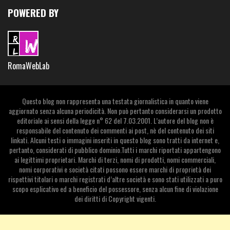
POWERED BY
RomaWebLab
Questo blog non rappresenta una testata giornalistica in quanto viene
aggiornato senza alcuna periodicità. Non può pertanto considerarsi un prodotto
editoriale ai sensi della legge n° 62 del 7.03.2001. L’autore del blog non è
responsabile del contenuto dei commenti ai post, nè del contenuto dei siti
linkati. Alcuni testi o immagini inseriti in questo blog sono tratti da internet e,
pertanto, considerati di pubblico dominio.Tutti i marchi riportati appartengono
ai legittimi proprietari. Marchi di terzi, nomi di prodotti, nomi commerciali,
nomi corporativi e società citati possono essere marchi di proprietà dei
rispettivi titolari o marchi registrati d’altre società e sono stati utilizzati a puro
scopo esplicativo ed a beneficio del possessore, senza alcun fine di violazione
dei diritti di Copyright vigenti.