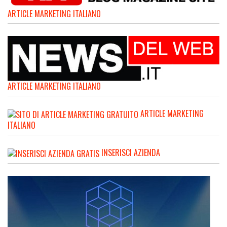
ARTICLE MARKETING ITALIANO
ARTICLE MARKETING ITALIANO
ARTICLE MARKETING
ITALIANO
INSERISCI AZIENDA