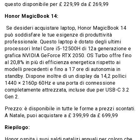
questo disponibile per £ 229,99 da £ 269,99
Honor MagicBook 14:
Se desideri acquistare laptop, Honor MagicBook 14
può soddisfare le tue esigenze di produttività
professionale. Questo laptop è dotato degli ultimi
processori Intel Core i5-12500H di 12a generazione e
grafica NVIDIA GeForce RTX 2050. OS Turbo offre fino
al 20,8% in più di efficienza energetica rispetto ai
modelli precedenti e fino a 17 ore di autonomia in
standby. Dispone inoltre di un display da 14,2 pollici
1440 × 2160p 60Hz e una porta di connessione
completamente attrezzata, incluse due per USB-C 3.2
Gen 2.
Prezzo: è disponibile in tutte le forme a prezzi scontati.
A Natale, puoi acquistare a £ 399,99 da £ 699,99
Riepilogo:
Honor ospita i suoi saldi natalizi annuali per coloro che