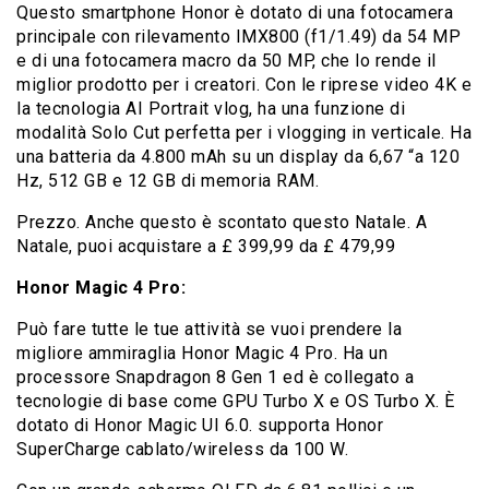
Questo smartphone Honor è dotato di una fotocamera
principale con rilevamento IMX800 (f1/1.49) da 54 MP
e di una fotocamera macro da 50 MP, che lo rende il
miglior prodotto per i creatori. Con le riprese video 4K e
la tecnologia AI Portrait vlog, ha una funzione di
modalità Solo Cut perfetta per i vlogging in verticale. Ha
una batteria da 4.800 mAh su un display da 6,67 “a 120
Hz, 512 GB e 12 GB di memoria RAM.
Prezzo. Anche questo è scontato questo Natale. A
Natale, puoi acquistare a £ 399,99 da £ 479,99
Honor Magic 4 Pro:
Può fare tutte le tue attività se vuoi prendere la
migliore ammiraglia Honor Magic 4 Pro. Ha un
processore Snapdragon 8 Gen 1 ed è collegato a
tecnologie di base come GPU Turbo X e OS Turbo X. È
dotato di Honor Magic UI 6.0. supporta Honor
SuperCharge cablato/wireless da 100 W.