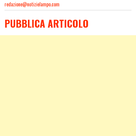
redazione@notizielampo.com
PUBBLICA ARTICOLO