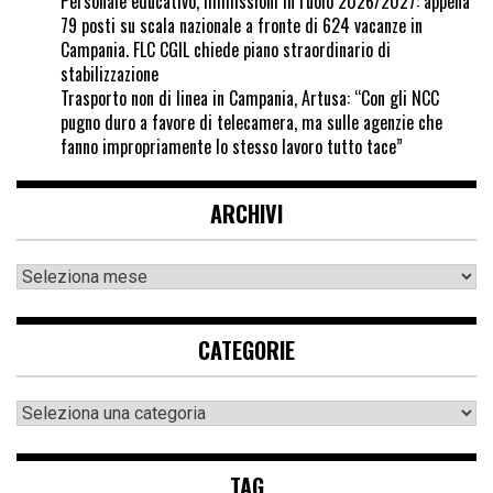
Personale educativo, immissioni in ruolo 2026/2027: appena
79 posti su scala nazionale a fronte di 624 vacanze in
Campania. FLC CGIL chiede piano straordinario di
stabilizzazione
Trasporto non di linea in Campania, Artusa: “Con gli NCC
pugno duro a favore di telecamera, ma sulle agenzie che
fanno impropriamente lo stesso lavoro tutto tace”
ARCHIVI
CATEGORIE
TAG