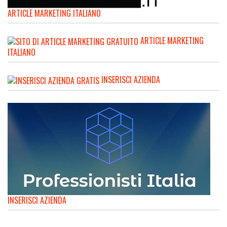
ARTICLE MARKETING ITALIANO
ARTICLE MARKETING
ITALIANO
INSERISCI AZIENDA
INSERISCI AZIENDA