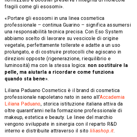
fragili come gli esosomi».
«Portare gli esosomi in una linea cosmetica
professionale – continua Guarino – significa assumersi
una responsabilità tecnica precisa. Con Eso System
abbiamo scelto di lavorare su vescicole di origine
vegetale, perfettamente tollerate e adatte a un uso
prolungato, e di costruire protocolli che agiscano in
direzioni opposte (rigenerazione, riequilibrio e
luminosità) ma con la stessa logica:
non sostituire la
pelle, ma aiutarla a ricordare come funziona
quando sta bene
».
Liliana Paduano Cosmetics è il brand di cosmetica
professionale napoletano nato in seno all’
Accademia
Liliana Paduano
, storica istituzione italiana attiva da
oltre quarant’anni nella formazione professionale di
makeup, estetica e beauty. Le linee del marchio
vengono sviluppate in sinergia con il reparto R&D
interno e distribuite attraverso il sito
liliashop.it
.