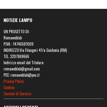
NOTIZIE LAMPO
UN PROGETTO DI:
Romaweblab
P.IVA : 14746581009
INDIRIZZO:Via Filangeri 41/a Guidonia (RM)
TEL. 3207869666
Indirizzo email del Titolare:
romaweblab@gmail.com
PEC: romaweblab@pec.it
Privacy Policy
Cookies
Termini di Servizio