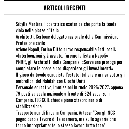
ARTICOLI RECENTI
Sibylla Martina, l’operatrice esoterica che porta la tenda
viola nelle piazze d’Italia
Architetti, Cerbone delegato nazionale della Commissione
Protezione civile
Azione Napoli, Enrico Ditto nuovo responsabile Enti locali:
«Interlocuzioni già avviate, faremo la lista a Napoli»
PNRR, gli Architetti della Campania: «Serve una proroga per
completare le opere e non disperdere gli investimenti»
Il gioco da tavolo conquista l’estate italiana e arriva sotto gli
ombrelloni del Nabilah con Giochi Uniti
Personale educativo, immissioni in ruolo 2026/2027: appena
79 posti su scala nazionale a fronte di 624 vacanze in
Campania. FLC CGIL chiede piano straordinario di
stabilizzazione
Trasporto non di linea in Campania, Artusa: “Con gli NCC
pugno duro a favore di telecamera, ma sulle agenzie che
fanno impropriamente lo stesso lavoro tutto tace”