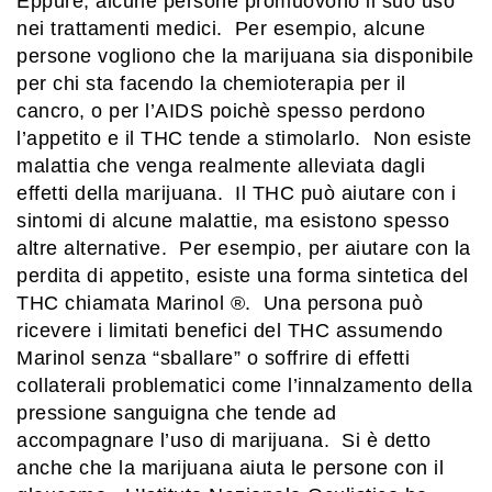
Eppure, alcune persone promuovono il suo uso
nei trattamenti medici. Per esempio, alcune
persone vogliono che la marijuana sia disponibile
per chi sta facendo la chemioterapia per il
cancro, o per l’AIDS poichè spesso perdono
l’appetito e il THC tende a stimolarlo. Non esiste
malattia che venga realmente alleviata dagli
effetti della marijuana. Il THC può aiutare con i
sintomi di alcune malattie, ma esistono spesso
altre alternative. Per esempio, per aiutare con la
perdita di appetito, esiste una forma sintetica del
THC chiamata Marinol ®. Una persona può
ricevere i limitati benefici del THC assumendo
Marinol senza “sballare” o soffrire di effetti
collaterali problematici come l’innalzamento della
pressione sanguigna che tende ad
accompagnare l’uso di marijuana. Si è detto
anche che la marijuana aiuta le persone con il