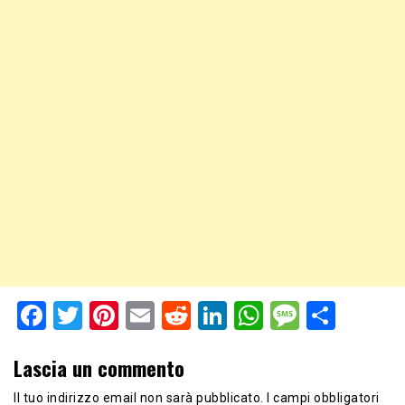
Facebook
Twitter
Pinterest
Email
Reddit
LinkedIn
WhatsApp
Messag
Shar
Lascia un commento
Il tuo indirizzo email non sarà pubblicato.
I campi obbligatori