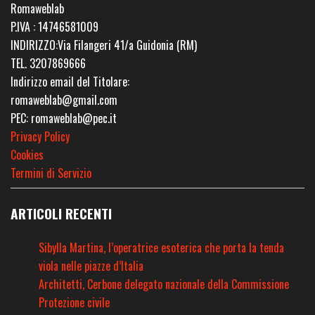
Romaweblab
P.IVA : 14746581009
INDIRIZZO:Via Filangeri 41/a Guidonia (RM)
TEL. 3207869666
Indirizzo email del Titolare:
romaweblab@gmail.com
PEC: romaweblab@pec.it
Privacy Policy
Cookies
Termini di Servizio
ARTICOLI RECENTI
Sibylla Martina, l’operatrice esoterica che porta la tenda
viola nelle piazze d’Italia
Architetti, Cerbone delegato nazionale della Commissione
Protezione civile