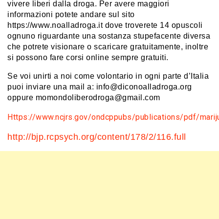
vivere liberi dalla droga. Per avere maggiori
informazioni potete andare sul sito
https://www.noalladroga.it dove troverete 14 opuscoli
ognuno riguardante una sostanza stupefacente diversa
che potrete visionare o scaricare gratuitamente, inoltre
si possono fare corsi online sempre gratuiti.
Se voi unirti a noi come volontario in ogni parte d’Italia
puoi inviare una mail a: info@diconoalladroga.org
oppure momondoliberodroga@gmail.com
Https://www.ncjrs.gov/ondcppubs/publications/pdf/mari
http://bjp.rcpsych.org/content/178/2/116.full