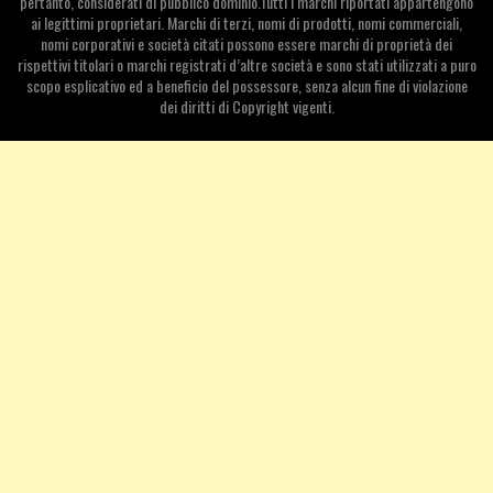
pertanto, considerati di pubblico dominio.Tutti i marchi riportati appartengono
ai legittimi proprietari. Marchi di terzi, nomi di prodotti, nomi commerciali,
nomi corporativi e società citati possono essere marchi di proprietà dei
rispettivi titolari o marchi registrati d’altre società e sono stati utilizzati a puro
scopo esplicativo ed a beneficio del possessore, senza alcun fine di violazione
dei diritti di Copyright vigenti.