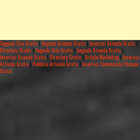
Segnala Sito Gratis
|
Segnala Azienda Gratis
|
Inserisci Azienda Gratis
|
Directory Gratis
|
Segnala Sito Gratis
|
Segnala Azienda Gratis
|
Inserisci Azienda Gratis
|
Directory Gratis
|
Article Marketing
|
Inserisci
Articolo Gratis
|
Pubblica Articolo Gratis
|
Inserisci Comunicato Stampa
Gratis