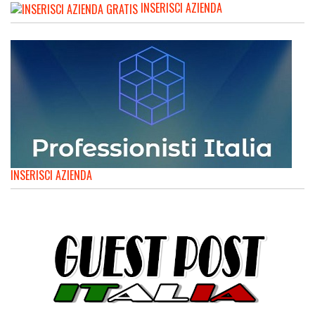
INSERISCI AZIENDA
INSERISCI AZIENDA