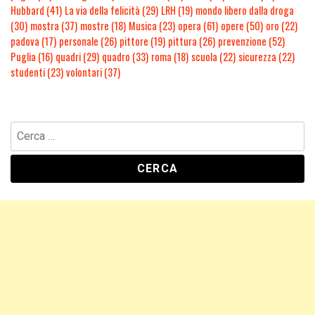
Hubbard
(41)
La via della felicità
(29)
LRH
(19)
mondo libero dalla droga
(30)
mostra
(37)
mostre
(18)
Musica
(23)
opera
(61)
opere
(50)
oro
(22)
padova
(17)
personale
(26)
pittore
(19)
pittura
(26)
prevenzione
(52)
Puglia
(16)
quadri
(29)
quadro
(33)
roma
(18)
scuola
(22)
sicurezza
(22)
studenti
(23)
volontari
(37)