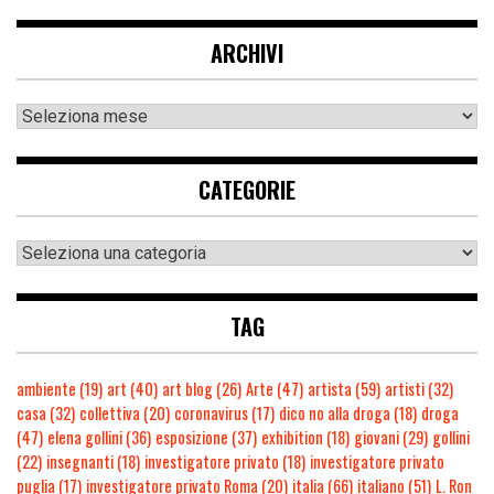
ARCHIVI
CATEGORIE
TAG
ambiente
(19)
art
(40)
art blog
(26)
Arte
(47)
artista
(59)
artisti
(32)
casa
(32)
collettiva
(20)
coronavirus
(17)
dico no alla droga
(18)
droga
(47)
elena gollini
(36)
esposizione
(37)
exhibition
(18)
giovani
(29)
gollini
(22)
insegnanti
(18)
investigatore privato
(18)
investigatore privato
puglia
(17)
investigatore privato Roma
(20)
italia
(66)
italiano
(51)
L. Ron