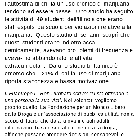
l’autostima di chi fa un uso cronico di marijuana
tendono ad essere basse. Uno studio ha seguito
le attività di 49 studenti dell’Illinois che erano
stati espulsi da scuola per violazioni relative alla
marijuana. Questo studio di sei anni scoprì che
questi studenti erano indietro acca-
demicamente, avevano pro- blemi di frequenza e
aveva- no abbandonato le attività
extracurricolari. Da uno studio britannico è
emerso che il 21% di chi fa uso di marijuana
riporta stanchezza e bassa motivazione.
Il Filantropo L. Ron Hubbard scrive: “si sta offrendo a
una persona la sua vita”.
Noi volontari vogliamo
proprio quello. La Fondazione per un Mondo Libero
dalla Droga è un’associazione di pubblica utilità, non a
scopo di lucro, che dà ai giovani e agli adulti
informazioni basate sui fatti in merito alla droga,
affinché possano prendere decisioni consapevoli e