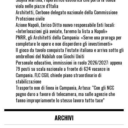
viola nelle piazze d’Italia
Architetti, Cerbone delegato nazionale della Commissione
Protezione civile
Azione Napoli, Enrico Ditto nuovo responsabile Enti locali:
«Interlocuzioni già avviate, faremo la lista a Napoli»
PNRR, gli Architetti della Campania: «Serve una proroga per
completare le opere e non disperdere gli investimenti»
Il gioco da tavolo conquista l’estate italiana e arriva sotto gli
ombrelloni del Nabilah con Giochi Uniti
Personale educativo, immissioni in ruolo 2026/2027: appena
79 posti su scala nazionale a fronte di 624 vacanze in
Campania. FLC CGIL chiede piano straordinario di
stabilizzazione
Trasporto non di linea in Campania, Artusa: “Con gli NCC
pugno duro a favore di telecamera, ma sulle agenzie che
fanno impropriamente lo stesso lavoro tutto tace”
ARCHIVI