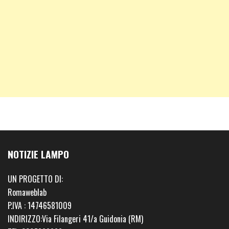
NOTIZIE LAMPO
UN PROGETTO DI:
Romaweblab
P.IVA : 14746581009
INDIRIZZO:Via Filangeri 41/a Guidonia (RM)