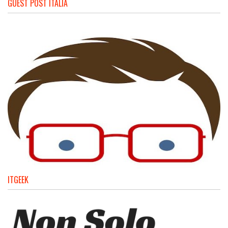
GUEST POST ITALIA
ITGEEK