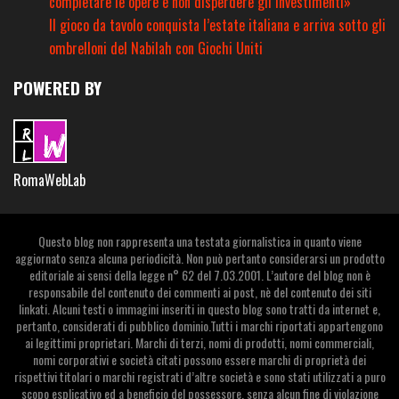
completare le opere e non disperdere gli investimenti»
Il gioco da tavolo conquista l’estate italiana e arriva sotto gli
ombrelloni del Nabilah con Giochi Uniti
POWERED BY
RomaWebLab
Questo blog non rappresenta una testata giornalistica in quanto viene
aggiornato senza alcuna periodicità. Non può pertanto considerarsi un prodotto
editoriale ai sensi della legge n° 62 del 7.03.2001. L’autore del blog non è
responsabile del contenuto dei commenti ai post, nè del contenuto dei siti
linkati. Alcuni testi o immagini inseriti in questo blog sono tratti da internet e,
pertanto, considerati di pubblico dominio.Tutti i marchi riportati appartengono
ai legittimi proprietari. Marchi di terzi, nomi di prodotti, nomi commerciali,
nomi corporativi e società citati possono essere marchi di proprietà dei
rispettivi titolari o marchi registrati d’altre società e sono stati utilizzati a puro
scopo esplicativo ed a beneficio del possessore, senza alcun fine di violazione