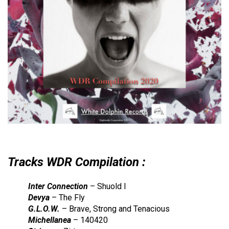
Tracks WDR Compilation :
Inter Connection
– Shuold I
Devya
– The Fly
G.L.O.W.
– Brave, Strong and Tenacious
Michellanea
– 140420