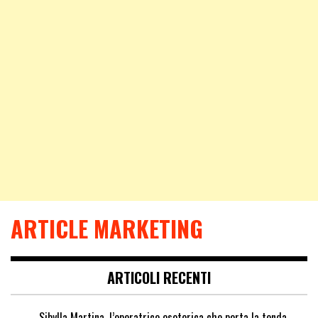
ARTICLE MARKETING
ARTICOLI RECENTI
Sibylla Martina, l’operatrice esoterica che porta la tenda