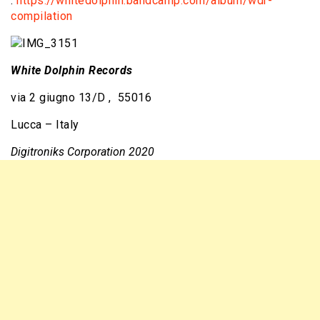
:
https://whitedolphin.bandcamp.com/album/wdr-
compilation
White Dolphin Records
via 2 giugno 13/D , 55016
Lucca – Italy
Digitroniks Corporation 2020