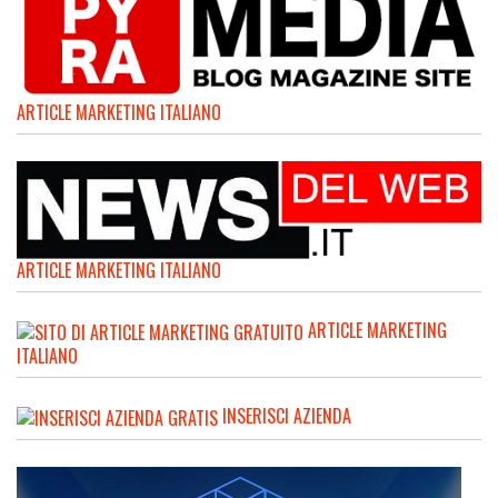
ARTICLE MARKETING ITALIANO
ARTICLE MARKETING ITALIANO
ARTICLE MARKETING
ITALIANO
INSERISCI AZIENDA