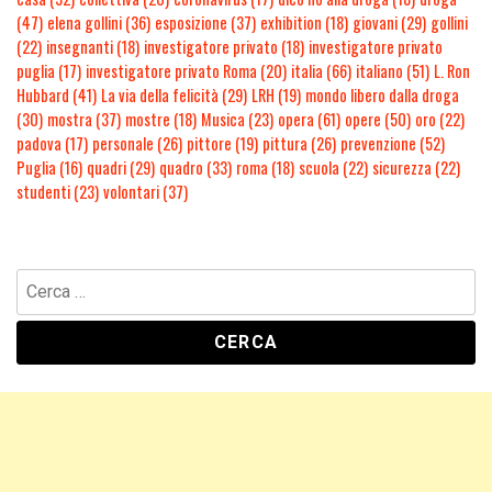
(47)
elena gollini
(36)
esposizione
(37)
exhibition
(18)
giovani
(29)
gollini
(22)
insegnanti
(18)
investigatore privato
(18)
investigatore privato
puglia
(17)
investigatore privato Roma
(20)
italia
(66)
italiano
(51)
L. Ron
Hubbard
(41)
La via della felicità
(29)
LRH
(19)
mondo libero dalla droga
(30)
mostra
(37)
mostre
(18)
Musica
(23)
opera
(61)
opere
(50)
oro
(22)
padova
(17)
personale
(26)
pittore
(19)
pittura
(26)
prevenzione
(52)
Puglia
(16)
quadri
(29)
quadro
(33)
roma
(18)
scuola
(22)
sicurezza
(22)
studenti
(23)
volontari
(37)