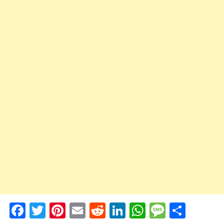
Facebook
Twitter
Pinterest
Email
Reddit
LinkedIn
WhatsApp
Messag
Shar