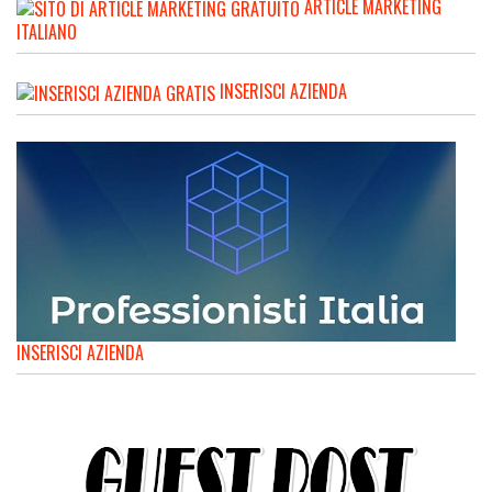
ARTICLE MARKETING
ITALIANO
INSERISCI AZIENDA
INSERISCI AZIENDA