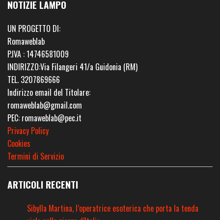
NOTIZIE LAMPO
UN PROGETTO DI:
Romaweblab
P.IVA : 14746581009
INDIRIZZO:Via Filangeri 41/a Guidonia (RM)
TEL. 3207869666
Indirizzo email del Titolare:
romaweblab@gmail.com
PEC: romaweblab@pec.it
Privacy Policy
Cookies
Termini di Servizio
ARTICOLI RECENTI
Sibylla Martina, l’operatrice esoterica che porta la tenda