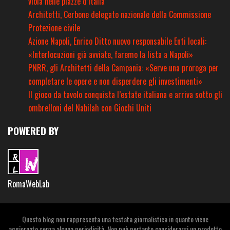
viola nelle piazze d’Italia
Architetti, Cerbone delegato nazionale della Commissione
Protezione civile
Azione Napoli, Enrico Ditto nuovo responsabile Enti locali:
«Interlocuzioni già avviate, faremo la lista a Napoli»
PNRR, gli Architetti della Campania: «Serve una proroga per
completare le opere e non disperdere gli investimenti»
Il gioco da tavolo conquista l’estate italiana e arriva sotto gli
ombrelloni del Nabilah con Giochi Uniti
POWERED BY
RomaWebLab
Questo blog non rappresenta una testata giornalistica in quanto viene
aggiornato senza alcuna periodicità. Non può pertanto considerarsi un prodotto