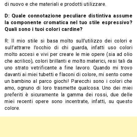
di nuovo e che materiali e prodotti utilizzare.
D: Quale connotazione peculiare distintiva assume
la componente cromatica nel tuo stile espressivo?
Quali sono i tuoi colori cardine?
R: Il mio stile si basa molto sull’utilizzo dei colori e
sull’attrarre l’occhio di chi guarda, infatti uso colori
molto accesi e vivi per creare le mie opere (sia ad olio
che acrilico), colori brillanti e molto materici, resi tali da
uno strato vetrificante a fine lavoro. Quando mi trovo
davanti ai miei tubetti e flaconi di colore, mi sento come
un bambino al parco giochi! Parecchi sono i colori che
amo, ognuno di loro trasmette qualcosa. Uno dei miei
preferiti è sicuramente la gamma dei rossi, due delle
miei recenti opere sono incentrate, infatti, su questo
colore.