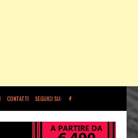
I
CONTATTI
SEGUICI SU: