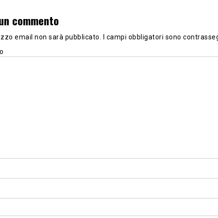
 un commento
irizzo email non sarà pubblicato.
I campi obbligatori sono contrasse
o