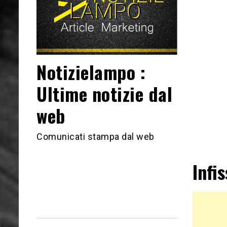
Notizielampo :
Ultime notizie dal
web
Comunicati stampa dal web
Infi