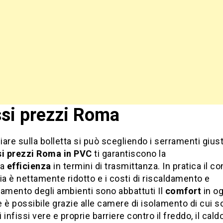
ssi prezzi Roma
are sulla bolletta si può scegliendo i serramenti gius
si prezzi Roma
in PVC
ti garantiscono la
ma
efficienza
in termini di trasmittanza. In pratica il 
ia è nettamente ridotto e i costi di riscaldamento e
amento degli ambienti sono abbattuti Il
comfort
in og
 è possibile grazie alle camere di isolamento di cui 
i infissi vere e proprie barriere contro il freddo, il cald