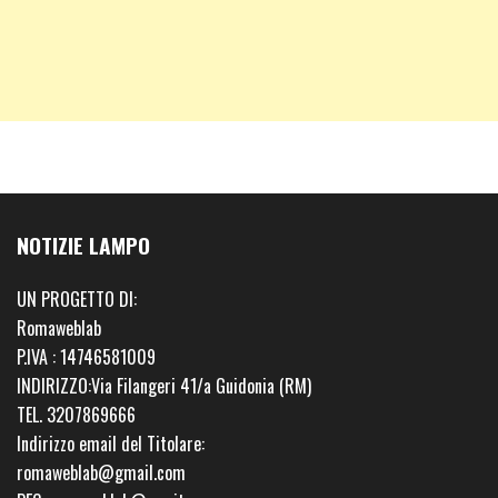
NOTIZIE LAMPO
UN PROGETTO DI:
Romaweblab
P.IVA : 14746581009
INDIRIZZO:Via Filangeri 41/a Guidonia (RM)
TEL. 3207869666
Indirizzo email del Titolare:
romaweblab@gmail.com