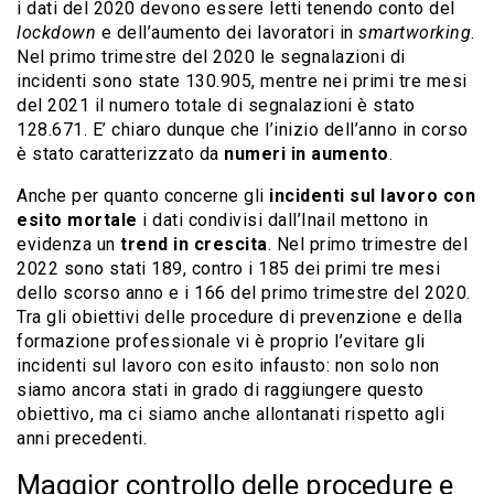
i dati del 2020 devono essere letti tenendo conto del
lockdown
e dell’aumento dei lavoratori in
smartworking
.
Nel primo trimestre del 2020 le segnalazioni di
incidenti sono state 130.905, mentre nei primi tre mesi
del 2021 il numero totale di segnalazioni è stato
128.671. E’ chiaro dunque che l’inizio dell’anno in corso
è stato caratterizzato da
numeri in aumento
.
Anche per quanto concerne gli
incidenti sul lavoro con
esito mortale
i dati condivisi dall’Inail mettono in
evidenza un
trend in crescita
. Nel primo trimestre del
2022 sono stati 189, contro i 185 dei primi tre mesi
dello scorso anno e i 166 del primo trimestre del 2020.
Tra gli obiettivi delle procedure di prevenzione e della
formazione professionale vi è proprio l’evitare gli
incidenti sul lavoro con esito infausto: non solo non
siamo ancora stati in grado di raggiungere questo
obiettivo, ma ci siamo anche allontanati rispetto agli
anni precedenti.
Maggior controllo delle procedure e