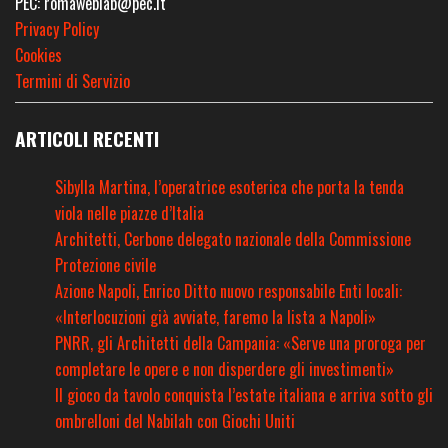
PEC: romaweblab@pec.it
Privacy Policy
Cookies
Termini di Servizio
ARTICOLI RECENTI
Sibylla Martina, l’operatrice esoterica che porta la tenda
viola nelle piazze d’Italia
Architetti, Cerbone delegato nazionale della Commissione
Protezione civile
Azione Napoli, Enrico Ditto nuovo responsabile Enti locali:
«Interlocuzioni già avviate, faremo la lista a Napoli»
PNRR, gli Architetti della Campania: «Serve una proroga per
completare le opere e non disperdere gli investimenti»
Il gioco da tavolo conquista l’estate italiana e arriva sotto gli
ombrelloni del Nabilah con Giochi Uniti