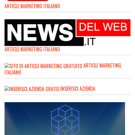
ARTICLE MARKETING ITALIANO
ARTICLE MARKETING ITALIANO
ARTICLE MARKETING
ITALIANO
INSERISCI AZIENDA