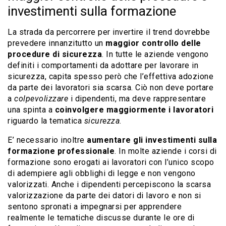
investimenti sulla formazione
La strada da percorrere per invertire il trend dovrebbe
prevedere innanzitutto un
maggior controllo delle
procedure di sicurezza
. In tutte le aziende vengono
definiti i comportamenti da adottare per lavorare in
sicurezza, capita spesso però che l’effettiva adozione
da parte dei lavoratori sia scarsa. Ciò non deve portare
a
colpevolizzare
i dipendenti, ma deve rappresentare
una spinta a
coinvolgere maggiormente i lavoratori
riguardo la tematica
sicurezza
.
E’ necessario inoltre
aumentare gli investimenti sulla
formazione professionale
. In molte aziende i corsi di
formazione sono erogati ai lavoratori con l’unico scopo
di adempiere agli obblighi di legge e non vengono
valorizzati. Anche i dipendenti percepiscono la scarsa
valorizzazione da parte dei datori di lavoro e non si
sentono spronati a impegnarsi per apprendere
realmente le tematiche discusse durante le ore di