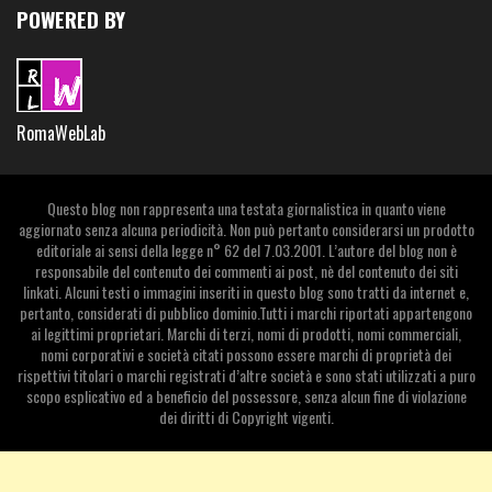
POWERED BY
RomaWebLab
Questo blog non rappresenta una testata giornalistica in quanto viene
aggiornato senza alcuna periodicità. Non può pertanto considerarsi un prodotto
editoriale ai sensi della legge n° 62 del 7.03.2001. L’autore del blog non è
responsabile del contenuto dei commenti ai post, nè del contenuto dei siti
linkati. Alcuni testi o immagini inseriti in questo blog sono tratti da internet e,
pertanto, considerati di pubblico dominio.Tutti i marchi riportati appartengono
ai legittimi proprietari. Marchi di terzi, nomi di prodotti, nomi commerciali,
nomi corporativi e società citati possono essere marchi di proprietà dei
rispettivi titolari o marchi registrati d’altre società e sono stati utilizzati a puro
scopo esplicativo ed a beneficio del possessore, senza alcun fine di violazione
dei diritti di Copyright vigenti.