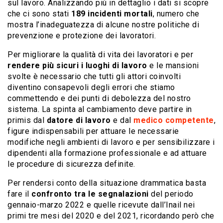
sul lavoro. Analizzando più in dettaglio i dati si scopre
che ci sono stati
189 incidenti mortali
, numero che
mostra l’inadeguatezza di alcune nostre politiche di
prevenzione e protezione dei lavoratori.
Per migliorare la qualità di vita dei lavoratori e per
rendere più sicuri i luoghi di lavoro
e le mansioni
svolte è necessario che tutti gli attori coinvolti
diventino consapevoli degli errori che stiamo
commettendo e dei punti di debolezza del nostro
sistema. La spinta al cambiamento deve partire in
primis dal
datore di lavoro
e dal
medico competente
,
figure indispensabili per attuare le necessarie
modifiche negli ambienti di lavoro e per sensibilizzare i
dipendenti alla formazione professionale e ad attuare
le procedure di sicurezza definite.
Per rendersi conto della situazione drammatica basta
fare il
confronto tra le segnalazioni
del periodo
gennaio-marzo 2022 e quelle ricevute dall’Inail nei
primi tre mesi del 2020 e del 2021, ricordando però che