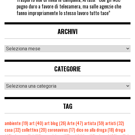
pugno duro a favore di telecamera, ma sulle agenzie che
fanno impropriamente lo stesso lavoro tutto tace”
ARCHIVI
CATEGORIE
TAG
ambiente
(19)
art
(40)
art blog
(26)
Arte
(47)
artista
(59)
artisti
(32)
casa
(32)
collettiva
(20)
coronavirus
(17)
dico no alla droga
(18)
droga