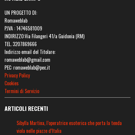
UN PROGETTO DI:
Romaweblab
P.IVA : 14746581009
INDIRIZZO:Via Filangeri 41/a Guidonia (RM)
TEL. 3207869666
Indirizzo email del Titolare:
romaweblab@gmail.com
PEC: romaweblab@pec.it
Privacy Policy
Cookies
Termini di Servizio
ARTICOLI RECENTI
Sibylla Martina, l’operatrice esoterica che porta la tenda
viola nelle piazze d’Italia