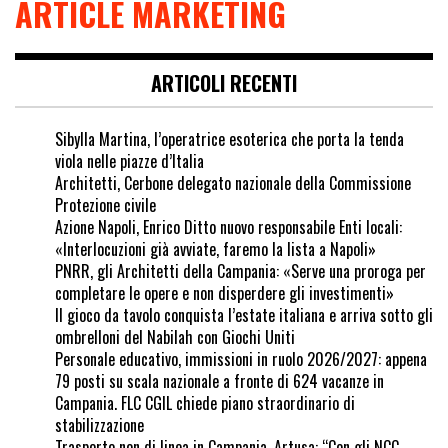
ARTICLE MARKETING
ARTICOLI RECENTI
Sibylla Martina, l’operatrice esoterica che porta la tenda
viola nelle piazze d’Italia
Architetti, Cerbone delegato nazionale della Commissione
Protezione civile
Azione Napoli, Enrico Ditto nuovo responsabile Enti locali:
«Interlocuzioni già avviate, faremo la lista a Napoli»
PNRR, gli Architetti della Campania: «Serve una proroga per
completare le opere e non disperdere gli investimenti»
Il gioco da tavolo conquista l’estate italiana e arriva sotto gli
ombrelloni del Nabilah con Giochi Uniti
Personale educativo, immissioni in ruolo 2026/2027: appena
79 posti su scala nazionale a fronte di 624 vacanze in
Campania. FLC CGIL chiede piano straordinario di
stabilizzazione
Trasporto non di linea in Campania, Artusa: “Con gli NCC