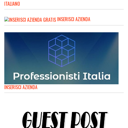
ITALIANO
INSERISCI AZIENDA
INSERISCI AZIENDA