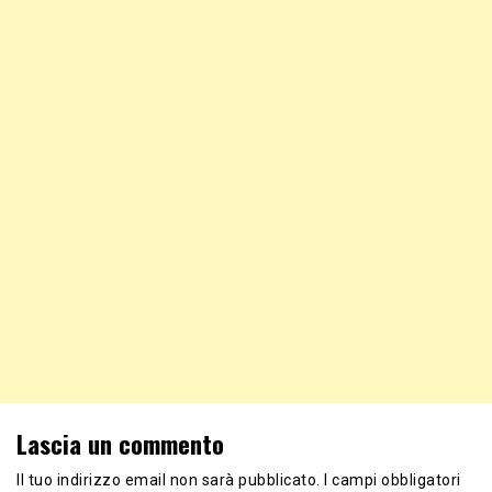
Lascia un commento
Il tuo indirizzo email non sarà pubblicato.
I campi obbligatori