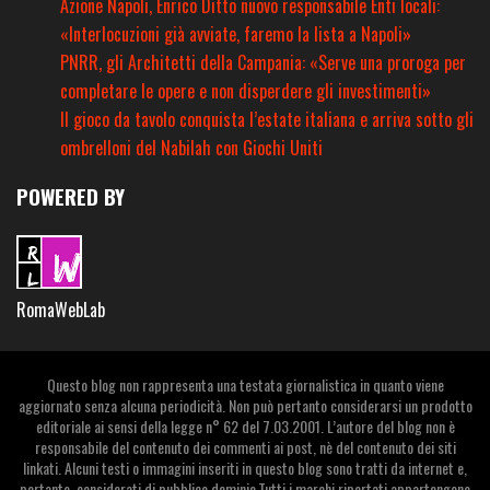
Azione Napoli, Enrico Ditto nuovo responsabile Enti locali:
«Interlocuzioni già avviate, faremo la lista a Napoli»
PNRR, gli Architetti della Campania: «Serve una proroga per
completare le opere e non disperdere gli investimenti»
Il gioco da tavolo conquista l’estate italiana e arriva sotto gli
ombrelloni del Nabilah con Giochi Uniti
POWERED BY
RomaWebLab
Questo blog non rappresenta una testata giornalistica in quanto viene
aggiornato senza alcuna periodicità. Non può pertanto considerarsi un prodotto
editoriale ai sensi della legge n° 62 del 7.03.2001. L’autore del blog non è
responsabile del contenuto dei commenti ai post, nè del contenuto dei siti
linkati. Alcuni testi o immagini inseriti in questo blog sono tratti da internet e,
pertanto, considerati di pubblico dominio.Tutti i marchi riportati appartengono