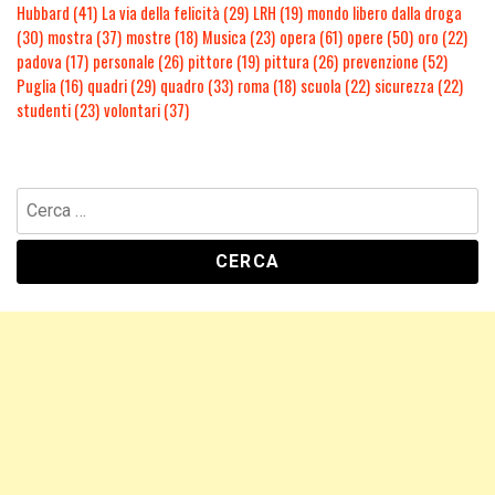
Hubbard
(41)
La via della felicità
(29)
LRH
(19)
mondo libero dalla droga
(30)
mostra
(37)
mostre
(18)
Musica
(23)
opera
(61)
opere
(50)
oro
(22)
padova
(17)
personale
(26)
pittore
(19)
pittura
(26)
prevenzione
(52)
Puglia
(16)
quadri
(29)
quadro
(33)
roma
(18)
scuola
(22)
sicurezza
(22)
studenti
(23)
volontari
(37)