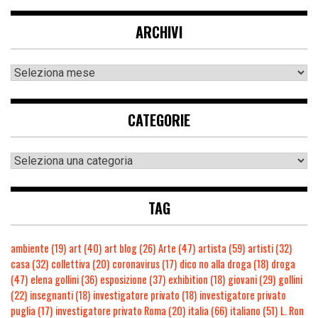
ARCHIVI
CATEGORIE
TAG
ambiente
(19)
art
(40)
art blog
(26)
Arte
(47)
artista
(59)
artisti
(32)
casa
(32)
collettiva
(20)
coronavirus
(17)
dico no alla droga
(18)
droga
(47)
elena gollini
(36)
esposizione
(37)
exhibition
(18)
giovani
(29)
gollini
(22)
insegnanti
(18)
investigatore privato
(18)
investigatore privato
puglia
(17)
investigatore privato Roma
(20)
italia
(66)
italiano
(51)
L. Ron