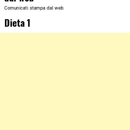
Comunicati stampa dal web
Dieta 1