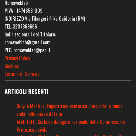
Romaweblab
P.IVA : 14746581009
INDIRIZZO:Via Filangeri 41/a Guidonia (RM)
TEL. 3207869666
Indirizzo email del Titolare:
romaweblab@gmail.com
PEC: romaweblab@pec.it
Privacy Policy
Cookies
Termini di Servizio
ARTICOLI RECENTI
Sibylla Martina, l’operatrice esoterica che porta la tenda
viola nelle piazze d’Italia
Architetti, Cerbone delegato nazionale della Commissione
Protezione civile