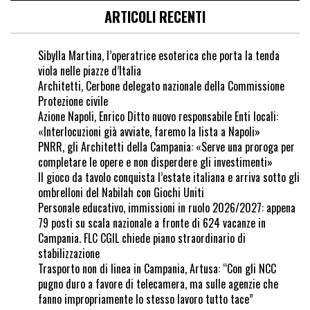
ARTICOLI RECENTI
Sibylla Martina, l’operatrice esoterica che porta la tenda
viola nelle piazze d’Italia
Architetti, Cerbone delegato nazionale della Commissione
Protezione civile
Azione Napoli, Enrico Ditto nuovo responsabile Enti locali:
«Interlocuzioni già avviate, faremo la lista a Napoli»
PNRR, gli Architetti della Campania: «Serve una proroga per
completare le opere e non disperdere gli investimenti»
Il gioco da tavolo conquista l’estate italiana e arriva sotto gli
ombrelloni del Nabilah con Giochi Uniti
Personale educativo, immissioni in ruolo 2026/2027: appena
79 posti su scala nazionale a fronte di 624 vacanze in
Campania. FLC CGIL chiede piano straordinario di
stabilizzazione
Trasporto non di linea in Campania, Artusa: “Con gli NCC
pugno duro a favore di telecamera, ma sulle agenzie che
fanno impropriamente lo stesso lavoro tutto tace”