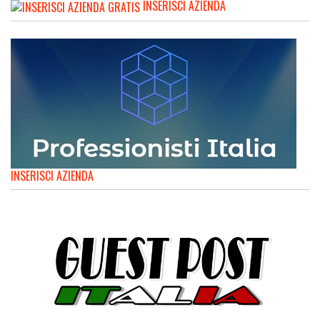
INSERISCI AZIENDA
INSERISCI AZIENDA