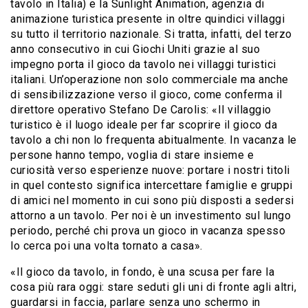
tavolo in Italia) e la Sunlight Animation, agenzia di
animazione turistica presente in oltre quindici villaggi
su tutto il territorio nazionale. Si tratta, infatti, del terzo
anno consecutivo in cui Giochi Uniti grazie al suo
impegno porta il gioco da tavolo nei villaggi turistici
italiani. Un’operazione non solo commerciale ma anche
di sensibilizzazione verso il gioco, come conferma il
direttore operativo Stefano De Carolis: «Il villaggio
turistico è il luogo ideale per far scoprire il gioco da
tavolo a chi non lo frequenta abitualmente. In vacanza le
persone hanno tempo, voglia di stare insieme e
curiosità verso esperienze nuove: portare i nostri titoli
in quel contesto significa intercettare famiglie e gruppi
di amici nel momento in cui sono più disposti a sedersi
attorno a un tavolo. Per noi è un investimento sul lungo
periodo, perché chi prova un gioco in vacanza spesso
lo cerca poi una volta tornato a casa».
«Il gioco da tavolo, in fondo, è una scusa per fare la
cosa più rara oggi: stare seduti gli uni di fronte agli altri,
guardarsi in faccia, parlare senza uno schermo in