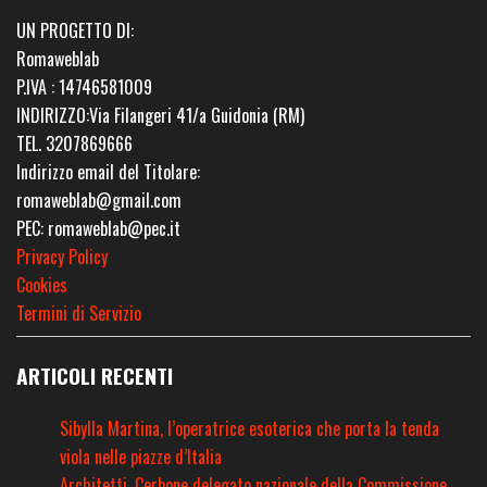
UN PROGETTO DI:
Romaweblab
P.IVA : 14746581009
INDIRIZZO:Via Filangeri 41/a Guidonia (RM)
TEL. 3207869666
Indirizzo email del Titolare:
romaweblab@gmail.com
PEC: romaweblab@pec.it
Privacy Policy
Cookies
Termini di Servizio
ARTICOLI RECENTI
Sibylla Martina, l’operatrice esoterica che porta la tenda
viola nelle piazze d’Italia
Architetti, Cerbone delegato nazionale della Commissione