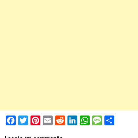
Facebook
Twitter
Pinterest
Email
Reddit
LinkedIn
WhatsApp
Messag
Shar