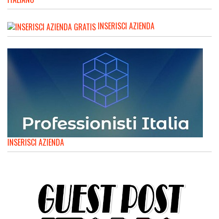
INSERISCI AZIENDA
INSERISCI AZIENDA