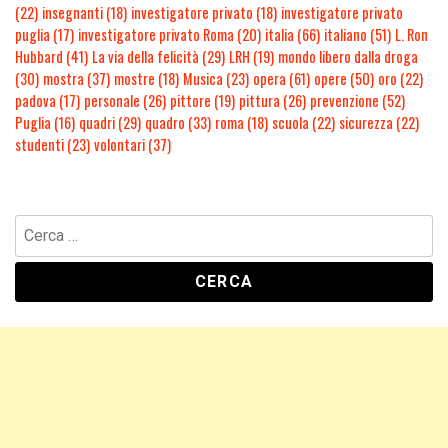
(22)
insegnanti
(18)
investigatore privato
(18)
investigatore privato
puglia
(17)
investigatore privato Roma
(20)
italia
(66)
italiano
(51)
L. Ron
Hubbard
(41)
La via della felicità
(29)
LRH
(19)
mondo libero dalla droga
(30)
mostra
(37)
mostre
(18)
Musica
(23)
opera
(61)
opere
(50)
oro
(22)
padova
(17)
personale
(26)
pittore
(19)
pittura
(26)
prevenzione
(52)
Puglia
(16)
quadri
(29)
quadro
(33)
roma
(18)
scuola
(22)
sicurezza
(22)
studenti
(23)
volontari
(37)