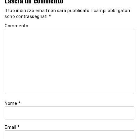
Lascia un commento
Il tuo indirizzo email non sarà pubblicato.
I campi obbligatori
sono contrassegnati
*
Commento
Nome
*
Email
*