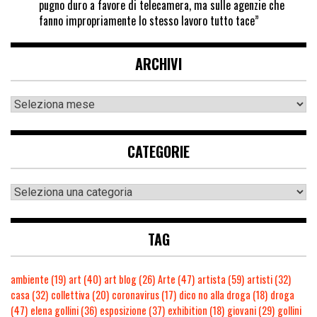
pugno duro a favore di telecamera, ma sulle agenzie che
fanno impropriamente lo stesso lavoro tutto tace”
ARCHIVI
CATEGORIE
TAG
ambiente
(19)
art
(40)
art blog
(26)
Arte
(47)
artista
(59)
artisti
(32)
casa
(32)
collettiva
(20)
coronavirus
(17)
dico no alla droga
(18)
droga
(47)
elena gollini
(36)
esposizione
(37)
exhibition
(18)
giovani
(29)
gollini