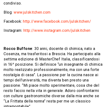
condiviso.
Blog
: www.julskitchen.com
Facebook:
http://www.facebook.com/julskitchen/
Instagram:
http://www.instagram.com/julskitchen
Rocco Buffone
: 30 anni, docente di chimica, nato a
Cosenza, ma trasferitosi a Brescia. Ha partecipato alla
settima edizione di MasterChef Italia, classificandosi
in 16^ posizione. Si definisce “un insegnante di chimica
molto realizzato professionalmente, ma con una forte
nostalgia di casa”. La passione per la cucina nasce ai
tempi dell’università, ma diventa ben presto una
passione. “Mi piace molto sperimentare, cosa che del
resto faccio nella vita in generale. Adoro confrontarmi
con culture gastronomiche diverse dalla mia anche se
“La Frittata della nonna” resta per me un classico
intramontabile”.