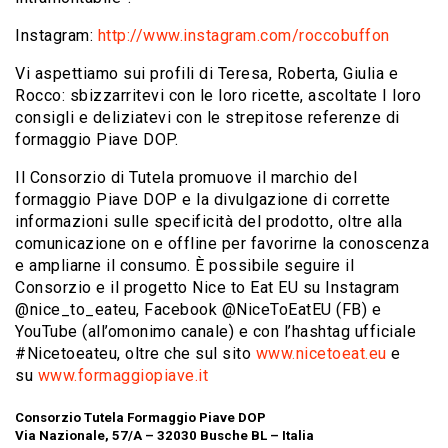
Instagram:
http://www.instagram.com/roccobuffon
Vi aspettiamo sui profili di Teresa, Roberta, Giulia e
Rocco: sbizzarritevi con le loro ricette, ascoltate I loro
consigli e deliziatevi con le strepitose referenze di
formaggio Piave DOP.
Il Consorzio di Tutela promuove il marchio del
formaggio Piave DOP e la divulgazione di corrette
informazioni sulle specificità del prodotto, oltre alla
comunicazione on e offline per favorirne la conoscenza
e ampliarne il consumo. È possibile seguire il
Consorzio e il progetto Nice to Eat EU su Instagram
@nice_to_eateu, Facebook @NiceToEatEU (FB) e
YouTube (all’omonimo canale) e con l’hashtag ufficiale
#Nicetoeateu, oltre che sul sito
www.nicetoeat.eu
e
su
www.formaggiopiave.it
Consorzio Tutela Formaggio Piave DOP
Via Nazionale, 57/A – 32030 Busche BL – Italia