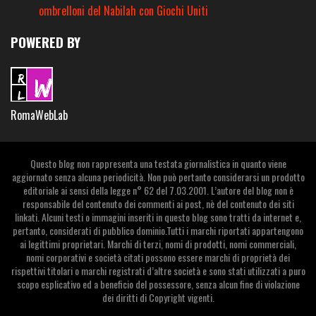
ombrelloni del Nabilah con Giochi Uniti
POWERED BY
RomaWebLab
Questo blog non rappresenta una testata giornalistica in quanto viene
aggiornato senza alcuna periodicità. Non può pertanto considerarsi un prodotto
editoriale ai sensi della legge n° 62 del 7.03.2001. L’autore del blog non è
responsabile del contenuto dei commenti ai post, nè del contenuto dei siti
linkati. Alcuni testi o immagini inseriti in questo blog sono tratti da internet e,
pertanto, considerati di pubblico dominio.Tutti i marchi riportati appartengono
ai legittimi proprietari. Marchi di terzi, nomi di prodotti, nomi commerciali,
nomi corporativi e società citati possono essere marchi di proprietà dei
rispettivi titolari o marchi registrati d’altre società e sono stati utilizzati a puro
scopo esplicativo ed a beneficio del possessore, senza alcun fine di violazione
dei diritti di Copyright vigenti.