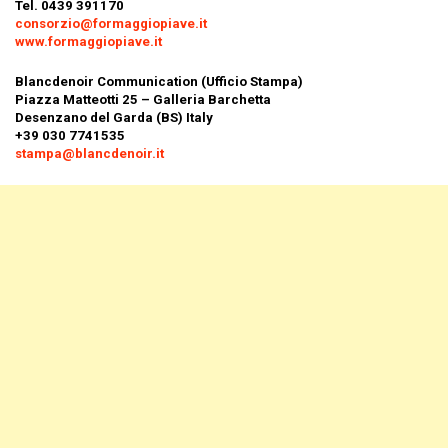
Tel. 0439 391170
consorzio@formaggiopiave.it
www.formaggiopiave.it
Blancdenoir Communication (Ufficio Stampa)
Piazza Matteotti 25 – Galleria Barchetta
Desenzano del Garda (BS) Italy
+39 030 7741535
stampa@blancdenoir.it