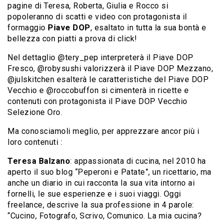
pagine di Teresa, Roberta, Giulia e Rocco si
popoleranno di scatti e video con protagonista il
formaggio
Piave DOP
, esaltato in tutta la sua bontà e
bellezza con piatti a prova di click!
Nel dettaglio @tery_pep interpreterà il Piave DOP
Fresco, @robysushi valorizzerà il Piave DOP Mezzano,
@julskitchen esalterà le caratteristiche del Piave DOP
Vecchio e @roccobuffon si cimenterà in ricette e
contenuti con protagonista il Piave DOP Vecchio
Selezione Oro.
Ma conosciamoli meglio, per apprezzare ancor più i
loro contenuti :
Teresa Balzano
: appassionata di cucina, nel 2010 ha
aperto il suo blog “Peperoni e Patate”, un ricettario, ma
anche un diario in cui racconta la sua vita intorno ai
fornelli, le sue esperienze e i suoi viaggi. Oggi
freelance, descrive la sua professione in 4 parole:
“Cucino, Fotografo, Scrivo, Comunico. La mia cucina?