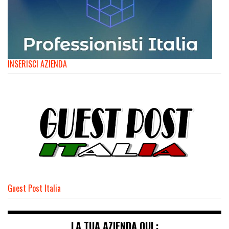
INSERISCI AZIENDA
Guest Post Italia
LA TUA AZIENDA QUI :