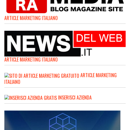
ARTICLE MARKETING ITALIANO
ARTICLE MARKETING ITALIANO
ARTICLE MARKETING
ITALIANO
INSERISCI AZIENDA