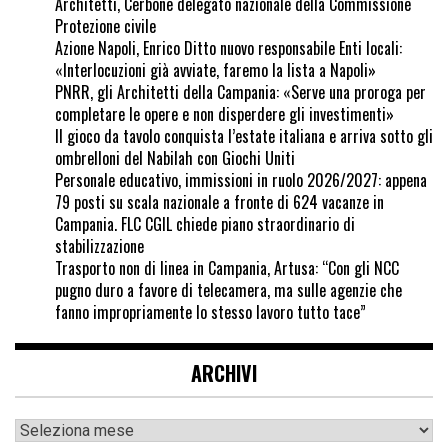
Architetti, Cerbone delegato nazionale della Commissione
Protezione civile
Azione Napoli, Enrico Ditto nuovo responsabile Enti locali:
«Interlocuzioni già avviate, faremo la lista a Napoli»
PNRR, gli Architetti della Campania: «Serve una proroga per
completare le opere e non disperdere gli investimenti»
Il gioco da tavolo conquista l’estate italiana e arriva sotto gli
ombrelloni del Nabilah con Giochi Uniti
Personale educativo, immissioni in ruolo 2026/2027: appena
79 posti su scala nazionale a fronte di 624 vacanze in
Campania. FLC CGIL chiede piano straordinario di
stabilizzazione
Trasporto non di linea in Campania, Artusa: “Con gli NCC
pugno duro a favore di telecamera, ma sulle agenzie che
fanno impropriamente lo stesso lavoro tutto tace”
ARCHIVI