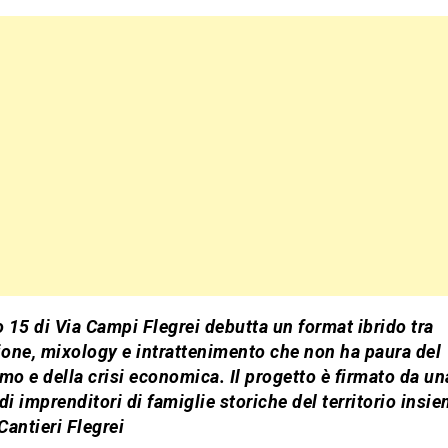
o 15 di Via Campi Flegrei debutta un format ibrido tra
ione, mixology e intrattenimento che non ha paura del
mo e della crisi economica. Il progetto è firmato da un
di imprenditori di famiglie storiche del territorio insie
antieri Flegrei