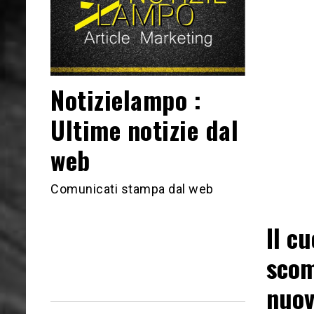
Notizielampo :
Ultime notizie dal
web
Comunicati stampa dal web
Il c
scom
nuov