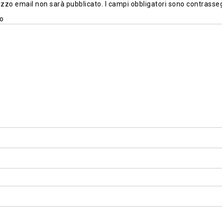
irizzo email non sarà pubblicato.
I campi obbligatori sono contrasse
o