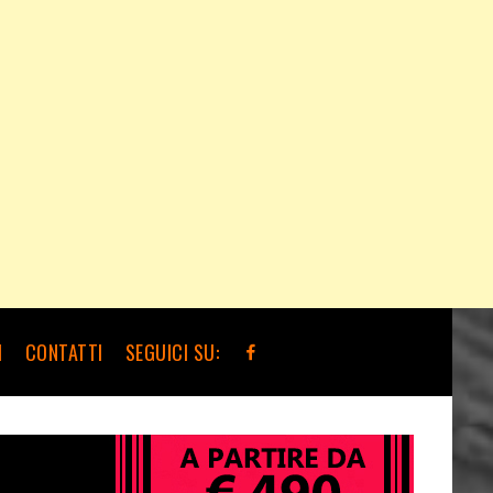
I
CONTATTI
SEGUICI SU: