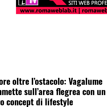
uore oltre l’ostacolo: Vagalume
mette sull’area flegrea con un
o concept di lifestyle