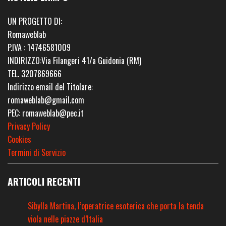
UN PROGETTO DI:
Romaweblab
P.IVA : 14746581009
INDIRIZZO:Via Filangeri 41/a Guidonia (RM)
TEL. 3207869666
Indirizzo email del Titolare:
romaweblab@gmail.com
PEC: romaweblab@pec.it
Privacy Policy
Cookies
Termini di Servizio
ARTICOLI RECENTI
Sibylla Martina, l’operatrice esoterica che porta la tenda
viola nelle piazze d’Italia