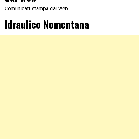
Comunicati stampa dal web
Idraulico Nomentana