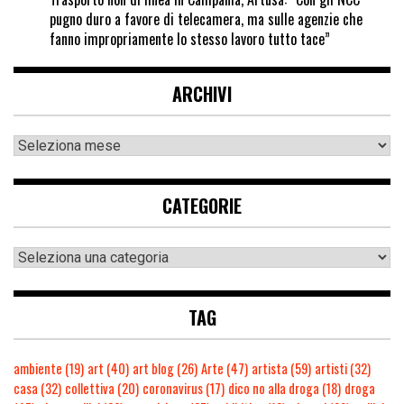
pugno duro a favore di telecamera, ma sulle agenzie che
fanno impropriamente lo stesso lavoro tutto tace”
ARCHIVI
CATEGORIE
TAG
ambiente
(19)
art
(40)
art blog
(26)
Arte
(47)
artista
(59)
artisti
(32)
casa
(32)
collettiva
(20)
coronavirus
(17)
dico no alla droga
(18)
droga