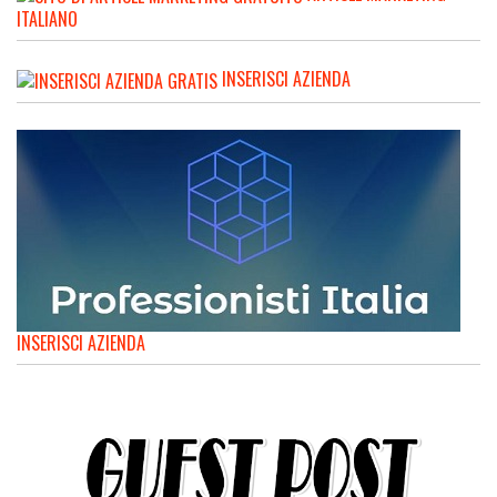
ITALIANO
INSERISCI AZIENDA
INSERISCI AZIENDA