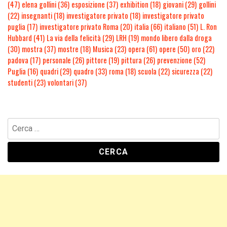
(47)
elena gollini
(36)
esposizione
(37)
exhibition
(18)
giovani
(29)
gollini
(22)
insegnanti
(18)
investigatore privato
(18)
investigatore privato
puglia
(17)
investigatore privato Roma
(20)
italia
(66)
italiano
(51)
L. Ron
Hubbard
(41)
La via della felicità
(29)
LRH
(19)
mondo libero dalla droga
(30)
mostra
(37)
mostre
(18)
Musica
(23)
opera
(61)
opere
(50)
oro
(22)
padova
(17)
personale
(26)
pittore
(19)
pittura
(26)
prevenzione
(52)
Puglia
(16)
quadri
(29)
quadro
(33)
roma
(18)
scuola
(22)
sicurezza
(22)
studenti
(23)
volontari
(37)