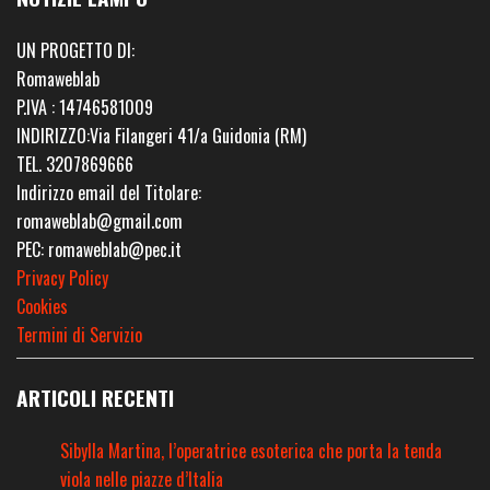
UN PROGETTO DI:
Romaweblab
P.IVA : 14746581009
INDIRIZZO:Via Filangeri 41/a Guidonia (RM)
TEL. 3207869666
Indirizzo email del Titolare:
romaweblab@gmail.com
PEC: romaweblab@pec.it
Privacy Policy
Cookies
Termini di Servizio
ARTICOLI RECENTI
Sibylla Martina, l’operatrice esoterica che porta la tenda
viola nelle piazze d’Italia