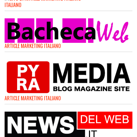
ITALIANO
ARTICLE MARKETING ITALIANO
ARTICLE MARKETING ITALIANO