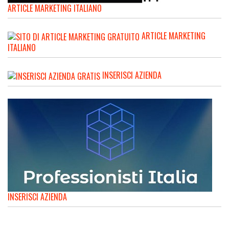
ARTICLE MARKETING ITALIANO
ARTICLE MARKETING
ITALIANO
INSERISCI AZIENDA
INSERISCI AZIENDA