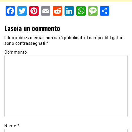
Facebook
Twitter
Pinterest
Email
Reddit
LinkedIn
WhatsApp
Messag
Shar
Lascia un commento
Il tuo indirizzo email non sarà pubblicato.
I campi obbligatori
sono contrassegnati
*
Commento
Nome
*