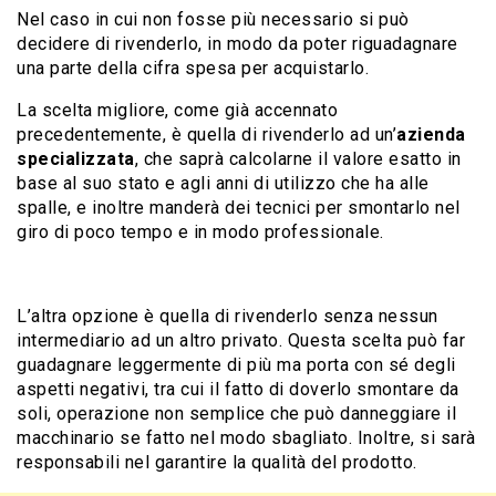
Nel caso in cui non fosse più necessario si può
decidere di rivenderlo, in modo da poter riguadagnare
una parte della cifra spesa per acquistarlo.
La scelta migliore, come già accennato
precedentemente, è quella di rivenderlo ad un’
azienda
specializzata
, che saprà calcolarne il valore esatto in
base al suo stato e agli anni di utilizzo che ha alle
spalle, e inoltre manderà dei tecnici per smontarlo nel
giro di poco tempo e in modo professionale.
L’altra opzione è quella di rivenderlo senza nessun
intermediario ad un altro privato. Questa scelta può far
guadagnare leggermente di più ma porta con sé degli
aspetti negativi, tra cui il fatto di doverlo smontare da
soli, operazione non semplice che può danneggiare il
macchinario se fatto nel modo sbagliato. Inoltre, si sarà
responsabili nel garantire la qualità del prodotto.