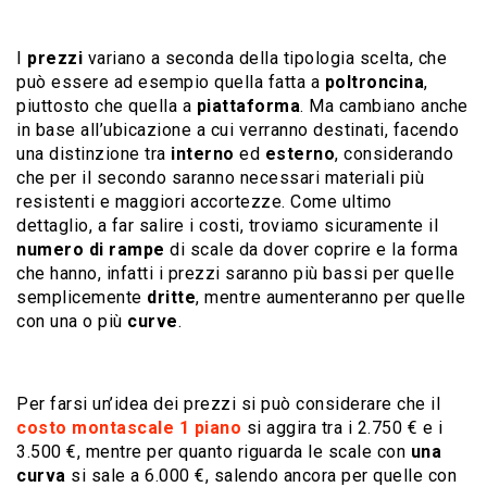
I
prezzi
variano a seconda della tipologia scelta, che
può essere ad esempio quella fatta a
poltroncina
,
piuttosto che quella a
piattaforma
. Ma cambiano anche
in base all’ubicazione a cui verranno destinati, facendo
una distinzione tra
interno
ed
esterno
, considerando
che per il secondo saranno necessari materiali più
resistenti e maggiori accortezze. Come ultimo
dettaglio, a far salire i costi, troviamo sicuramente il
numero di rampe
di scale da dover coprire e la forma
che hanno, infatti i prezzi saranno più bassi per quelle
semplicemente
dritte
, mentre aumenteranno per quelle
con una o più
curve
.
Per farsi un’idea dei prezzi si può considerare che il
costo montascale 1 piano
si aggira tra i 2.750 € e i
3.500 €, mentre per quanto riguarda le scale con
una
curva
si sale a 6.000 €, salendo ancora per quelle con