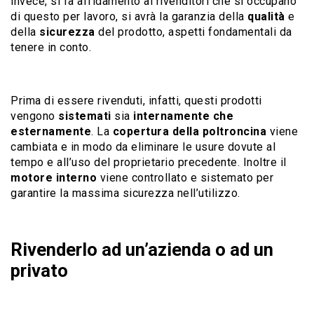
invece, si fa affidamento ai rivenditori che si occupano
di questo per lavoro, si avrà la garanzia della
qualità
e
della
sicurezza
del prodotto, aspetti fondamentali da
tenere in conto.
Prima di essere rivenduti, infatti, questi prodotti
vengono
sistemati
sia
internamente che
esternamente
. La
copertura della poltroncina
viene
cambiata e in modo da eliminare le usure dovute al
tempo e all’uso del proprietario precedente. Inoltre il
motore interno
viene controllato e sistemato per
garantire la massima sicurezza nell’utilizzo.
Rivenderlo ad un’azienda o ad un
privato