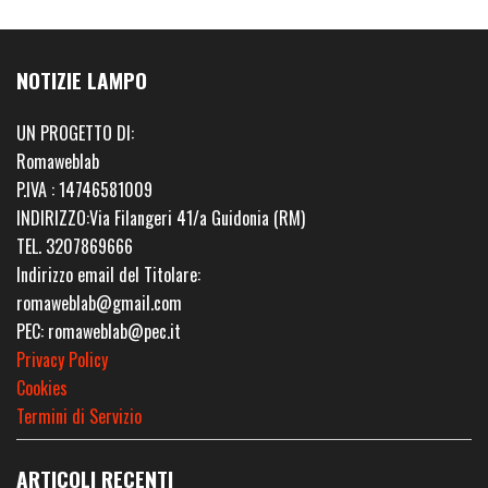
NOTIZIE LAMPO
UN PROGETTO DI:
Romaweblab
P.IVA : 14746581009
INDIRIZZO:Via Filangeri 41/a Guidonia (RM)
TEL. 3207869666
Indirizzo email del Titolare:
romaweblab@gmail.com
PEC: romaweblab@pec.it
Privacy Policy
Cookies
Termini di Servizio
ARTICOLI RECENTI