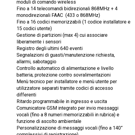
moduli di comando wireless
Fino a 14 telecomandi bidirezionali 868MHz + 4
monodirezionali FAAC (433 o 868MHz)
Fino a 16 codici memorizzabili (1 codice installatore e
15 codici utente)
Gestione di partizioni (max 4) cui associare
liberamente i sensori
Registro degli ultimi 640 eventi
Segnalazioni di guasti/manutenzione richiesta,
allarmi, sabotaggio
Controllo automatico di alimentazione e livello
batteria; protezione contro sovralimentazioni
Menù tecnico per installatore e menù utente per
utilizzatore separati tramite codici di accesso
differenti
Ritardo programmabile in ingresso e uscita
Comunicatore GSM integrato per invio messaggi
vocali (fino a 8 numeri memorizzabili in rubrica) e
funzione di ascolto ambientale
Personalizzazione di messaggi vocali (fino a 140”
complessivi di registrazione)