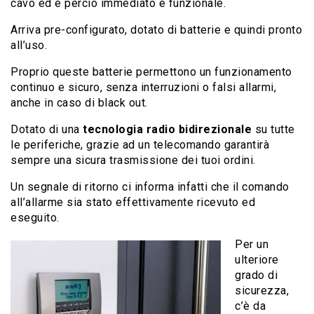
cavo ed è perciò immediato e funzionale.
Arriva pre-configurato, dotato di batterie e quindi pronto
all’uso.
Proprio queste batterie permettono un funzionamento
continuo e sicuro, senza interruzioni o falsi allarmi,
anche in caso di black out.
Dotato di una
tecnologia radio bidirezionale
su tutte
le periferiche, grazie ad un telecomando garantirà
sempre una sicura trasmissione dei tuoi ordini.
Un segnale di ritorno ci informa infatti che il comando
all’allarme sia stato effettivamente ricevuto ed
eseguito.
Per un
ulteriore
grado di
sicurezza,
c’è da