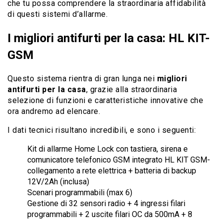
che tu possa comprendere la straordinaria affidabilità
di questi sistemi d’allarme.
I migliori antifurti per la casa: HL KIT-
GSM
Questo sistema rientra di gran lunga nei
migliori
antifurti per la casa
, grazie alla straordinaria
selezione di funzioni e caratteristiche innovative che
ora andremo ad elencare.
I dati tecnici risultano incredibili, e sono i seguenti:
Kit di allarme Home Lock con tastiera, sirena e
comunicatore telefonico GSM integrato HL KIT GSM-
collegamento a rete elettrica + batteria di backup
12V/2Ah (inclusa)
Scenari programmabili (max 6)
Gestione di 32 sensori radio + 4 ingressi filari
programmabili + 2 uscite filari OC da 500mA + 8