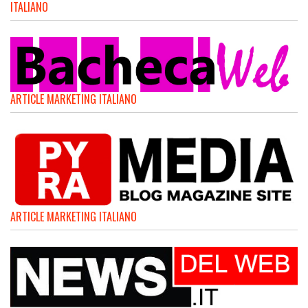
ITALIANO
ARTICLE MARKETING ITALIANO
ARTICLE MARKETING ITALIANO