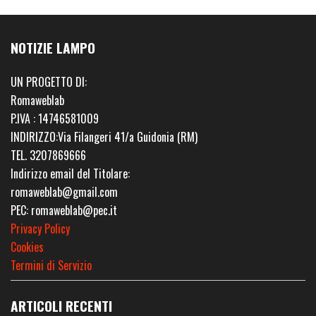
NOTIZIE LAMPO
UN PROGETTO DI:
Romaweblab
P.IVA : 14746581009
INDIRIZZO:Via Filangeri 41/a Guidonia (RM)
TEL. 3207869666
Indirizzo email del Titolare:
romaweblab@gmail.com
PEC: romaweblab@pec.it
Privacy Policy
Cookies
Termini di Servizio
ARTICOLI RECENTI