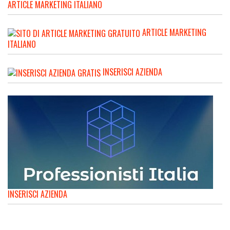
ARTICLE MARKETING ITALIANO
ARTICLE MARKETING
ITALIANO
INSERISCI AZIENDA
INSERISCI AZIENDA