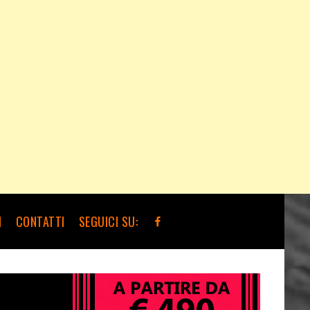
I
CONTATTI
SEGUICI SU: