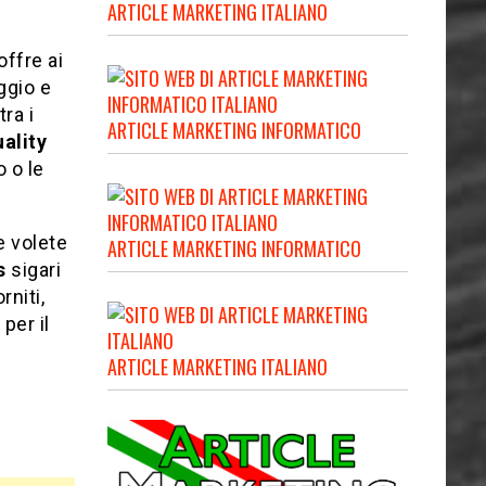
ARTICLE MARKETING ITALIANO
 offre ai
ggio e
ra i
ARTICLE MARKETING INFORMATICO
ality
 o le
 e volete
ARTICLE MARKETING INFORMATICO
s
sigari
rniti,
per il
ARTICLE MARKETING ITALIANO