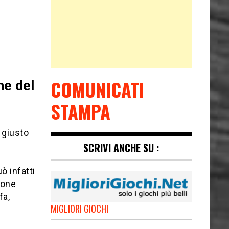
COMUNICATI
ne del
STAMPA
 giusto
SCRIVI ANCHE SU :
ò infatti
done
fa,
MIGLIORI GIOCHI