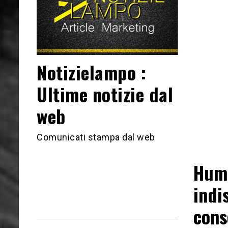
Notizielampo :
Ultime notizie dal
web
Comunicati stampa dal web
Humi
indi
cons