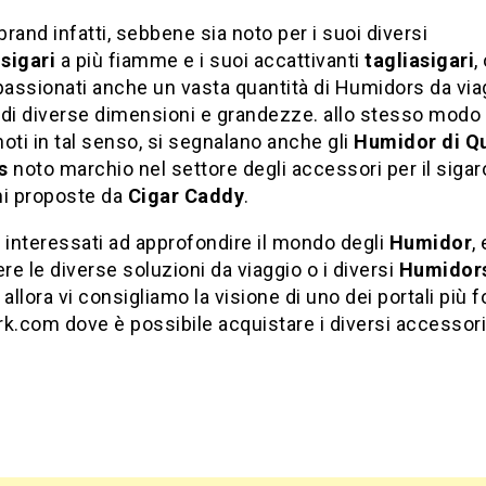
rand infatti, sebbene sia noto per i suoi diversi
sigari
a più fiamme e i suoi accattivanti
tagliasigari
,
passionati anche un vasta quantità di Humidors da via
di diverse dimensioni e grandezze. allo stesso modo t
oti in tal senso, si segnalano anche gli
Humidor di Qu
s
noto marchio nel settore degli accessori per il sigaro
ni proposte da
Cigar Caddy
.
 interessati ad approfondire il mondo degli
Humidor
,
e le diverse soluzioni da viaggio o i diversi
Humidor
 allora vi consigliamo la visione di uno dei portali più fo
k.com dove è possibile acquistare i diversi accessori 