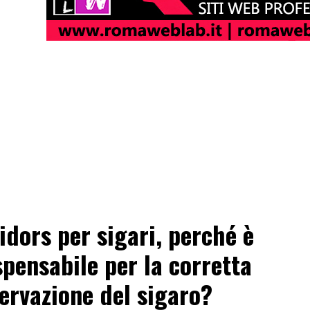
dors per sigari, perché è
spensabile per la corretta
ervazione del sigaro?