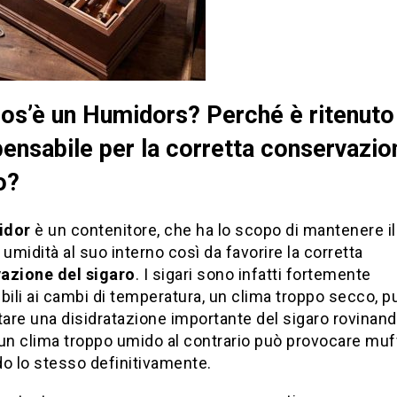
os’è un Humidors? Perché è ritenuto
pensabile per la corretta conservazio
o?
idor
è un contenitore, che ha lo scopo di mantenere il
di umidità al suo interno così da favorire la corretta
azione del sigaro
. I sigari sono infatti fortemente
bili ai cambi di temperatura, un clima troppo secco, pu
are una disidratazione importante del sigaro rovinan
un clima troppo umido al contrario può provocare muf
o lo stesso definitivamente.