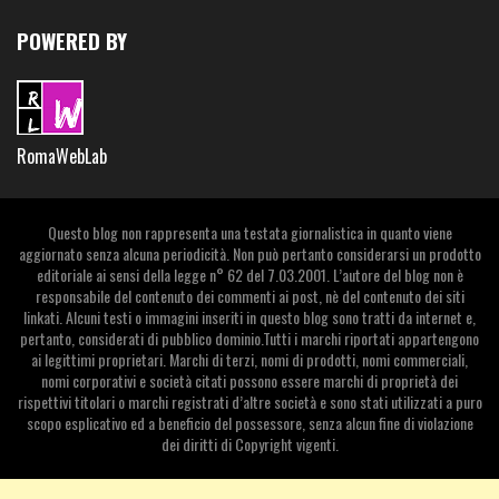
POWERED BY
RomaWebLab
Questo blog non rappresenta una testata giornalistica in quanto viene
aggiornato senza alcuna periodicità. Non può pertanto considerarsi un prodotto
editoriale ai sensi della legge n° 62 del 7.03.2001. L’autore del blog non è
responsabile del contenuto dei commenti ai post, nè del contenuto dei siti
linkati. Alcuni testi o immagini inseriti in questo blog sono tratti da internet e,
pertanto, considerati di pubblico dominio.Tutti i marchi riportati appartengono
ai legittimi proprietari. Marchi di terzi, nomi di prodotti, nomi commerciali,
nomi corporativi e società citati possono essere marchi di proprietà dei
rispettivi titolari o marchi registrati d’altre società e sono stati utilizzati a puro
scopo esplicativo ed a beneficio del possessore, senza alcun fine di violazione
dei diritti di Copyright vigenti.