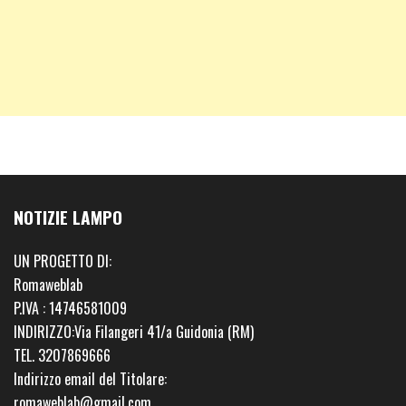
NOTIZIE LAMPO
UN PROGETTO DI:
Romaweblab
P.IVA : 14746581009
INDIRIZZO:Via Filangeri 41/a Guidonia (RM)
TEL. 3207869666
Indirizzo email del Titolare:
romaweblab@gmail.com