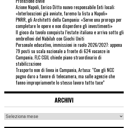
Protezione civile
Azione Napoli, Enrico Ditto nuovo responsabile Enti locali:
«Interlocuzioni già avviate, faremo la lista a Napoli»
PNRR, gli Architetti della Campania: «Serve una proroga per
completare le opere e non disperdere gli investimenti»
Il gioco da tavolo conquista l’estate italiana e arriva sotto gli
ombrelloni del Nabilah con Giochi Uniti
Personale educativo, immissioni in ruolo 2026/2027: appena
79 posti su scala nazionale a fronte di 624 vacanze in
Campania. FLC CGIL chiede piano straordinario di
stabilizzazione
Trasporto non di linea in Campania, Artusa: “Con gli NCC
pugno duro a favore di telecamera, ma sulle agenzie che
fanno impropriamente lo stesso lavoro tutto tace”
ARCHIVI