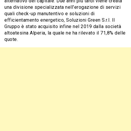
alternativo del capitale. Due anni più tardi viene creata
una divisione specializzata nell’erogazione di servizi
quali check-up manutentivo e soluzioni di
efficientamento energetico, Soluzioni Green S.r.l. Il
Gruppo è stato acquisito infine nel 2019 dalla società
altoatesina Alperia, la quale ne ha rilevato il 71,8% delle
quote.