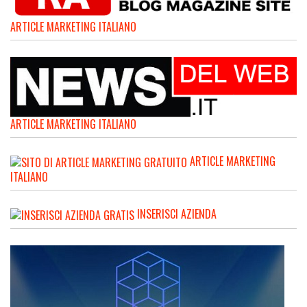
ARTICLE MARKETING ITALIANO
ARTICLE MARKETING ITALIANO
ARTICLE MARKETING
ITALIANO
INSERISCI AZIENDA