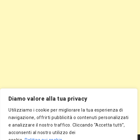
Diamo valore alla tua privacy
Utilizziamo i cookie per migliorare la tua esperienza di
navigazione, offrirti pubblicità o contenuti personalizzati
e analizzare il nostro traffico. Cliccando “Accetta tutti”,
acconsenti al nostro utilizzo dei
Segnala Sito Gratis
|
Segnala Azienda Gratis
|
Inserisci Azienda Gratis
|