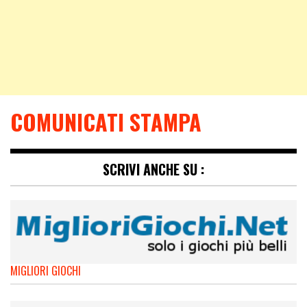
COMUNICATI STAMPA
SCRIVI ANCHE SU :
MIGLIORI GIOCHI