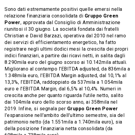
Sono dati estremamente positivi quelle emersi nella
relazione finanziaria consolidata di
Gruppo Green
Power
, approvata dal Consiglio di Amministrazione
riunitosi il 30 giugno. La società fondata dai fratelli
Christian e David Barzazi, operativa dal 2010 nel ramo
dei servizi di efficientamento energetico, ha fatto
registrare negli ultimi dodici mesi la crescita dei propri
indici finanziari, a partire dai ricavi netti, in salita dagli
8.290mila euro del giugno scorso ai 10.142mila attuali.
Migliorano al contempo l’EBITDA adjusted, da 836mila a
1.348mila euro, l’EBITDA Margin adjusted, dal 10,1% al
13,3%, l’EBITDA, raddoppiato da 537mila a 1.054mila
euro e l’EBITDA Margin, dal 6,5% al 10,4%. Numeri in
crescita anche per quanto riguarda l’utile netto, salito
dai 104mila euro dello scorso anno, ai 358mila nel
2019. Infine, si segnala per
Gruppo Green Power
l’espansione nell’ambito dell’ultimo semestre, sia del
patrimonio netto (da 1.551mila a 1.740mila euro), sia
della posizione finanziaria netta consolidata (da