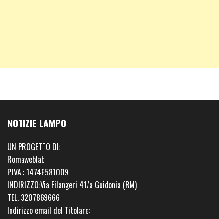
NOTIZIE LAMPO
UN PROGETTO DI:
Romaweblab
P.IVA : 14746581009
INDIRIZZO:Via Filangeri 41/a Guidonia (RM)
TEL. 3207869666
Indirizzo email del Titolare: