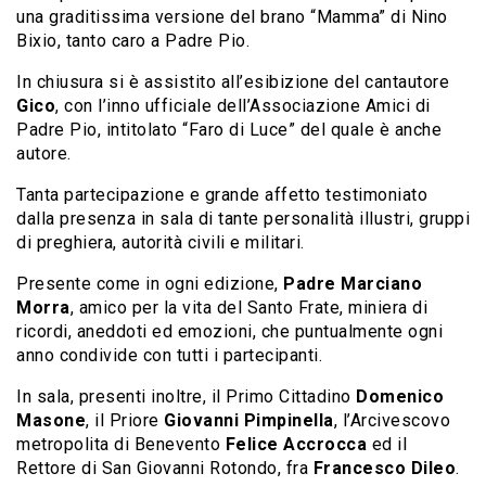
una graditissima versione del brano “Mamma” di Nino
Bixio, tanto caro a Padre Pio.
In chiusura si è assistito all’esibizione del cantautore
Gico
, con l’inno ufficiale dell’Associazione Amici di
Padre Pio, intitolato “Faro di Luce” del quale è anche
autore.
Tanta partecipazione e grande affetto testimoniato
dalla presenza in sala di tante personalità illustri, gruppi
di preghiera, autorità civili e militari.
Presente come in ogni edizione,
Padre Marciano
Morra
, amico per la vita del Santo Frate, miniera di
ricordi, aneddoti ed emozioni, che puntualmente ogni
anno condivide con tutti i partecipanti.
In sala, presenti inoltre, il Primo Cittadino
Domenico
Masone
, il Priore
Giovanni Pimpinella
, l’Arcivescovo
metropolita di Benevento
Felice Accrocca
ed il
Rettore di San Giovanni Rotondo, fra
Francesco Dileo
.