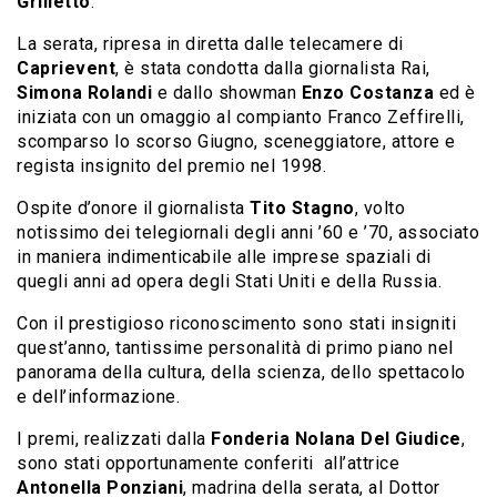
Grilletto
.
La serata, ripresa in diretta dalle telecamere di
Caprievent
, è stata condotta dalla giornalista Rai,
Simona Rolandi
e dallo showman
Enzo Costanza
ed è
iniziata con un omaggio al compianto Franco Zeffirelli,
scomparso lo scorso Giugno, sceneggiatore, attore e
regista insignito del premio nel 1998.
Ospite d’onore il giornalista
Tito Stagno
, volto
notissimo dei telegiornali degli anni ’60 e ’70, associato
in maniera indimenticabile alle imprese spaziali di
quegli anni ad opera degli Stati Uniti e della Russia.
Con il prestigioso riconoscimento sono stati insigniti
quest’anno, tantissime personalità di primo piano nel
panorama della cultura, della scienza, dello spettacolo
e dell’informazione.
I premi, realizzati dalla
Fonderia Nolana Del Giudice
,
sono stati opportunamente conferiti all’attrice
Antonella Ponziani
, madrina della serata, al Dottor