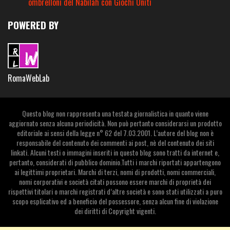
ombrelloni del Nabilah con Giochi Uniti
POWERED BY
RomaWebLab
Questo blog non rappresenta una testata giornalistica in quanto viene
aggiornato senza alcuna periodicità. Non può pertanto considerarsi un prodotto
editoriale ai sensi della legge n° 62 del 7.03.2001. L’autore del blog non è
responsabile del contenuto dei commenti ai post, nè del contenuto dei siti
linkati. Alcuni testi o immagini inseriti in questo blog sono tratti da internet e,
pertanto, considerati di pubblico dominio.Tutti i marchi riportati appartengono
ai legittimi proprietari. Marchi di terzi, nomi di prodotti, nomi commerciali,
nomi corporativi e società citati possono essere marchi di proprietà dei
rispettivi titolari o marchi registrati d’altre società e sono stati utilizzati a puro
scopo esplicativo ed a beneficio del possessore, senza alcun fine di violazione
dei diritti di Copyright vigenti.