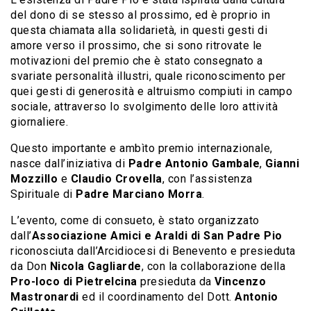
del dono di se stesso al prossimo, ed è proprio in
questa chiamata alla solidarietà, in questi gesti di
amore verso il prossimo, che si sono ritrovate le
motivazioni del premio che è stato consegnato a
svariate personalità illustri, quale riconoscimento per
quei gesti di generosità e altruismo compiuti in campo
sociale, attraverso lo svolgimento delle loro attività
giornaliere.
Questo importante e ambìto premio internazionale,
nasce dall’iniziativa di
Padre Antonio Gambale
,
Gianni
Mozzillo
e
Claudio Crovella
, con l’assistenza
Spirituale di
Padre Marciano Morra
.
L’evento, come di consueto, è stato organizzato
dall’
Associazione Amici e Araldi di
San Padre Pio
riconosciuta dall’Arcidiocesi di Benevento e presieduta
da Don
Nicola Gagliarde
, con la collaborazione della
Pro-loco di Pietrelcina
presieduta da
Vincenzo
Mastronardi
ed il coordinamento del Dott.
Antonio