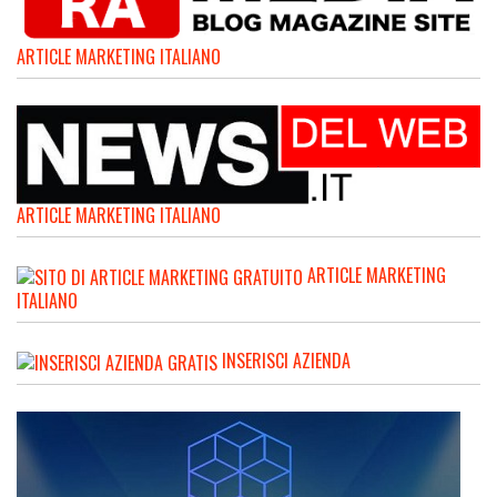
ARTICLE MARKETING ITALIANO
ARTICLE MARKETING ITALIANO
ARTICLE MARKETING
ITALIANO
INSERISCI AZIENDA