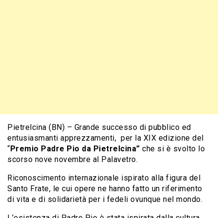
Pietrelcina (BN) – Grande successo di pubblico ed
entusiasmanti apprezzamenti, per la XIX edizione del
“
Premio Padre Pio da Pietrelcina”
che si è svolto lo
scorso nove novembre al Palavetro.
Riconoscimento internazionale ispirato alla figura del
Santo Frate, le cui opere ne hanno fatto un riferimento
di vita e di solidarietà per i fedeli ovunque nel mondo.
L’esistenza di Padre Pio è stata ispirata dalla cultura