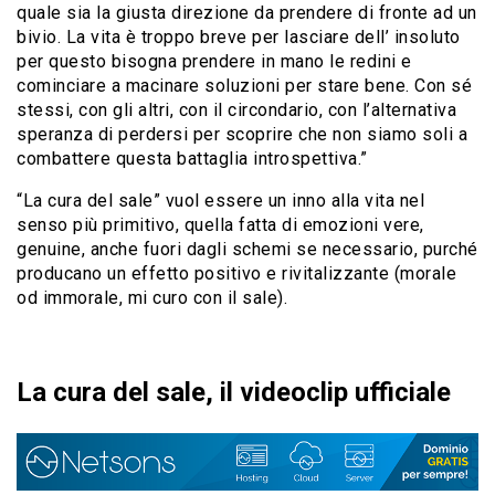
quale sia la giusta direzione da prendere di fronte ad un
bivio. La vita è troppo breve per lasciare dell’ insoluto
per questo bisogna prendere in mano le redini e
cominciare a macinare soluzioni per stare bene. Con sé
stessi, con gli altri, con il circondario, con l’alternativa
speranza di perdersi per scoprire che non siamo soli a
combattere questa battaglia introspettiva.”
“La cura del sale” vuol essere un inno alla vita nel
senso più primitivo, quella fatta di emozioni vere,
genuine, anche fuori dagli schemi se necessario, purché
producano un effetto positivo e rivitalizzante (morale
od immorale, mi curo con il sale).
La cura del sale, il videoclip ufficiale