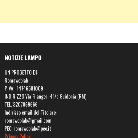
NOTIZIE LAMPO
UN PROGETTO DI:
Romaweblab
P.IVA : 14746581009
INDIRIZZO:Via Filangeri 41/a Guidonia (RM)
TEL. 3207869666
Indirizzo email del Titolare:
romaweblab@gmail.com
PEC: romaweblab@pec.it
Privacy Policy