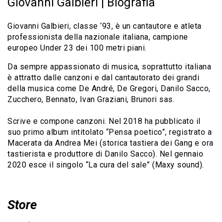
Giovanni Galbieri | Biografia
Giovanni Galbieri, classe ‘93, è un cantautore e atleta
professionista della nazionale italiana, campione
europeo Under 23 dei 100 metri piani.
Da sempre appassionato di musica, soprattutto italiana
è attratto dalle canzoni e dal cantautorato dei grandi
della musica come De André, De Gregori, Danilo Sacco,
Zucchero, Bennato, Ivan Graziani, Brunori sas.
Scrive e compone canzoni. Nel 2018 ha pubblicato il
suo primo album intitolato “Pensa poetico”, registrato a
Macerata da Andrea Mei (storica tastiera dei Gang e ora
tastierista e produttore di Danilo Sacco). Nel gennaio
2020 esce il singolo “La cura del sale” (Maxy sound).
Store