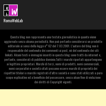
RomaWebLab
Questo blog non rappresenta una testata giornalistica in quanto viene
aggiornato senza alcuna periodicità. Non può pertanto considerarsi un prodotto
editoriale ai sensi della legge n° 62 del 7.03.2001. L’autore del blog non è
responsabile del contenuto dei commenti ai post, nè del contenuto dei siti
linkati. Alcuni testi o immagini inseriti in questo blog sono tratti da internet e,
pertanto, considerati di pubblico dominio.Tutti i marchi riportati appartengono
ai legittimi proprietari. Marchi di terzi, nomi di prodotti, nomi commerciali,
nomi corporativi e società citati possono essere marchi di proprietà dei
rispettivi titolari o marchi registrati d’altre società e sono stati utilizzati a puro
scopo esplicativo ed a beneficio del possessore, senza alcun fine di violazione
dei diritti di Copyright vigenti.