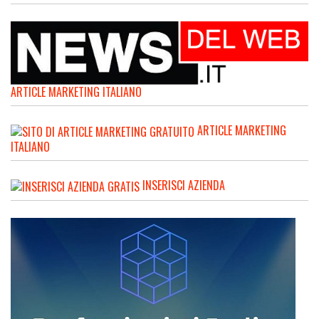
ARTICLE MARKETING ITALIANO
ARTICLE MARKETING
ITALIANO
INSERISCI AZIENDA