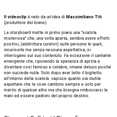
Il videoclip
è nato da un’idea di
Massimiliano Titi
(produttore del brano).
La storyboard mette in primo piano una “scatola
misteriosa” che, una volta aperta, sembra avere effetti
positivi, (addirittura curativi) sulle persone le quali,
incuriosite ma senza nessuna aspettativa, si
interrogano sul suo contenuto. Fa eccezione il cantante
emergente che, riponendo la speranza di aprirla e
diventare così famoso e celebre, rimane deluso poiché
non succede nulla. Solo dopo aver letto il biglietto
all’interno della scatola capisce quanto sia inutile
aspettare che le cose cambino sempre e solo per
merito di qualcun altro ma che bisogna rimboccarsi le
mani ed essere padroni del proprio destino.