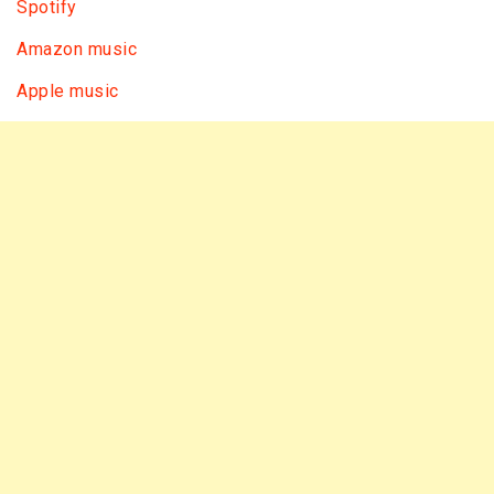
Spotify
Amazon music
Apple music