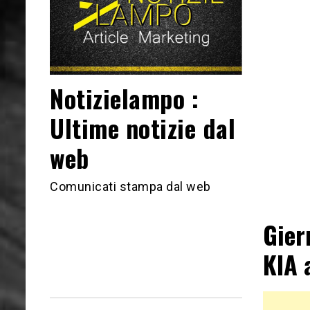
Notizielampo :
Ultime notizie dal
web
Comunicati stampa dal web
Gier
KIA 