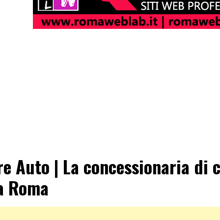
re Auto | La concessionaria di 
a Roma