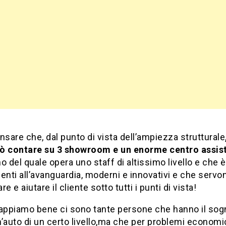
nsare che, dal punto di vista dell’ampiezza strutturale
ò contare su 3 showroom e un enorme centro assis
rno del quale opera uno staff di altissimo livello e che 
enti all’avanguardia, moderni e innovativi e che servo
e e aiutare il cliente sotto tutti i punti di vista!
ppiamo bene ci sono tante persone che hanno il sog
’auto di un certo livello,ma che per problemi economi