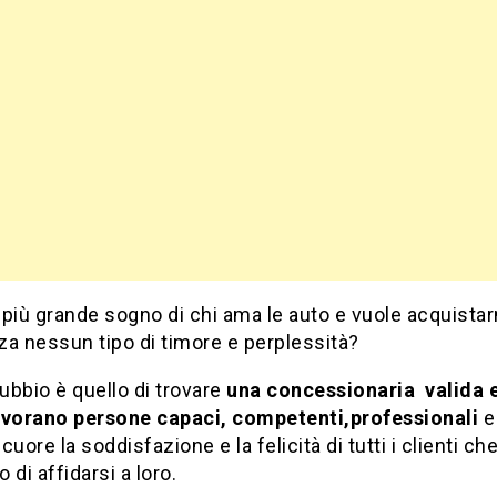
l più grande sogno di chi ama le auto e vuole acquista
a nessun tipo di timore e perplessità?
bbio è quello di trovare
una concessionaria valida e
avorano persone capaci, competenti,professionali
e
cuore la soddisfazione e la felicità di tutti i clienti ch
 di affidarsi a loro.