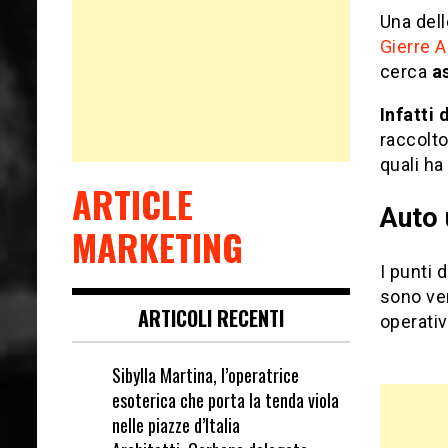
Una dell
Gierre 
cerca
a
Infatti 
raccolto
quali ha
ARTICLE
Auto 
MARKETING
I punti 
sono ver
ARTICOLI RECENTI
operativ
Sibylla Martina, l’operatrice
esoterica che porta la tenda viola
nelle piazze d’Italia