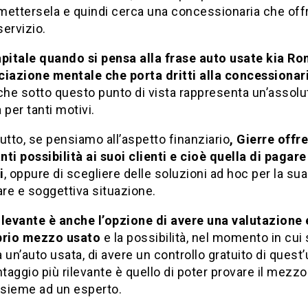
mettersela e quindi cerca una concessionaria che off
ervizio.
apitale quando si pensa alla frase auto usate kia Rom
ciazione mentale che porta dritti alla concessionar
 che sotto questo punto di vista rappresenta un’assolu
 per tanti motivi.
utto, se pensiamo all’aspetto finanziario
, Gierre offr
ti possibilità ai suoi clienti e cioè quella di pagare
i
, oppure di scegliere delle soluzioni ad hoc per la sua
are e soggettiva situazione.
ilevante è anche l’opzione di avere una valutazione 
prio mezzo usato
e la possibilità, nel momento in cui 
 un’auto usata, di avere un controllo gratuito di quest’
ntaggio più rilevante è quello di poter provare il mezz
nsieme ad un esperto.