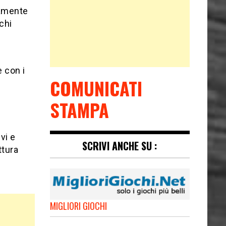
ramente
chi
e con i
COMUNICATI
STAMPA
vi e
SCRIVI ANCHE SU :
ttura
MIGLIORI GIOCHI