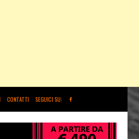
I
CONTATTI
SEGUICI SU: