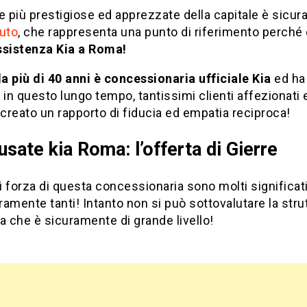
e più prestigiose ed apprezzate della capitale è sicu
Auto
, che rappresenta una punto di riferimento perché 
ssistenza Kia a Roma!
da più di 40 anni è concessionaria ufficiale Kia
ed ha
 in questo lungo tempo, tantissimi clienti affezionati 
 creato un rapporto di fiducia ed empatia reciproca!
usate kia Roma: l’offerta di Gierre
di forza di questa concessionaria sono molti significati
amente tanti! Intanto non si può sottovalutare la stru
a che è sicuramente di grande livello!