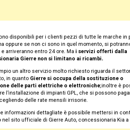
sono disponibili per i clienti pezzi di tutte le marche in
a oppure se non ci sono in quel momento, si potrann
 e arriveranno entro 24 ore. Ma
i servizi offerti dalla
ionaria Gierre non si limitano ai ricambi.
pio un altro servizio molto richiesto riguarda il setto
to, in quanto
Gierre si occupa della sostituzione o
one delle parti elettriche o elettroniche
;inoltre è po
re l’installazione di impianti GPL, che si possono paga
egliendo delle rate mensili irrisorie.
e informazioni dettagliate è possibile mettersi in con
nel sito ufficiale di Gierre Auto, concessionaria Kia 