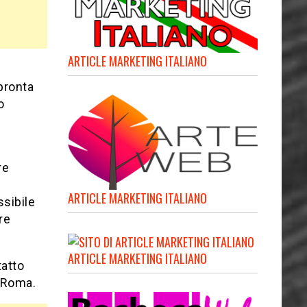
ARTICLE MARKETING ITALIANO
 pronta
o
re
ARTICLE MARKETING ITALIANO
ssibile
re
ARTICLE MARKETING ITALIANO
tatto
a Roma.