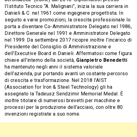
l’Istituto Tecnico “A. Malignani”, inizia la sua carriera in
Danieli & C. nel 1961 come ingegnere progettista. In
seguito a varie promozioni, la crescita professionale lo
porta a diventare Co-Amministratore Delegato nel 1986,
Direttore Generale nel 1991 e Amministratore Delegato
nel 1999. Da settembre 2017 ricopre inoltre l’incarico di
Presidente del Consiglio di Amministrazione e
dell’Executive Board in Danieli. Affermatosi come figura
chiave all’interno della società,
Gianpietro Benedetti
ha mantenuto negli anni il sistema valoriale
dell’azienda, pur portando avanti un costante percorso
di crescita e trasformazione. Nel 2018 l’AIST
(Association for Iron & Steel Technology) gli ha
assegnato la Tadeusz Sendzimir Memorial Medal. È
inoltre titolare di numerosi brevetti per macchine e
processi per la produzione dell’acciaio, con oltre 80
invenzioni registrate a suo nome.