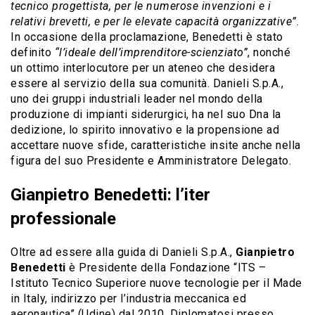
tecnico progettista, per le numerose invenzioni e i
relativi brevetti, e per le elevate capacità organizzative”
.
In occasione della proclamazione, Benedetti è stato
definito
“l’ideale dell’imprenditore-scienziato”
, nonché
un ottimo interlocutore per un ateneo che desidera
essere al servizio della sua comunità. Danieli S.p.A.,
uno dei gruppi industriali leader nel mondo della
produzione di impianti siderurgici, ha nel suo Dna la
dedizione, lo spirito innovativo e la propensione ad
accettare nuove sfide, caratteristiche insite anche nella
figura del suo Presidente e Amministratore Delegato.
Gianpietro Benedetti: l’iter
professionale
Oltre ad essere alla guida di Danieli S.p.A.,
Gianpietro
Benedetti
è Presidente della Fondazione “ITS –
Istituto Tecnico Superiore nuove tecnologie per il Made
in Italy, indirizzo per l’industria meccanica ed
aeronautica” (Udine) dal 2010. Diplomatosi presso