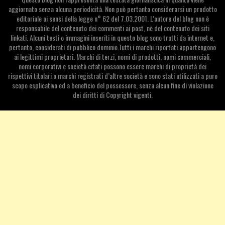
aggiornato senza alcuna periodicità. Non può pertanto considerarsi un prodotto
editoriale ai sensi della legge n° 62 del 7.03.2001. L’autore del blog non è
responsabile del contenuto dei commenti ai post, nè del contenuto dei siti
linkati. Alcuni testi o immagini inseriti in questo blog sono tratti da internet e,
pertanto, considerati di pubblico dominio.Tutti i marchi riportati appartengono
ai legittimi proprietari. Marchi di terzi, nomi di prodotti, nomi commerciali,
nomi corporativi e società citati possono essere marchi di proprietà dei
rispettivi titolari o marchi registrati d’altre società e sono stati utilizzati a puro
scopo esplicativo ed a beneficio del possessore, senza alcun fine di violazione
dei diritti di Copyright vigenti.