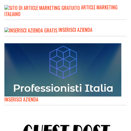
ARTICLE MARKETING
ITALIANO
INSERISCI AZIENDA
INSERISCI AZIENDA