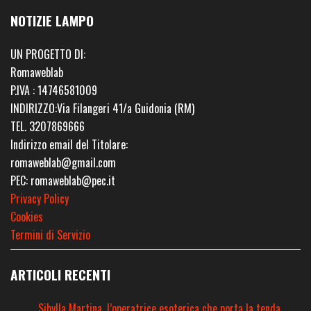
NOTIZIE LAMPO
UN PROGETTO DI:
Romaweblab
P.IVA : 14746581009
INDIRIZZO:Via Filangeri 41/a Guidonia (RM)
TEL. 3207869666
Indirizzo email del Titolare:
romaweblab@gmail.com
PEC: romaweblab@pec.it
Privacy Policy
Cookies
Termini di Servizio
ARTICOLI RECENTI
Sibylla Martina, l’operatrice esoterica che porta la tenda