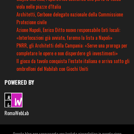
viola nelle piazze d’Italia
Architetti, Cerbone delegato nazionale della Commissione
Protezione civile
Azione Napoli, Enrico Ditto nuovo responsabile Enti locali:
«Interlocuzioni già avviate, faremo la lista a Napoli»
PNRR, gli Architetti della Campania: «Serve una proroga per
completare le opere e non disperdere gli investimenti»
Il gioco da tavolo conquista l’estate italiana e arriva sotto gli
ombrelloni del Nabilah con Giochi Uniti
POWERED BY
RomaWebLab
Questo blog non rappresenta una testata giornalistica in quanto viene