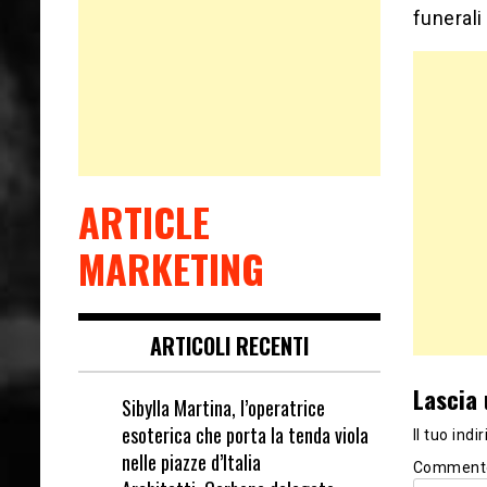
funeral
ARTICLE
MARKETING
ARTICOLI RECENTI
Lascia
Sibylla Martina, l’operatrice
esoterica che porta la tenda viola
Il tuo ind
nelle piazze d’Italia
Comment