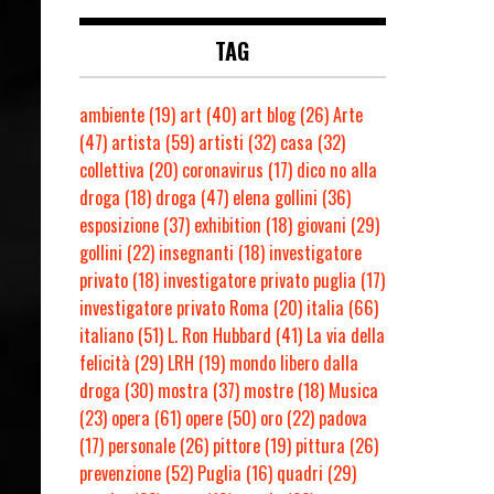
TAG
ambiente
(19)
art
(40)
art blog
(26)
Arte
(47)
artista
(59)
artisti
(32)
casa
(32)
collettiva
(20)
coronavirus
(17)
dico no alla
droga
(18)
droga
(47)
elena gollini
(36)
esposizione
(37)
exhibition
(18)
giovani
(29)
gollini
(22)
insegnanti
(18)
investigatore
privato
(18)
investigatore privato puglia
(17)
investigatore privato Roma
(20)
italia
(66)
italiano
(51)
L. Ron Hubbard
(41)
La via della
felicità
(29)
LRH
(19)
mondo libero dalla
droga
(30)
mostra
(37)
mostre
(18)
Musica
(23)
opera
(61)
opere
(50)
oro
(22)
padova
(17)
personale
(26)
pittore
(19)
pittura
(26)
prevenzione
(52)
Puglia
(16)
quadri
(29)