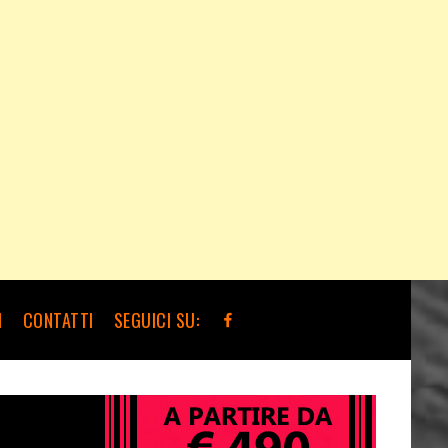
I
CONTATTI
SEGUICI SU: