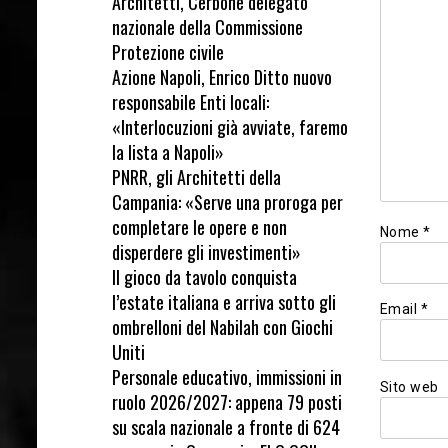
Architetti, Cerbone delegato
nazionale della Commissione
Protezione civile
Azione Napoli, Enrico Ditto nuovo
responsabile Enti locali:
«Interlocuzioni già avviate, faremo
la lista a Napoli»
PNRR, gli Architetti della
Campania: «Serve una proroga per
completare le opere e non
Nome
*
disperdere gli investimenti»
Il gioco da tavolo conquista
l’estate italiana e arriva sotto gli
Email
*
ombrelloni del Nabilah con Giochi
Uniti
Personale educativo, immissioni in
Sito web
ruolo 2026/2027: appena 79 posti
su scala nazionale a fronte di 624