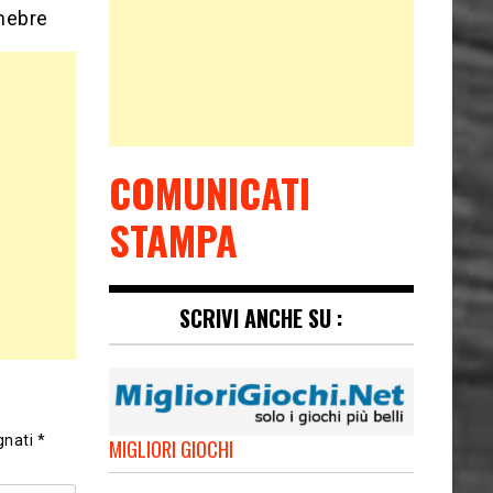
nebre
COMUNICATI
STAMPA
SCRIVI ANCHE SU :
gnati
*
MIGLIORI GIOCHI