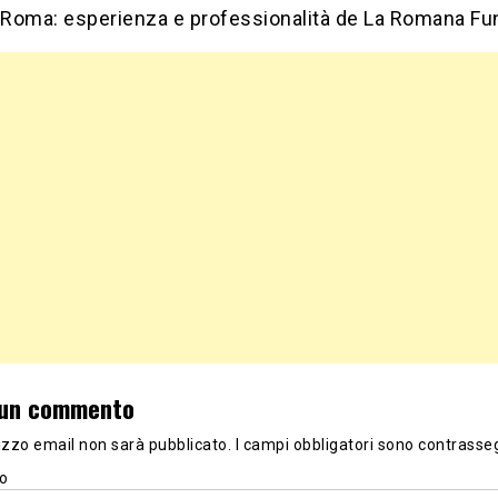
i Roma: esperienza e professionalità de La Romana Fu
 un commento
irizzo email non sarà pubblicato.
I campi obbligatori sono contrasse
o