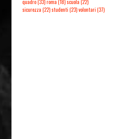
quadro
(33)
roma
(18)
scuola
(22)
sicurezza
(22)
studenti
(23)
volontari
(37)