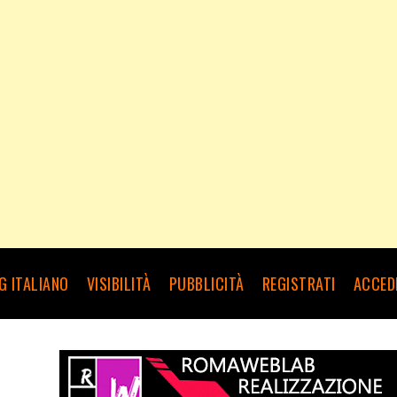
G ITALIANO
VISIBILITÀ
PUBBLICITÀ
REGISTRATI
ACCED