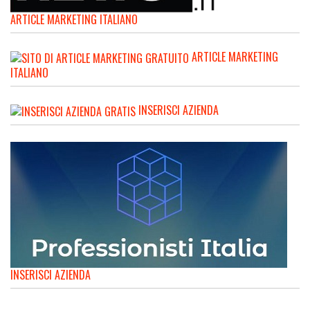
ARTICLE MARKETING ITALIANO
ARTICLE MARKETING
ITALIANO
INSERISCI AZIENDA
INSERISCI AZIENDA