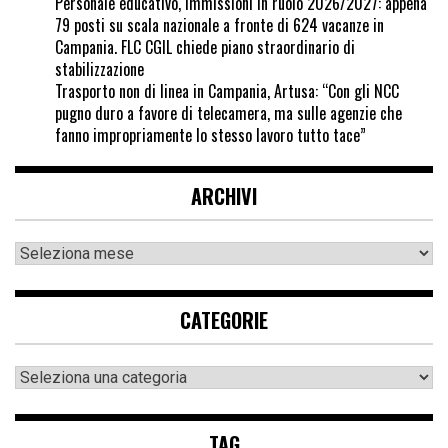
Personale educativo, immissioni in ruolo 2026/2027: appena
79 posti su scala nazionale a fronte di 624 vacanze in
Campania. FLC CGIL chiede piano straordinario di
stabilizzazione
Trasporto non di linea in Campania, Artusa: “Con gli NCC
pugno duro a favore di telecamera, ma sulle agenzie che
fanno impropriamente lo stesso lavoro tutto tace”
ARCHIVI
CATEGORIE
TAG