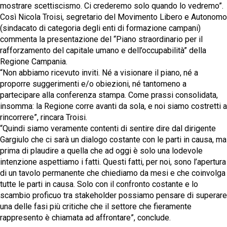
mostrare scettiscismo. Ci crederemo solo quando lo vedremo”.
Così Nicola Troisi, segretario del Movimento Libero e Autonomo
(sindacato di categoria degli enti di formazione campani)
commenta la presentazione del “Piano straordinario per il
rafforzamento del capitale umano e dell’occupabilità” della
Regione Campania.
“Non abbiamo ricevuto inviti. Né a visionare il piano, né a
proporre suggerimenti e/o obiezioni, né tantomeno a
partecipare alla conferenza stampa. Come prassi consolidata,
insomma: la Regione corre avanti da sola, e noi siamo costretti a
rincorrere”, rincara Troisi.
“Quindi siamo veramente contenti di sentire dire dal dirigente
Gargiulo che ci sarà un dialogo costante con le parti in causa, ma
prima di plaudire a quella che ad oggi è solo una lodevole
intenzione aspettiamo i fatti. Questi fatti, per noi, sono l’apertura
di un tavolo permanente che chiediamo da mesi e che coinvolga
tutte le parti in causa. Solo con il confronto costante e lo
scambio proficuo tra stakeholder possiamo pensare di superare
una delle fasi più critiche che il settore che fieramente
rappresento è chiamata ad affrontare”, conclude.