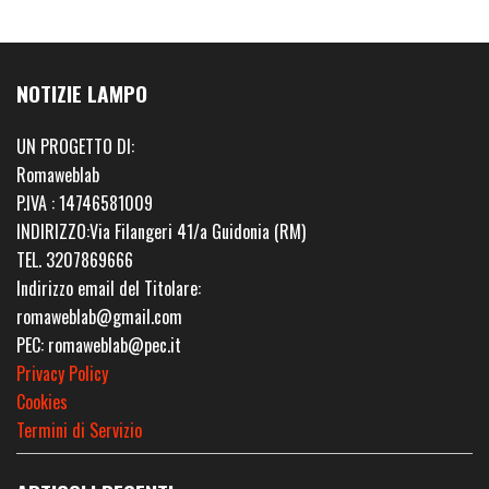
NOTIZIE LAMPO
UN PROGETTO DI:
Romaweblab
P.IVA : 14746581009
INDIRIZZO:Via Filangeri 41/a Guidonia (RM)
TEL. 3207869666
Indirizzo email del Titolare:
romaweblab@gmail.com
PEC: romaweblab@pec.it
Privacy Policy
Cookies
Termini di Servizio