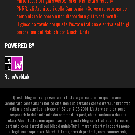
«Interlocuzioni già avviate, faremo la lista a Napoli»
PNRR, gli Architetti della Campania: «Serve una proroga per
completare le opere e non disperdere gli investimenti»
Il gioco da tavolo conquista l’estate italiana e arriva sotto gli
ombrelloni del Nabilah con Giochi Uniti
POWERED BY
RomaWebLab
Questo blog non rappresenta una testata giornalistica in quanto viene
aggiornato senza alcuna periodicità. Non può pertanto considerarsi un prodotto
editoriale ai sensi della legge n° 62 del 7.03.2001. L’autore del blog non è
responsabile del contenuto dei commenti ai post, nè del contenuto dei siti
linkati. Alcuni testi o immagini inseriti in questo blog sono tratti da internet e,
pertanto, considerati di pubblico dominio.Tutti i marchi riportati appartengono
ai legittimi proprietari. Marchi di terzi, nomi di prodotti, nomi commerciali,