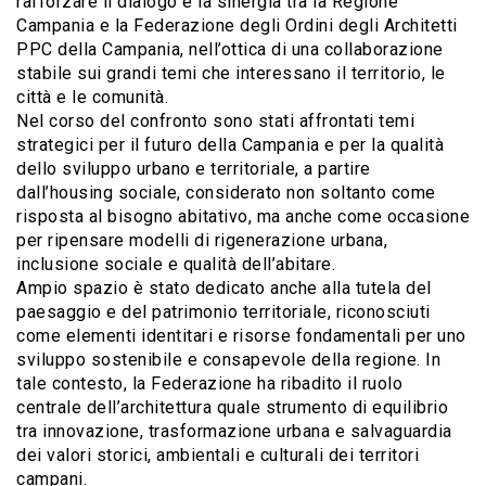
rafforzare il dialogo e la sinergia tra la Regione
Campania e la Federazione degli Ordini degli Architetti
PPC della Campania, nell’ottica di una collaborazione
stabile sui grandi temi che interessano il territorio, le
città e le comunità.
Nel corso del confronto sono stati affrontati temi
strategici per il futuro della Campania e per la qualità
dello sviluppo urbano e territoriale, a partire
dall’housing sociale, considerato non soltanto come
risposta al bisogno abitativo, ma anche come occasione
per ripensare modelli di rigenerazione urbana,
inclusione sociale e qualità dell’abitare.
Ampio spazio è stato dedicato anche alla tutela del
paesaggio e del patrimonio territoriale, riconosciuti
come elementi identitari e risorse fondamentali per uno
sviluppo sostenibile e consapevole della regione. In
tale contesto, la Federazione ha ribadito il ruolo
centrale dell’architettura quale strumento di equilibrio
tra innovazione, trasformazione urbana e salvaguardia
dei valori storici, ambientali e culturali dei territori
campani.