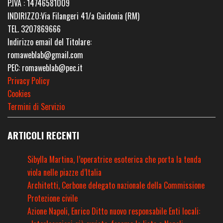
P.IVA : 14746581009
INDIRIZZO:Via Filangeri 41/a Guidonia (RM)
TEL. 3207869666
Indirizzo email del Titolare:
romaweblab@gmail.com
PEC: romaweblab@pec.it
Privacy Policy
Cookies
Termini di Servizio
ARTICOLI RECENTI
Sibylla Martina, l’operatrice esoterica che porta la tenda
viola nelle piazze d’Italia
Architetti, Cerbone delegato nazionale della Commissione
Protezione civile
Azione Napoli, Enrico Ditto nuovo responsabile Enti locali: