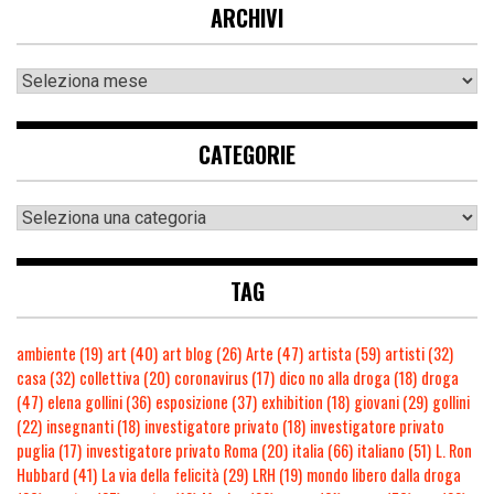
ARCHIVI
CATEGORIE
TAG
ambiente
(19)
art
(40)
art blog
(26)
Arte
(47)
artista
(59)
artisti
(32)
casa
(32)
collettiva
(20)
coronavirus
(17)
dico no alla droga
(18)
droga
(47)
elena gollini
(36)
esposizione
(37)
exhibition
(18)
giovani
(29)
gollini
(22)
insegnanti
(18)
investigatore privato
(18)
investigatore privato
puglia
(17)
investigatore privato Roma
(20)
italia
(66)
italiano
(51)
L. Ron
Hubbard
(41)
La via della felicità
(29)
LRH
(19)
mondo libero dalla droga