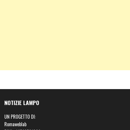
NOTIZIE LAMPO
UN PROGETTO DI:
Romaweblab