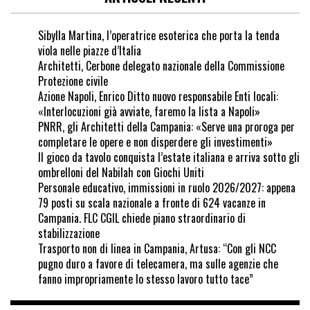
Sibylla Martina, l’operatrice esoterica che porta la tenda
viola nelle piazze d’Italia
Architetti, Cerbone delegato nazionale della Commissione
Protezione civile
Azione Napoli, Enrico Ditto nuovo responsabile Enti locali:
«Interlocuzioni già avviate, faremo la lista a Napoli»
PNRR, gli Architetti della Campania: «Serve una proroga per
completare le opere e non disperdere gli investimenti»
Il gioco da tavolo conquista l’estate italiana e arriva sotto gli
ombrelloni del Nabilah con Giochi Uniti
Personale educativo, immissioni in ruolo 2026/2027: appena
79 posti su scala nazionale a fronte di 624 vacanze in
Campania. FLC CGIL chiede piano straordinario di
stabilizzazione
Trasporto non di linea in Campania, Artusa: “Con gli NCC
pugno duro a favore di telecamera, ma sulle agenzie che
fanno impropriamente lo stesso lavoro tutto tace”