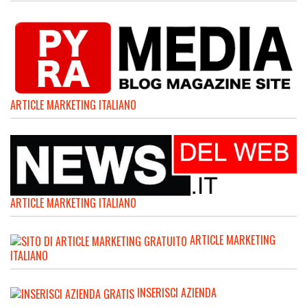
ARTICLE MARKETING ITALIANO
ARTICLE MARKETING ITALIANO
ARTICLE MARKETING
ITALIANO
INSERISCI AZIENDA