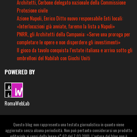
Architetti, Cerbone delegato nazionale della Commissione
Protezione civile
Azione Napoli, Enrico Ditto nuovo responsabile Enti locali:
«Interlocuzioni già avviate, faremo la lista a Napoli»
PNRR, gli Architetti della Campania: «Serve una proroga per
completare le opere e non disperdere gli investimenti»
Il gioco da tavolo conquista l’estate italiana e arriva sotto gli
ombrelloni del Nabilah con Giochi Uniti
POWERED BY
RomaWebLab
Questo blog non rappresenta una testata giornalistica in quanto viene
aggiornato senza alcuna periodicità. Non può pertanto considerarsi un prodotto
editoriale ai sensi della legge n° 62 del 7.03.2001. L’autore del blog non è