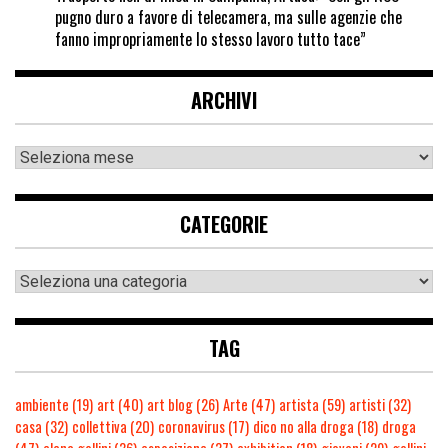
pugno duro a favore di telecamera, ma sulle agenzie che
fanno impropriamente lo stesso lavoro tutto tace”
ARCHIVI
CATEGORIE
TAG
ambiente
(19)
art
(40)
art blog
(26)
Arte
(47)
artista
(59)
artisti
(32)
casa
(32)
collettiva
(20)
coronavirus
(17)
dico no alla droga
(18)
droga