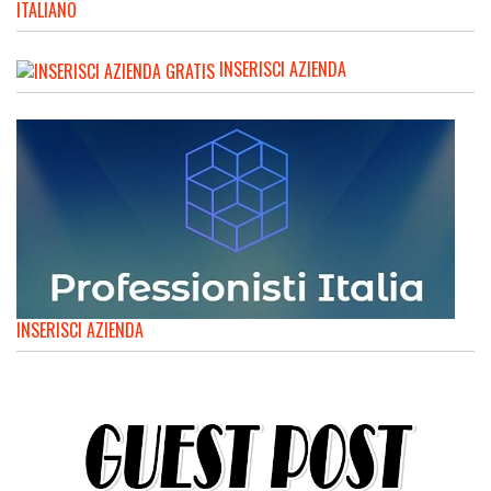
ITALIANO
INSERISCI AZIENDA
INSERISCI AZIENDA