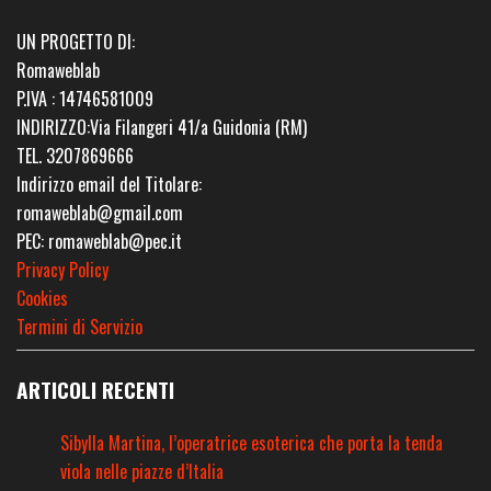
UN PROGETTO DI:
Romaweblab
P.IVA : 14746581009
INDIRIZZO:Via Filangeri 41/a Guidonia (RM)
TEL. 3207869666
Indirizzo email del Titolare:
romaweblab@gmail.com
PEC: romaweblab@pec.it
Privacy Policy
Cookies
Termini di Servizio
ARTICOLI RECENTI
Sibylla Martina, l’operatrice esoterica che porta la tenda
viola nelle piazze d’Italia