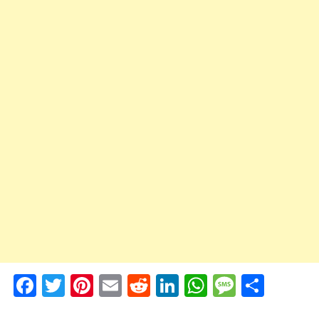
Facebook
Twitter
Pinterest
Email
Reddit
LinkedIn
WhatsApp
Messag
Shar