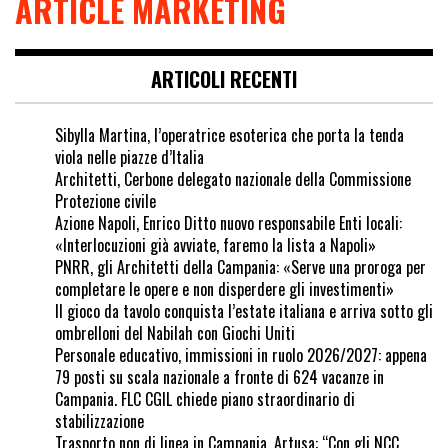
ARTICLE MARKETING
ARTICOLI RECENTI
Sibylla Martina, l’operatrice esoterica che porta la tenda
viola nelle piazze d’Italia
Architetti, Cerbone delegato nazionale della Commissione
Protezione civile
Azione Napoli, Enrico Ditto nuovo responsabile Enti locali:
«Interlocuzioni già avviate, faremo la lista a Napoli»
PNRR, gli Architetti della Campania: «Serve una proroga per
completare le opere e non disperdere gli investimenti»
Il gioco da tavolo conquista l’estate italiana e arriva sotto gli
ombrelloni del Nabilah con Giochi Uniti
Personale educativo, immissioni in ruolo 2026/2027: appena
79 posti su scala nazionale a fronte di 624 vacanze in
Campania. FLC CGIL chiede piano straordinario di
stabilizzazione
Trasporto non di linea in Campania, Artusa: “Con gli NCC