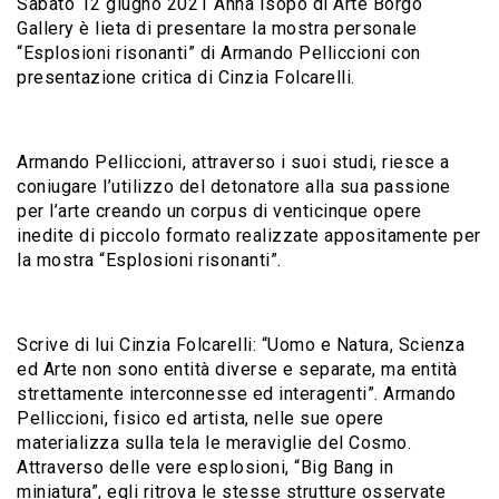
Sabato 12 giugno 2021 Anna Isopo di Arte Borgo
Gallery è lieta di presentare la mostra personale
“Esplosioni risonanti” di Armando Pelliccioni con
presentazione critica di Cinzia Folcarelli.
Armando Pelliccioni, attraverso i suoi studi, riesce a
coniugare l’utilizzo del detonatore alla sua passione
per l’arte creando un corpus di venticinque opere
inedite di piccolo formato realizzate appositamente per
la mostra “Esplosioni risonanti”.
Scrive di lui Cinzia Folcarelli: “Uomo e Natura, Scienza
ed Arte non sono entità diverse e separate, ma entità
strettamente interconnesse ed interagenti”. Armando
Pelliccioni, fisico ed artista, nelle sue opere
materializza sulla tela le meraviglie del Cosmo.
Attraverso delle vere esplosioni, “Big Bang in
miniatura”, egli ritrova le stesse strutture osservate