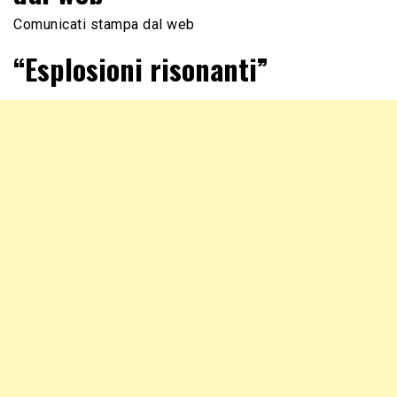
Comunicati stampa dal web
“Esplosioni risonanti”