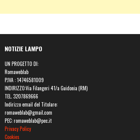
NOTIZIE LAMPO
UN PROGETTO DI:
Romaweblab
P.IVA : 14746581009
INDIRIZZO:Via Filangeri 41/a Guidonia (RM)
TEL. 3207869666
Indirizzo email del Titolare:
romaweblab@gmail.com
PEC: romaweblab@pec.it
Privacy Policy
Cookies