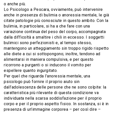
o anche più.
Lo Psicologo a Pescara, ovviamente, può intervenire
anche in presenza di bulimia o anoressia mentale, le già
citate patologie più conosciute in questo ambito. Con la
bulimia, in particolare, si ha a che fare con una
variazione continua del peso del corpo, accompagnata
dalla difficoltà a smaltire i chili in eccesso. I soggetti
bulimici sono perfezionisti e, al tempo stesso,
mantengono un atteggiamento sin troppo rigido rispetto
alle diete a cui si sottopongono; inoltre, tendono ad
alimentarsi in maniera compulsiva, e per questo
ricorrono a purganti o si inducono il vomito per
espellere quanto ingurgitato.
Per quel che riguarda l’anoressia mentale, una
psicologo può fornire il proprio aiuto sin
dall’adolescenza delle persone che ne sono colpite: la
caratteristica più rilevante di questa condizione va
individuata nella scarsa soddisfazione per il proprio
corpo e per il proprio aspetto fisico. In sostanza, si è in
presenza di un’immagine corporea – per così dire –