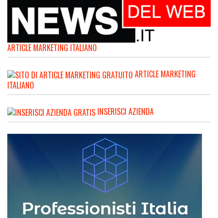
ARTICLE MARKETING ITALIANO
ARTICLE MARKETING
ITALIANO
INSERISCI AZIENDA