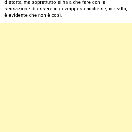
distorta, ma soprattutto si ha a che fare con la
sensazione di essere in sovrappeso anche se, in realtà,
è evidente che non è così.