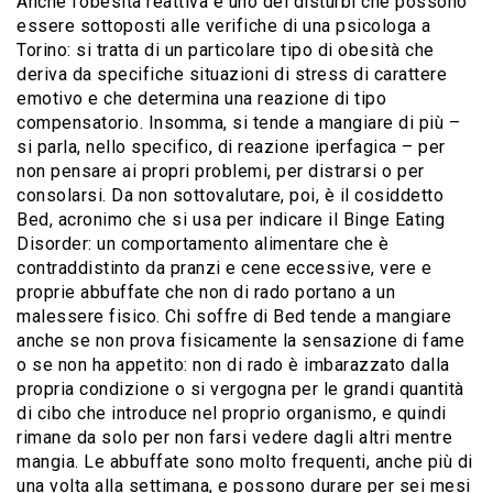
Anche l’obesità reattiva è uno dei disturbi che possono
essere sottoposti alle verifiche di una psicologa a
Torino: si tratta di un particolare tipo di obesità che
deriva da specifiche situazioni di stress di carattere
emotivo e che determina una reazione di tipo
compensatorio. Insomma, si tende a mangiare di più –
si parla, nello specifico, di reazione iperfagica – per
non pensare ai propri problemi, per distrarsi o per
consolarsi. Da non sottovalutare, poi, è il cosiddetto
Bed, acronimo che si usa per indicare il Binge Eating
Disorder: un comportamento alimentare che è
contraddistinto da pranzi e cene eccessive, vere e
proprie abbuffate che non di rado portano a un
malessere fisico. Chi soffre di Bed tende a mangiare
anche se non prova fisicamente la sensazione di fame
o se non ha appetito: non di rado è imbarazzato dalla
propria condizione o si vergogna per le grandi quantità
di cibo che introduce nel proprio organismo, e quindi
rimane da solo per non farsi vedere dagli altri mentre
mangia. Le abbuffate sono molto frequenti, anche più di
una volta alla settimana, e possono durare per sei mesi