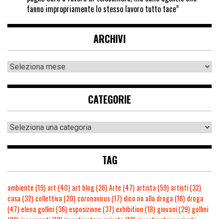
fanno impropriamente lo stesso lavoro tutto tace”
ARCHIVI
CATEGORIE
TAG
ambiente
(19)
art
(40)
art blog
(26)
Arte
(47)
artista
(59)
artisti
(32)
casa
(32)
collettiva
(20)
coronavirus
(17)
dico no alla droga
(18)
droga
(47)
elena gollini
(36)
esposizione
(37)
exhibition
(18)
giovani
(29)
gollini