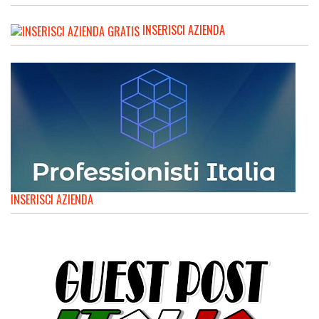
INSERISCI AZIENDA
INSERISCI AZIENDA