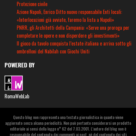
Protezione civile
Azione Napoli, Enrico Ditto nuovo responsabile Enti locali:
«Interlocuzioni già avviate, faremo la lista a Napoli»
PNRR, gli Architetti della Campania: «Serve una proroga per
completare le opere e non disperdere gli investimenti»
Il gioco da tavolo conquista l’estate italiana e arriva sotto gli
ombrelloni del Nabilah con Giochi Uniti
POWERED BY
RomaWebLab
Questo blog non rappresenta una testata giornalistica in quanto viene
aggiornato senza alcuna periodicità. Non può pertanto considerarsi un prodotto
editoriale ai sensi della legge n° 62 del 7.03.2001. L’autore del blog non è
responsabile del contenuto dei commenti ai post, nè del contenuto dei siti