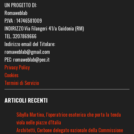
UN PROGETTO DI:
Romaweblab
P.IVA : 14746581009
INDIRIZZO:Via Filangeri 41/a Guidonia (RM)
TEL. 3207869666
Indirizzo email del Titolare:
romaweblab@gmail.com
PEC: romaweblab@pec.it
Privacy Policy
Cookies
Termini di Servizio
ARTICOLI RECENTI
Sibylla Martina, l’operatrice esoterica che porta la tenda
viola nelle piazze d’Italia
Architetti, Cerbone delegato nazionale della Commissione