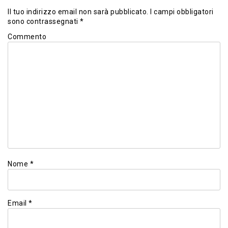
Il tuo indirizzo email non sarà pubblicato.
I campi obbligatori
sono contrassegnati
*
Commento
Nome
*
Email
*