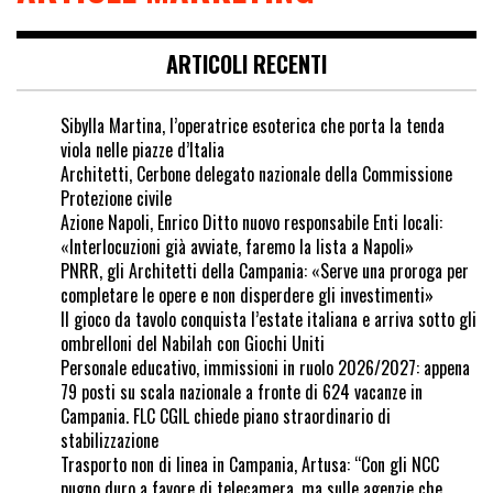
ARTICOLI RECENTI
Sibylla Martina, l’operatrice esoterica che porta la tenda
viola nelle piazze d’Italia
Architetti, Cerbone delegato nazionale della Commissione
Protezione civile
Azione Napoli, Enrico Ditto nuovo responsabile Enti locali:
«Interlocuzioni già avviate, faremo la lista a Napoli»
PNRR, gli Architetti della Campania: «Serve una proroga per
completare le opere e non disperdere gli investimenti»
Il gioco da tavolo conquista l’estate italiana e arriva sotto gli
ombrelloni del Nabilah con Giochi Uniti
Personale educativo, immissioni in ruolo 2026/2027: appena
79 posti su scala nazionale a fronte di 624 vacanze in
Campania. FLC CGIL chiede piano straordinario di
stabilizzazione
Trasporto non di linea in Campania, Artusa: “Con gli NCC
pugno duro a favore di telecamera, ma sulle agenzie che