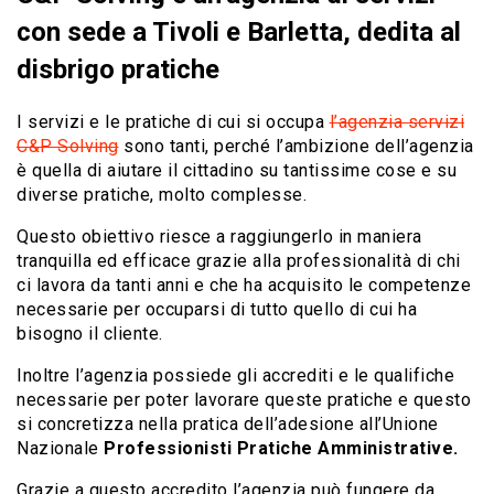
con sede a Tivoli e Barletta, dedita al
disbrigo pratiche
I servizi e le pratiche di cui si occupa
l’agenzia servizi
C&P Solving
sono tanti, perché l’ambizione dell’agenzia
è quella di aiutare il cittadino su tantissime cose e su
diverse pratiche, molto complesse.
Questo obiettivo riesce a raggiungerlo in maniera
tranquilla ed efficace grazie alla professionalità di chi
ci lavora da tanti anni e che ha acquisito le competenze
necessarie per occuparsi di tutto quello di cui ha
bisogno il cliente.
Inoltre l’agenzia possiede gli accrediti e le qualifiche
necessarie per poter lavorare queste pratiche e questo
si concretizza nella pratica dell’adesione all’Unione
Nazionale
Professionisti Pratiche Amministrative.
Grazie a questo accredito l’agenzia può fungere da