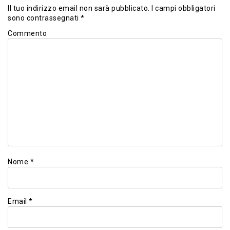
Il tuo indirizzo email non sarà pubblicato.
I campi obbligatori
sono contrassegnati
*
Commento
Nome
*
Email
*