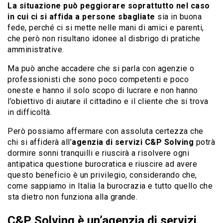
La situazione può peggiorare soprattutto nel caso
in cui ci si affida a persone sbagliate
sia in buona
fede, perché ci si mette nelle mani di amici e parenti,
che però non risultano idonee al disbrigo di pratiche
amministrative.
Ma può anche accadere che si parla con agenzie o
professionisti che sono poco competenti e poco
oneste e hanno il solo scopo di lucrare e non hanno
l’obiettivo di aiutare il cittadino e il cliente che si trova
in difficoltà.
Però possiamo affermare con assoluta certezza che
chi si affiderà all’
agenzia di
servizi
C&P Solving
potrà
dormire sonni tranquilli e riuscirà a risolvere ogni
antipatica questione burocratica e riuscire ad avere
questo beneficio è un privilegio, considerando che,
come sappiamo in Italia la burocrazia e tutto quello che
sta dietro non funziona alla grande.
C&P Solving è un’agenzia di servizi