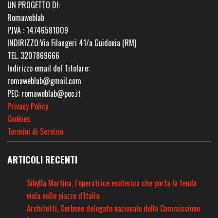
UN PROGETTO DI:
Romaweblab
P.IVA : 14746581009
INDIRIZZO:Via Filangeri 41/a Guidonia (RM)
TEL. 3207869666
Indirizzo email del Titolare:
romaweblab@gmail.com
PEC: romaweblab@pec.it
Privacy Policy
Cookies
Termini di Servizio
ARTICOLI RECENTI
Sibylla Martina, l’operatrice esoterica che porta la tenda
viola nelle piazze d’Italia
Architetti, Cerbone delegato nazionale della Commissione