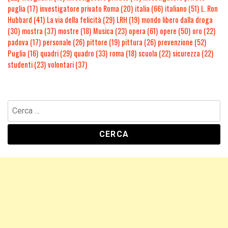
puglia
(17)
investigatore privato Roma
(20)
italia
(66)
italiano
(51)
L. Ron
Hubbard
(41)
La via della felicità
(29)
LRH
(19)
mondo libero dalla droga
(30)
mostra
(37)
mostre
(18)
Musica
(23)
opera
(61)
opere
(50)
oro
(22)
padova
(17)
personale
(26)
pittore
(19)
pittura
(26)
prevenzione
(52)
Puglia
(16)
quadri
(29)
quadro
(33)
roma
(18)
scuola
(22)
sicurezza
(22)
studenti
(23)
volontari
(37)