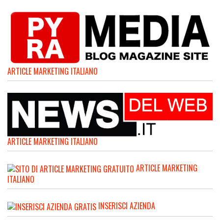
ARTICLE MARKETING ITALIANO
ARTICLE MARKETING ITALIANO
ARTICLE MARKETING
ITALIANO
INSERISCI AZIENDA