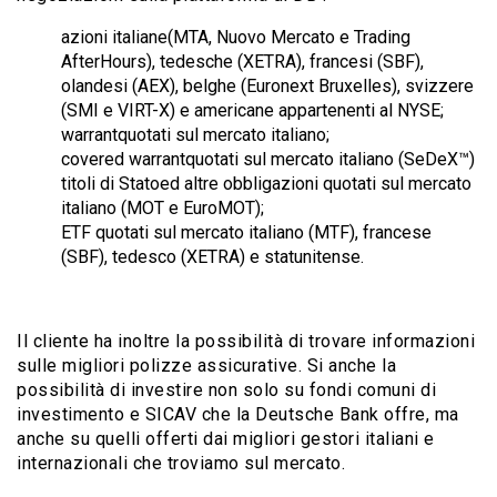
azioni italiane(MTA, Nuovo Mercato e Trading
AfterHours), tedesche (XETRA), francesi (SBF),
olandesi (AEX), belghe (Euronext Bruxelles), svizzere
(SMI e VIRT-X) e americane appartenenti al NYSE;
warrantquotati sul mercato italiano;
covered warrantquotati sul mercato italiano (SeDeX™)
titoli di Statoed altre obbligazioni quotati sul mercato
italiano (MOT e EuroMOT);
ETF quotati sul mercato italiano (MTF), francese
(SBF), tedesco (XETRA) e statunitense.
Il cliente ha inoltre la possibilità di trovare informazioni
sulle migliori polizze assicurative. Si anche la
possibilità di investire non solo su fondi comuni di
investimento e SICAV che la Deutsche Bank offre, ma
anche su quelli offerti dai migliori gestori italiani e
internazionali che troviamo sul mercato.