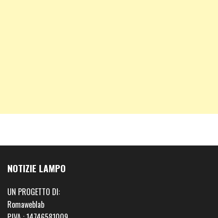
NOTIZIE LAMPO
UN PROGETTO DI:
Romaweblab
P.IVA : 14746581009