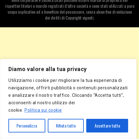
rispettivi titolari o marchi registrati d’altre società e sono stati utilizzati a puro
scopo esplicativo ed a beneficio del possessore, senza alcun fine di violazione
dei diritti di Copyright vigenti.
Diamo valore alla tua privacy
Utilizziamo i cookie per migliorare la tua esperienza di
navigazione, offrirti pubblicità o contenuti personalizzati
e analizzare il nostro traffico. Cliccando “Accetta tutti”,
acconsenti al nostro utilizzo dei
cookie.
Politica sui cookie
Personalizza
Rifiuta tutto
Accettare tutto