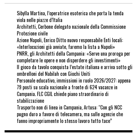
Sibylla Martina, l’operatrice esoterica che porta la tenda
viola nelle piazze d’Italia
Architetti, Cerbone delegato nazionale della Commissione
Protezione civile
Azione Napoli, Enrico Ditto nuovo responsabile Enti locali:
«Interlocuzioni già avviate, faremo la lista a Napoli»
PNRR, gli Architetti della Campania: «Serve una proroga per
completare le opere e non disperdere gli investimenti»
Il gioco da tavolo conquista l’estate italiana e arriva sotto gli
ombrelloni del Nabilah con Giochi Uniti
Personale educativo, immissioni in ruolo 2026/2027: appena
79 posti su scala nazionale a fronte di 624 vacanze in
Campania. FLC CGIL chiede piano straordinario di
stabilizzazione
Trasporto non di linea in Campania, Artusa: “Con gli NCC
pugno duro a favore di telecamera, ma sulle agenzie che
fanno impropriamente lo stesso lavoro tutto tace”