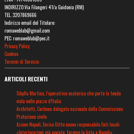
INDIRIZZO:Via Filangeri 41/a Guidonia (RM)
TEL. 3207869666
Indirizzo email del Titolare:
romaweblab@gmail.com
PEC: romaweblab@pec.it
Privacy Policy
Cookies
Termini di Servizio
ARTICOLI RECENTI
Sibylla Martina, l’operatrice esoterica che porta la tenda
viola nelle piazze d’Italia
Architetti, Cerbone delegato nazionale della Commissione
Protezione civile
Azione Napoli, Enrico Ditto nuovo responsabile Enti locali:
«Interlocuzioni già avviate, faremo la lista a Napoli»