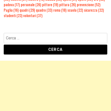
padova
(17)
personale
(26)
pittore
(19)
pittura
(26)
prevenzione
(52)
Puglia
(16)
quadri
(29)
quadro
(33)
roma
(18)
scuola
(22)
sicurezza
(22)
studenti
(23)
volontari
(37)