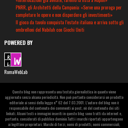
«Interlocuzioni già avviate, faremo la lista a Napoli»
PNRR, gli Architetti della Campania: «Serve una proroga per
completare le opere e non disperdere gli investimenti»
Il gioco da tavolo conquista l’estate italiana e arriva sotto gli
ombrelloni del Nabilah con Giochi Uniti
POWERED BY
RomaWebLab
Questo blog non rappresenta una testata giornalistica in quanto viene
aggiornato senza alcuna periodicità. Non può pertanto considerarsi un prodotto
editoriale ai sensi della legge n° 62 del 7.03.2001. L’autore del blog non è
responsabile del contenuto dei commenti ai post, nè del contenuto dei siti
linkati. Alcuni testi o immagini inseriti in questo blog sono tratti da internet e,
pertanto, considerati di pubblico dominio.Tutti i marchi riportati appartengono
ai legittimi proprietari. Marchi di terzi, nomi di prodotti, nomi commerciali,