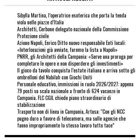
Sibylla Martina, l’operatrice esoterica che porta la tenda
viola nelle piazze d’Italia
Architetti, Cerbone delegato nazionale della Commissione
Protezione civile
Azione Napoli, Enrico Ditto nuovo responsabile Enti locali:
«Interlocuzioni già avviate, faremo la lista a Napoli»
PNRR, gli Architetti della Campania: «Serve una proroga per
completare le opere e non disperdere gli investimenti»
Il gioco da tavolo conquista l’estate italiana e arriva sotto gli
ombrelloni del Nabilah con Giochi Uniti
Personale educativo, immissioni in ruolo 2026/2027: appena
79 posti su scala nazionale a fronte di 624 vacanze in
Campania. FLC CGIL chiede piano straordinario di
stabilizzazione
Trasporto non di linea in Campania, Artusa: “Con gli NCC
pugno duro a favore di telecamera, ma sulle agenzie che
fanno impropriamente lo stesso lavoro tutto tace”