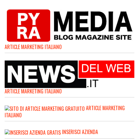
ARTICLE MARKETING ITALIANO
ARTICLE MARKETING ITALIANO
ARTICLE MARKETING
ITALIANO
INSERISCI AZIENDA