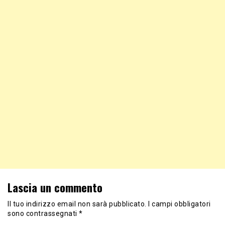
Lascia un commento
Il tuo indirizzo email non sarà pubblicato.
I campi obbligatori
sono contrassegnati
*