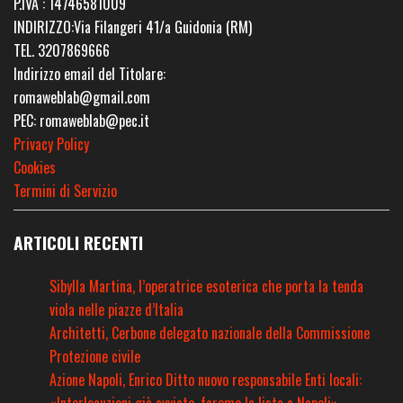
P.IVA : 14746581009
INDIRIZZO:Via Filangeri 41/a Guidonia (RM)
TEL. 3207869666
Indirizzo email del Titolare:
romaweblab@gmail.com
PEC: romaweblab@pec.it
Privacy Policy
Cookies
Termini di Servizio
ARTICOLI RECENTI
Sibylla Martina, l’operatrice esoterica che porta la tenda
viola nelle piazze d’Italia
Architetti, Cerbone delegato nazionale della Commissione
Protezione civile
Azione Napoli, Enrico Ditto nuovo responsabile Enti locali: