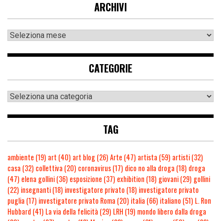
ARCHIVI
CATEGORIE
TAG
ambiente
(19)
art
(40)
art blog
(26)
Arte
(47)
artista
(59)
artisti
(32)
casa
(32)
collettiva
(20)
coronavirus
(17)
dico no alla droga
(18)
droga
(47)
elena gollini
(36)
esposizione
(37)
exhibition
(18)
giovani
(29)
gollini
(22)
insegnanti
(18)
investigatore privato
(18)
investigatore privato
puglia
(17)
investigatore privato Roma
(20)
italia
(66)
italiano
(51)
L. Ron
Hubbard
(41)
La via della felicità
(29)
LRH
(19)
mondo libero dalla droga