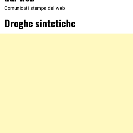
Comunicati stampa dal web
Droghe sintetiche