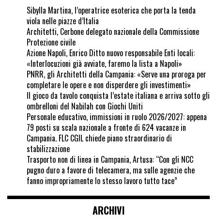
Sibylla Martina, l’operatrice esoterica che porta la tenda
viola nelle piazze d’Italia
Architetti, Cerbone delegato nazionale della Commissione
Protezione civile
Azione Napoli, Enrico Ditto nuovo responsabile Enti locali:
«Interlocuzioni già avviate, faremo la lista a Napoli»
PNRR, gli Architetti della Campania: «Serve una proroga per
completare le opere e non disperdere gli investimenti»
Il gioco da tavolo conquista l’estate italiana e arriva sotto gli
ombrelloni del Nabilah con Giochi Uniti
Personale educativo, immissioni in ruolo 2026/2027: appena
79 posti su scala nazionale a fronte di 624 vacanze in
Campania. FLC CGIL chiede piano straordinario di
stabilizzazione
Trasporto non di linea in Campania, Artusa: “Con gli NCC
pugno duro a favore di telecamera, ma sulle agenzie che
fanno impropriamente lo stesso lavoro tutto tace”
ARCHIVI