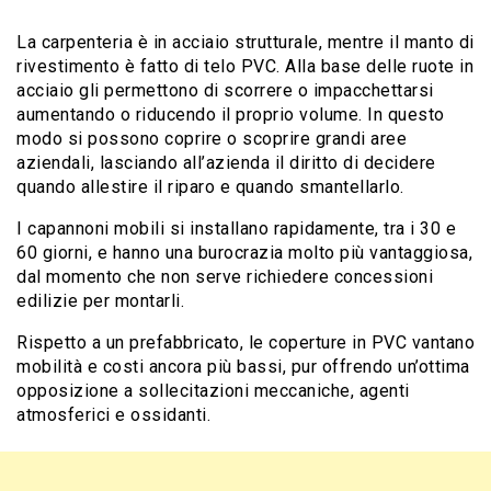
La carpenteria è in acciaio strutturale, mentre il manto di
rivestimento è fatto di telo PVC. Alla base delle ruote in
acciaio gli permettono di scorrere o impacchettarsi
aumentando o riducendo il proprio volume. In questo
modo si possono coprire o scoprire grandi aree
aziendali, lasciando all’azienda il diritto di decidere
quando allestire il riparo e quando smantellarlo.
I capannoni mobili si installano rapidamente, tra i 30 e
60 giorni, e hanno una burocrazia molto più vantaggiosa,
dal momento che non serve richiedere concessioni
edilizie per montarli.
Rispetto a un prefabbricato, le coperture in PVC vantano
mobilità
e costi ancora più bassi, pur offrendo un’ottima
opposizione a sollecitazioni
meccaniche, agenti
atmosferici e ossidanti.