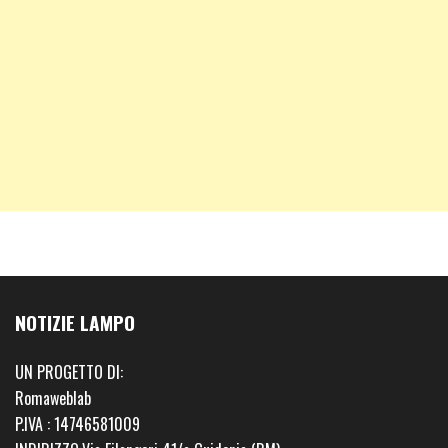
NOTIZIE LAMPO
UN PROGETTO DI:
Romaweblab
P.IVA : 14746581009