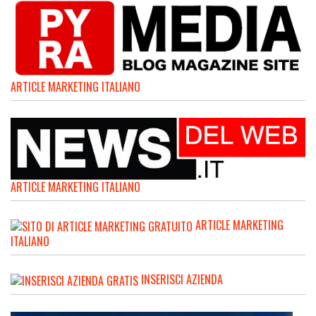
ARTICLE MARKETING ITALIANO
ARTICLE MARKETING ITALIANO
ARTICLE MARKETING
ITALIANO
INSERISCI AZIENDA