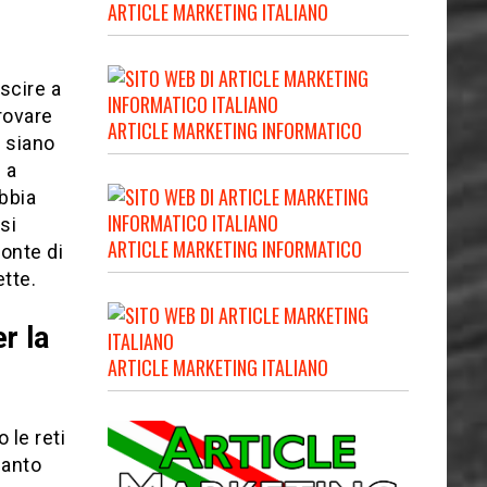
ARTICLE MARKETING ITALIANO
scire a
trovare
ARTICLE MARKETING INFORMATICO
i siano
 a
abbia
si
ARTICLE MARKETING INFORMATICO
onte di
ette.
r la
ARTICLE MARKETING ITALIANO
 le reti
uanto