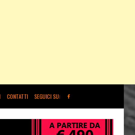
I
CONTATTI
SEGUICI SU: