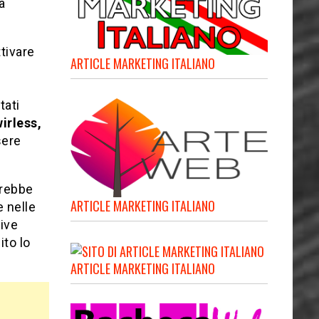
a
ttivare
ARTICLE MARKETING ITALIANO
tati
wirless,
sere
trebbe
ARTICLE MARKETING ITALIANO
e nelle
tive
ito lo
ARTICLE MARKETING ITALIANO