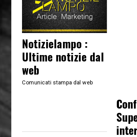
Notizielampo :
Ultime notizie dal
web
Comunicati stampa dal web
Conf
Supe
inte