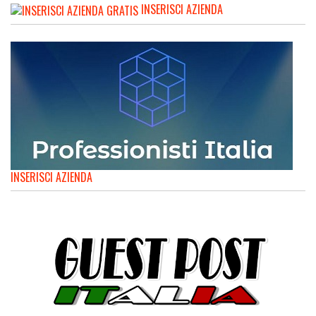
INSERISCI AZIENDA
INSERISCI AZIENDA