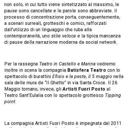
non solo, in cui tutto viene sintetizzato al massimo, le
pause sono cancellate e le parole sono abbreviate.
Il
processo di concentrazione porta, conseguentemente,
a scenari surreali, grotteschi e comici, rafforzati
dall’utilizzo di un linguaggio che ruba alla
contemporaneità, uno stile veloce e la tipica mancanza
di pause della narrazione moderna da social network.
Per la rassegna
Teatro in Castello e Marina
vedremo
inoltre in scena la compagnia
Batisfera Teatro
con lo
spettacolo di burattini
Efisio e la peste, il 5 maggio
nella
sala delle mura de “Il Ghetto” in via Santa Croce
.
Il 26
Maggio tornano, invece, gli
Artisti Fuori Posto
al
Teatro Sant’Eulalia con lo spettacolo grottesco
Tipping
point
.
La compagnia Artisti Fuori Posto è impegnata dal 2011