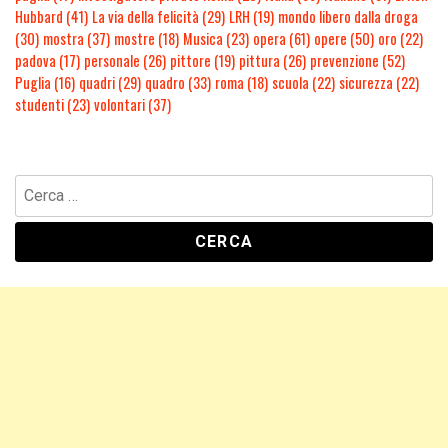
Hubbard
(41)
La via della felicità
(29)
LRH
(19)
mondo libero dalla droga
(30)
mostra
(37)
mostre
(18)
Musica
(23)
opera
(61)
opere
(50)
oro
(22)
padova
(17)
personale
(26)
pittore
(19)
pittura
(26)
prevenzione
(52)
Puglia
(16)
quadri
(29)
quadro
(33)
roma
(18)
scuola
(22)
sicurezza
(22)
studenti
(23)
volontari
(37)