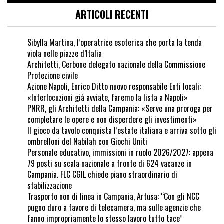
ARTICOLI RECENTI
Sibylla Martina, l’operatrice esoterica che porta la tenda
viola nelle piazze d’Italia
Architetti, Cerbone delegato nazionale della Commissione
Protezione civile
Azione Napoli, Enrico Ditto nuovo responsabile Enti locali:
«Interlocuzioni già avviate, faremo la lista a Napoli»
PNRR, gli Architetti della Campania: «Serve una proroga per
completare le opere e non disperdere gli investimenti»
Il gioco da tavolo conquista l’estate italiana e arriva sotto gli
ombrelloni del Nabilah con Giochi Uniti
Personale educativo, immissioni in ruolo 2026/2027: appena
79 posti su scala nazionale a fronte di 624 vacanze in
Campania. FLC CGIL chiede piano straordinario di
stabilizzazione
Trasporto non di linea in Campania, Artusa: “Con gli NCC
pugno duro a favore di telecamera, ma sulle agenzie che
fanno impropriamente lo stesso lavoro tutto tace”