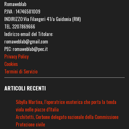
Romaweblab
P.IVA : 14746581009
INDIRIZZO:Via Filangeri 41/a Guidonia (RM)
TEL. 3207869666
Indirizzo email del Titolare:
romaweblab@gmail.com
PEC: romaweblab@pec.it
Privacy Policy
Cookies
Termini di Servizio
ARTICOLI RECENTI
Sibylla Martina, l’operatrice esoterica che porta la tenda
viola nelle piazze d’Italia
Architetti, Cerbone delegato nazionale della Commissione
Protezione civile