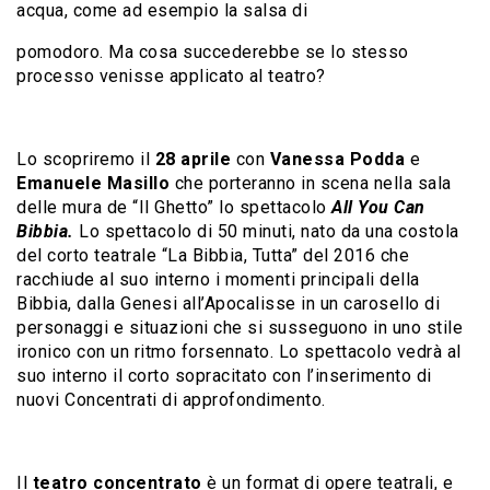
acqua, come ad esempio la salsa di
pomodoro. Ma cosa succederebbe se lo stesso
processo venisse applicato al teatro?
Lo scopriremo il
28 aprile
con
Vanessa Podda
e
Emanuele Masillo
che porteranno in scena
nella sala
delle mura de “Il Ghetto”
lo spettacolo
All You Can
Bibbia.
Lo spettacolo di 50 minuti, nato da una costola
del corto teatrale “La Bibbia, Tutta” del 2016 che
racchiude al suo interno i momenti principali della
Bibbia, dalla Genesi all’Apocalisse in un carosello di
personaggi e situazioni che si susseguono in uno stile
ironico con un ritmo forsennato. Lo spettacolo vedrà al
suo interno il corto sopracitato con l’inserimento di
nuovi Concentrati di approfondimento.
Il
teatro concentrato
è un format di opere teatrali, e