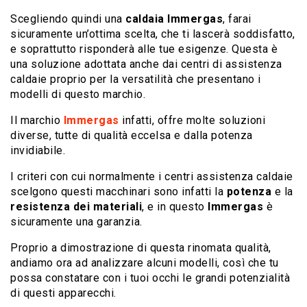
Scegliendo quindi una
caldaia Immergas
, farai
sicuramente un’ottima scelta, che ti lascerà soddisfatto,
e soprattutto risponderà alle tue esigenze. Questa è
una soluzione adottata anche dai centri di assistenza
caldaie proprio per la versatilità che presentano i
modelli di questo marchio.
Il marchio
Immergas
infatti, offre molte soluzioni
diverse, tutte di qualità eccelsa e dalla potenza
invidiabile.
I criteri con cui normalmente i centri assistenza caldaie
scelgono questi macchinari sono infatti la
potenza
e la
resistenza dei materiali
, e in questo
Immergas
è
sicuramente una garanzia.
Proprio a dimostrazione di questa rinomata qualità,
andiamo ora ad analizzare alcuni modelli, così che tu
possa constatare con i tuoi occhi le grandi potenzialità
di questi apparecchi.