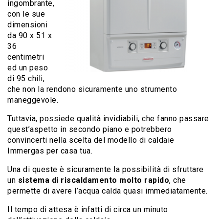
ingombrante,
con le sue
dimensioni
da 90 x 51 x
36
centimetri
ed un peso
di 95 chili,
che non la rendono sicuramente uno strumento
maneggevole.
Tuttavia, possiede qualità invidiabili, che fanno passare
quest’aspetto in secondo piano e potrebbero
convincerti nella scelta del modello di caldaie
Immergas per casa tua.
Una di queste è sicuramente la possibilità di sfruttare
un
sistema di riscaldamento molto rapido
, che
permette di avere l’acqua calda quasi immediatamente.
Il tempo di attesa è infatti di circa un minuto