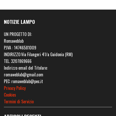
NOTIZIE LAMPO
UN PROGETTO DI:
Romaweblab
P.IVA : 14746581009
INDIRIZZO:Via Filangeri 41/a Guidonia (RM)
TEL. 3207869666
Indirizzo email del Titolare:
romaweblab@gmail.com
PEC: romaweblab@pec.it
Privacy Policy
Cookies
Termini di Servizio