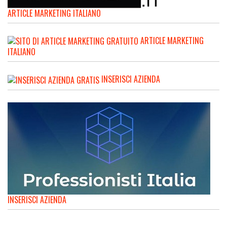
ARTICLE MARKETING ITALIANO
ARTICLE MARKETING
ITALIANO
INSERISCI AZIENDA
INSERISCI AZIENDA