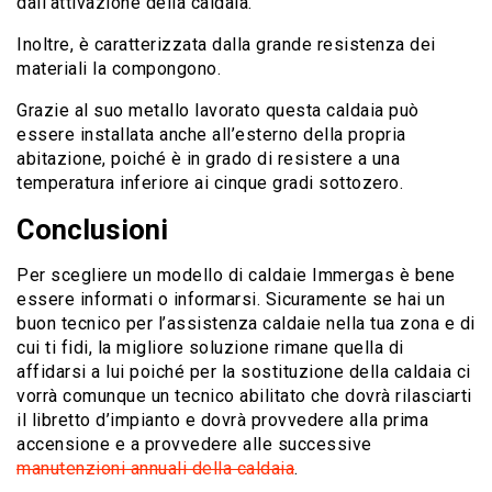
dall’attivazione della caldaia.
Inoltre, è caratterizzata dalla grande resistenza dei
materiali la compongono.
Grazie al suo metallo lavorato questa caldaia può
essere installata anche all’esterno della propria
abitazione, poiché è in grado di resistere a una
temperatura inferiore ai cinque gradi sottozero.
Conclusioni
Per scegliere un modello di caldaie Immergas è bene
essere informati o informarsi. Sicuramente se hai un
buon tecnico per l’assistenza caldaie nella tua zona e di
cui ti fidi, la migliore soluzione rimane quella di
affidarsi a lui poiché per la sostituzione della caldaia ci
vorrà comunque un tecnico abilitato che dovrà rilasciarti
il libretto d’impianto e dovrà provvedere alla prima
accensione e a provvedere alle successive
manutenzioni annuali della caldaia
.