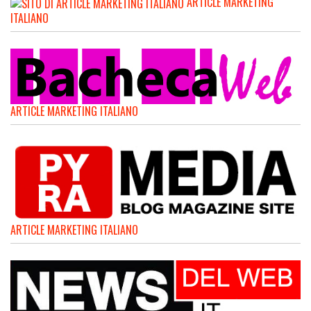
ARTICLE MARKETING
ITALIANO
ARTICLE MARKETING ITALIANO
ARTICLE MARKETING ITALIANO