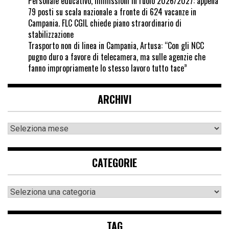
Personale educativo, immissioni in ruolo 2026/2027: appena
79 posti su scala nazionale a fronte di 624 vacanze in
Campania. FLC CGIL chiede piano straordinario di
stabilizzazione
Trasporto non di linea in Campania, Artusa: “Con gli NCC
pugno duro a favore di telecamera, ma sulle agenzie che
fanno impropriamente lo stesso lavoro tutto tace”
ARCHIVI
CATEGORIE
TAG