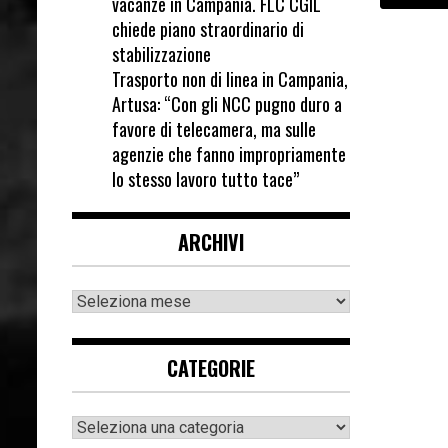
vacanze in Campania. FLC CGIL
chiede piano straordinario di
stabilizzazione
Trasporto non di linea in Campania,
Artusa: “Con gli NCC pugno duro a
favore di telecamera, ma sulle
agenzie che fanno impropriamente
lo stesso lavoro tutto tace”
ARCHIVI
CATEGORIE