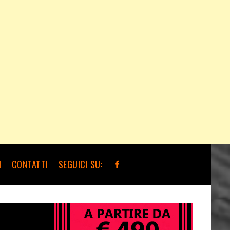
I
CONTATTI
SEGUICI SU: