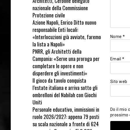
Architetti, Cerbone delegato
nazionale della Commissione
Protezione civile
Azione Napoli, Enrico Ditto nuovo
responsabile Enti locali:
«Interlocuzioni già avviate, faremo
Nome
*
la lista a Napoli»
PNRR, gli Architetti della
Campania: «Serve una proroga per
Email
*
completare le opere e non
disperdere gli investimenti»
Il gioco da tavolo conquista
Sito web
l’estate italiana e arriva sotto gli
ombrelloni del Nabilah con Giochi
Uniti
Personale educativo, immissioni in
Do il mio 
prossimo
ruolo 2026/2027: appena 79 posti
su scala nazionale a fronte di 624