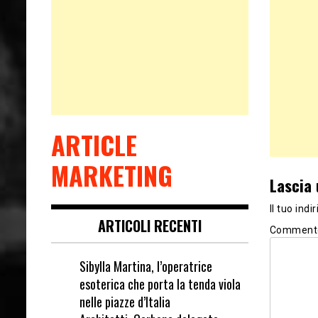
ARTICLE
MARKETING
Lascia
Il tuo ind
ARTICOLI RECENTI
Comment
Sibylla Martina, l’operatrice
esoterica che porta la tenda viola
nelle piazze d’Italia