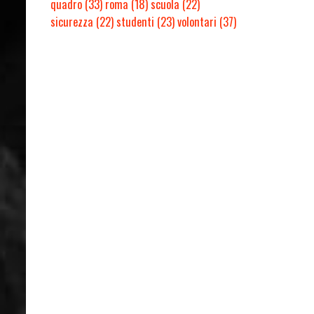
quadro
(33)
roma
(18)
scuola
(22)
sicurezza
(22)
studenti
(23)
volontari
(37)