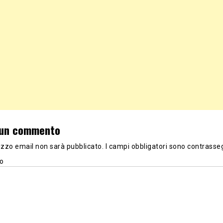
 un commento
irizzo email non sarà pubblicato.
I campi obbligatori sono contrasse
o