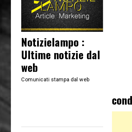
Notizielampo :
Ultime notizie dal
web
Comunicati stampa dal web
cond