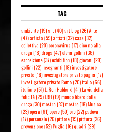
TAG
ambiente
(19)
art
(40)
art blog
(26)
Arte
(47)
artista
(59)
artisti
(32)
casa
(32)
collettiva
(20)
coronavirus
(17)
dico no alla
droga
(18)
droga
(47)
elena gollini
(36)
esposizione
(37)
exhibition
(18)
giovani
(29)
gollini
(22)
insegnanti
(18)
investigatore
privato
(18)
investigatore privato puglia
(17)
investigatore privato Roma
(20)
italia
(66)
italiano
(51)
L. Ron Hubbard
(41)
La via della
felicità
(29)
LRH
(19)
mondo libero dalla
droga
(30)
mostra
(37)
mostre
(18)
Musica
(23)
opera
(61)
opere
(50)
oro
(22)
padova
(17)
personale
(26)
pittore
(19)
pittura
(26)
prevenzione
(52)
Puglia
(16)
quadri
(29)