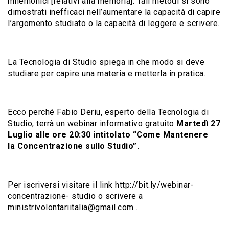
mnemonici [relativi alla memoria]. Tali metodi si sono
dimostrati inefficaci nell’aumentare la capacità di capire
l’argomento studiato o la capacità di leggere e scrivere.
La Tecnologia di Studio spiega in che modo si deve
studiare per capire una materia e metterla in pratica.
Ecco perché Fabio Deriu, esperto della Tecnologia di
Studio, terrà un webinar informativo gratuito
Martedì 27
Luglio alle ore 20:30 intitolato “Come Mantenere
la Concentrazione sullo Studio”.
Per iscriversi visitare il link http://bit.ly/webinar-
concentrazione- studio o scrivere a
ministrivolontariitalia@gmail.com .