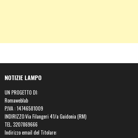
NOTIZIE LAMPO
UN PROGETTO DI:
Romaweblab
P.IVA : 14746581009
INDIRIZZO:Via Filangeri 41/a Guidonia (RM)
TEL. 3207869666
Indirizzo email del Titolare: