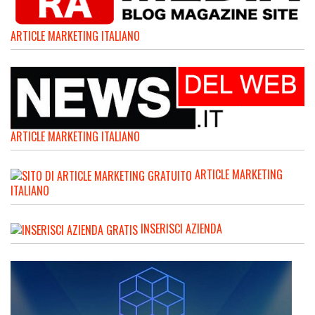
ARTICLE MARKETING ITALIANO
ARTICLE MARKETING ITALIANO
ARTICLE MARKETING
ITALIANO
INSERISCI AZIENDA