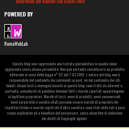
ombrelloni del Nabilah con Giochi Uniti
POWERED BY
RomaWebLab
Questo blog non rappresenta una testata giornalistica in quanto viene
aggiornato senza alcuna periodicità. Non può pertanto considerarsi un prodotto
editoriale ai sensi della legge n° 62 del 7.03.2001. L’autore del blog non è
responsabile del contenuto dei commenti ai post, nè del contenuto dei siti
linkati. Alcuni testi o immagini inseriti in questo blog sono tratti da internet e,
pertanto, considerati di pubblico dominio.Tutti i marchi riportati appartengono
ai legittimi proprietari. Marchi di terzi, nomi di prodotti, nomi commerciali,
nomi corporativi e società citati possono essere marchi di proprietà dei
rispettivi titolari o marchi registrati d’altre società e sono stati utilizzati a puro
scopo esplicativo ed a beneficio del possessore, senza alcun fine di violazione
dei diritti di Copyright vigenti.