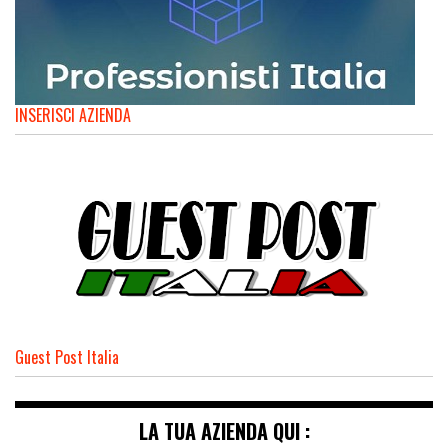
INSERISCI AZIENDA
Guest Post Italia
LA TUA AZIENDA QUI :