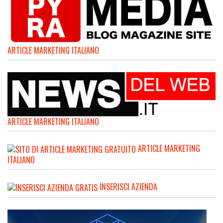
ARTICLE MARKETING ITALIANO
ARTICLE MARKETING ITALIANO
ARTICLE MARKETING
ITALIANO
INSERISCI AZIENDA