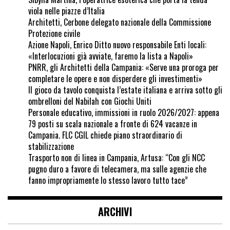
viola nelle piazze d’Italia
Architetti, Cerbone delegato nazionale della Commissione
Protezione civile
Azione Napoli, Enrico Ditto nuovo responsabile Enti locali:
«Interlocuzioni già avviate, faremo la lista a Napoli»
PNRR, gli Architetti della Campania: «Serve una proroga per
completare le opere e non disperdere gli investimenti»
Il gioco da tavolo conquista l’estate italiana e arriva sotto gli
ombrelloni del Nabilah con Giochi Uniti
Personale educativo, immissioni in ruolo 2026/2027: appena
79 posti su scala nazionale a fronte di 624 vacanze in
Campania. FLC CGIL chiede piano straordinario di
stabilizzazione
Trasporto non di linea in Campania, Artusa: “Con gli NCC
pugno duro a favore di telecamera, ma sulle agenzie che
fanno impropriamente lo stesso lavoro tutto tace”
ARCHIVI