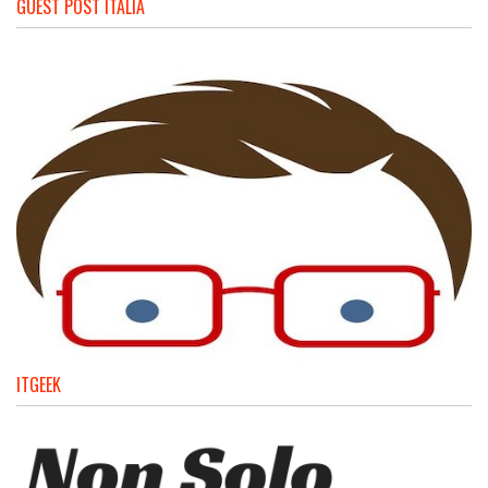
GUEST POST ITALIA
ITGEEK