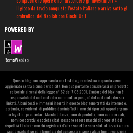
completare le opere e non disperdere gli investimenti»
Il gioco da tavolo conquista l’estate italiana e arriva sotto gli
ombrelloni del Nabilah con Giochi Uniti
POWERED BY
RomaWebLab
Questo blog non rappresenta una testata giornalistica in quanto viene
aggiornato senza alcuna periodicità. Non può pertanto considerarsi un prodotto
editoriale ai sensi della legge n° 62 del 7.03.2001. L’autore del blog non è
responsabile del contenuto dei commenti ai post, nè del contenuto dei siti
linkati. Alcuni testi o immagini inseriti in questo blog sono tratti da internet e,
pertanto, considerati di pubblico dominio.Tutti i marchi riportati appartengono
ai legittimi proprietari. Marchi di terzi, nomi di prodotti, nomi commerciali,
nomi corporativi e società citati possono essere marchi di proprietà dei
rispettivi titolari o marchi registrati d’altre società e sono stati utilizzati a puro
scopo esplicativo ed a beneficio del possessore, senza alcun fine di violazione