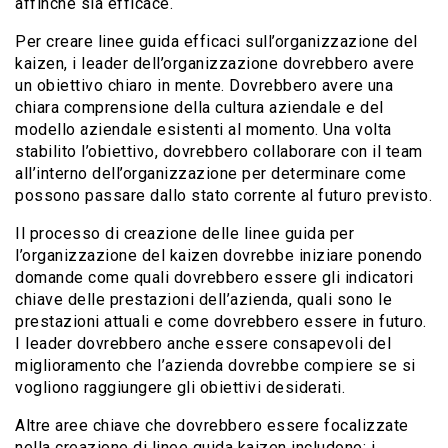
affinché sia ​​efficace.
Per creare linee guida efficaci sull’organizzazione del
kaizen, i leader dell’organizzazione dovrebbero avere
un obiettivo chiaro in mente. Dovrebbero avere una
chiara comprensione della cultura aziendale e del
modello aziendale esistenti al momento. Una volta
stabilito l’obiettivo, dovrebbero collaborare con il team
all’interno dell’organizzazione per determinare come
possono passare dallo stato corrente al futuro previsto.
Il processo di creazione delle linee guida per
l’organizzazione del kaizen dovrebbe iniziare ponendo
domande come quali dovrebbero essere gli indicatori
chiave delle prestazioni dell’azienda, quali sono le
prestazioni attuali e come dovrebbero essere in futuro.
I leader dovrebbero anche essere consapevoli del
miglioramento che l’azienda dovrebbe compiere se si
vogliono raggiungere gli obiettivi desiderati.
Altre aree chiave che dovrebbero essere focalizzate
nella creazione di linee guida kaizen includono; i