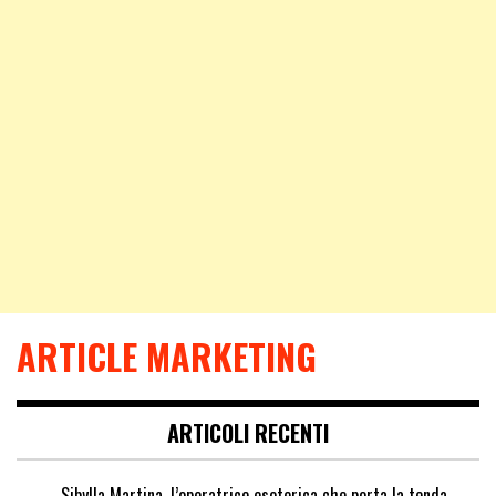
ARTICLE MARKETING
ARTICOLI RECENTI
Sibylla Martina, l’operatrice esoterica che porta la tenda