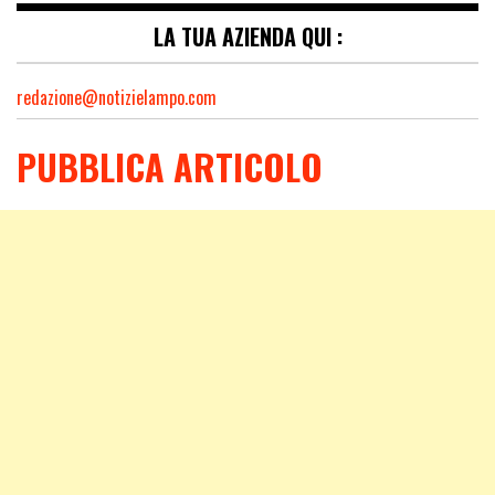
LA TUA AZIENDA QUI :
redazione@notizielampo.com
PUBBLICA ARTICOLO