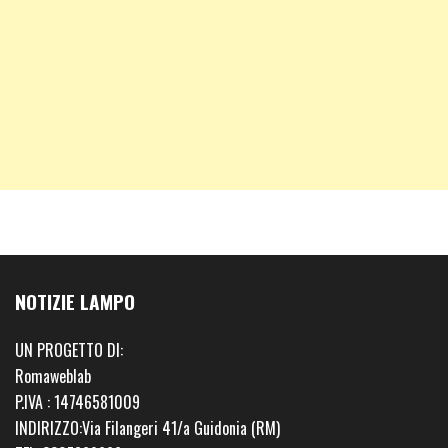
NOTIZIE LAMPO
UN PROGETTO DI:
Romaweblab
P.IVA : 14746581009
INDIRIZZO:Via Filangeri 41/a Guidonia (RM)